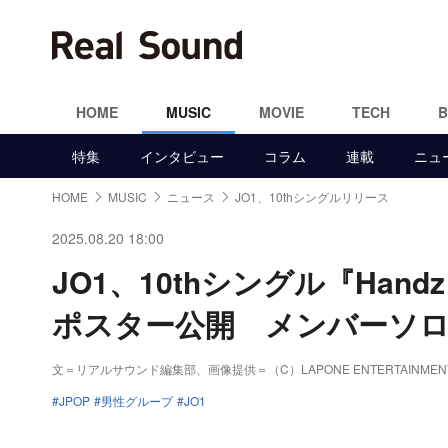
HOME
MUSIC
MOVIE
TECH
特集
インタビュー
コラム
連載
ニュ
HOME
MUSIC
ニュース
JO1、10thシングルリリース
2025.08.20 18:00
JO1、10thシングル『Handz
ポスター公開 メンバーソ
文＝リアルサウンド編集部、画像提供＝（C）LAPONE ENTERTAINMEN
JPOP
男性グループ
JO1