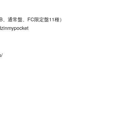
B、通常盤、FC限定盤11種）
dzinmypocket
p/