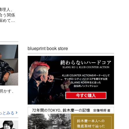
池﨑理人、
合う関係
深めてい
blueprint book store
Aが明かす、
っとみる