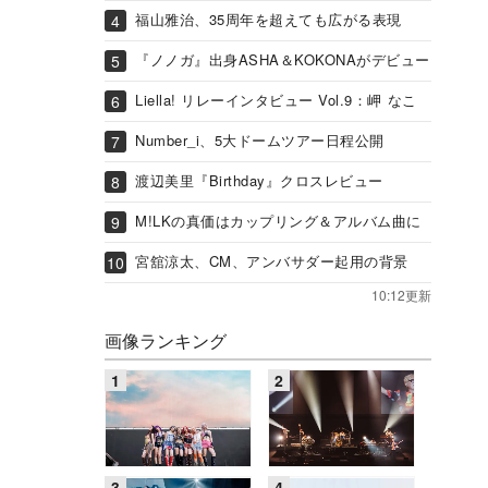
福山雅治、35周年を超えても広がる表現
『ノノガ』出身ASHA＆KOKONAがデビュー
Liella! リレーインタビュー Vol.9：岬 なこ
Number_i、5大ドームツアー日程公開
渡辺美里『Birthday』クロスレビュー
M!LKの真価はカップリング＆アルバム曲に
宮舘涼太、CM、アンバサダー起用の背景
10:12更新
画像ランキング