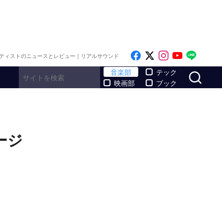
Like on Facebook
Follow on x
Follow on I
Follow o
Follo
ティストのニュースとレビュー｜リアルサウンド
サ
音楽部
テック
映画部
ブック
メージ