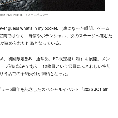
ndz InMy Pocket』イメージポスター
 guess what’s in my pocket.”（表になった瞬間、ゲーム
る空間ではなく、自信やポテンシャル、次のステージへ進むた
味が込められた作品となっている。
A、初回限定盤B、通常盤、FC限定盤11種）を展開。メン
ープ初の試みであり、10枚目という節目にふさわしい特別
より各店での予約受付が開始となった。
ュー5周年を記念したスペシャルイベント『2025 JO1 5th
。