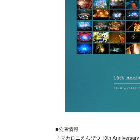
■公演情報
『マカロニえんぴつ 10th Anniversar