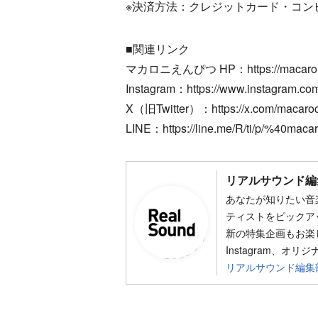
※決済方法：クレジットカード・コン
■関連リンク
マカロニえんぴつ HP：https://macaroni
Instagram：https://www.instagram.com
X（旧Twitter）：https://x.com/macaro
LINE：https://line.me/R/ti/p/%40maca
リアルサウンド編
あなたが知りたい音
ティストをピックア
新の特集企画もお楽し
Instagram、オリ
リアルサウンド編集