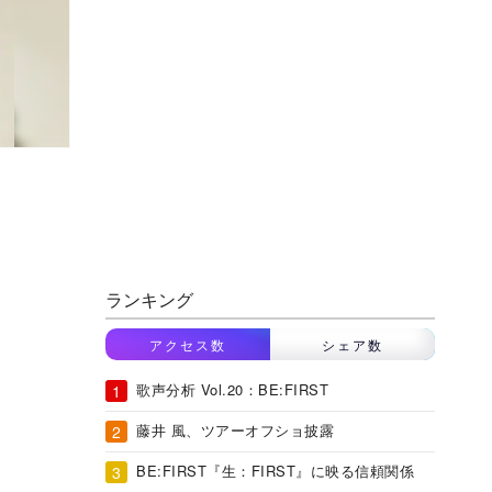
ランキング
アクセス数
シェア数
歌声分析 Vol.20：BE:FIRST
藤井 風、ツアーオフショ披露
BE:FIRST『生：FIRST』に映る信頼関係