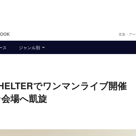
BOOK
音楽・アー
ース
ジャンル別
ELTERでワンマンライブ開催
ン会場へ凱旋