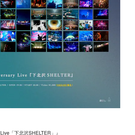
y Live「下北沢SHELTER」』