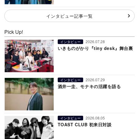
インタビュー記事一覧
Pick Up!
2026.07.28
インタビュー
いきものがかり『tiny desk』舞台裏
2026.07.29
インタビュー
酒井一圭、モナキの活躍を語る
2026.08.05
インタビュー
TOAST CLUB 初来日対談