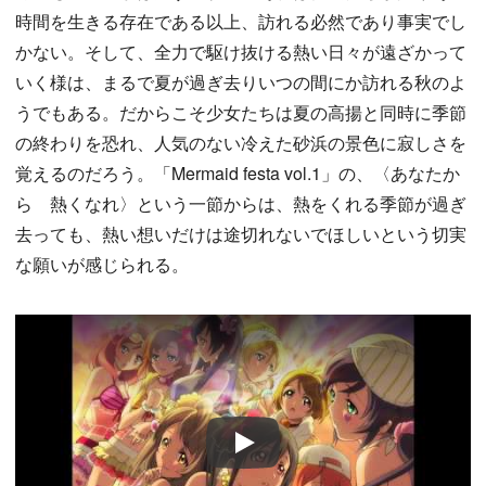
時間を生きる存在である以上、訪れる必然であり事実でし
かない。そして、全力で駆け抜ける熱い日々が遠ざかって
いく様は、まるで夏が過ぎ去りいつの間にか訪れる秋のよ
うでもある。だからこそ少女たちは夏の高揚と同時に季節
の終わりを恐れ、人気のない冷えた砂浜の景色に寂しさを
覚えるのだろう。「Mermaid festa vol.1」の、〈あなたか
ら 熱くなれ〉という一節からは、熱をくれる季節が過ぎ
去っても、熱い想いだけは途切れないでほしいという切実
な願いが感じられる。
Play