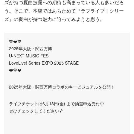
ズが持つ夏曲披露への期待も高まっている人も多いだろ
う。そこで、本稿ではあらためて『ラブライブ！シリー
ズ』の夏曲が持つ魅力に迫ってみようと思う。
💙❤️💙
2025年大阪・関西万博
U-NEXT MUSIC FES
LoveLive! Series EXPO 2025 STAGE
❤️💙❤️
2025年大阪・関西万博コラボのキービジュアルを公開！
ライブチケットは6月13日(金) まで抽選申込受付中
ぜひチェックしてください🎵