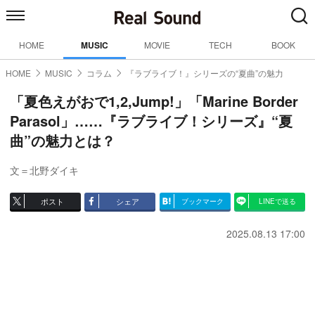
HOME
MUSIC
MOVIE
TECH
BOOK
HOME
MUSIC
コラム
『ラブライブ！』シリーズの“夏曲”の魅力
「夏色えがおで1,2,Jump!」「Marine Border
Parasol」……『ラブライブ！シリーズ』“夏
曲”の魅力とは？
文＝北野ダイキ
ポスト
シェア
ブックマーク
LINEで送る
2025.08.13 17:00