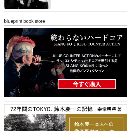
blueprint book store