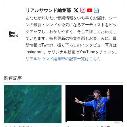
Follow on SNS
Follow on SNS
Follow on SN
Author web 
リアルサウンド編集部
あなたが知りたい音楽情報をいち早くお届け。シー
ンの最新トレンドや今気になるアーティストをピッ
クアップし、わかりやすく、そして詳しくお伝えし
ていきます。毎月更新の特集企画もお楽しみに。最
新情報はTwitter、撮り下ろしのインタビュー写真は
Instagram、オリジナル動画はYouTubeをチェック。
リアルサウンド編集部の記事一覧はこちら
関連記事