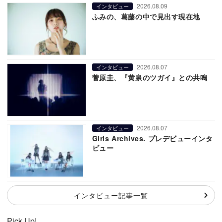
2026.08.09
インタビュー
ふみの、葛藤の中で見出す現在地
2026.08.07
インタビュー
菅原圭、『黄泉のツガイ』との共鳴
2026.08.07
インタビュー
Girls Archives. プレデビューインタ
ビュー
インタビュー記事一覧
Pick Up!