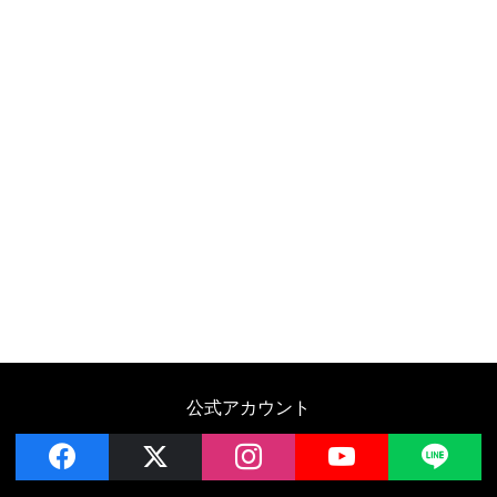
公式アカウント
facebook
x
instagram
YouTube
LIN