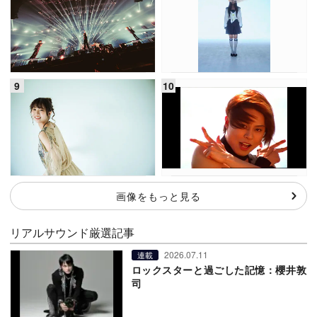
画像をもっと見る
リアルサウンド厳選記事
2026.07.11
連載
ロックスターと過ごした記憶：櫻井敦
司