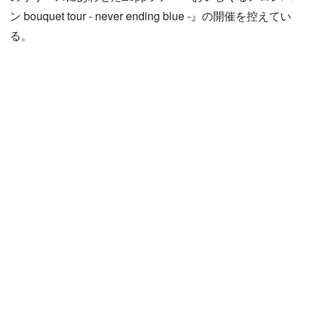
ン bouquet tour - never ending blue -』の開催を控えてい
る。