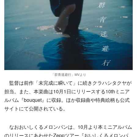
「群青逃避行」MVより
監督は前作「未完成に瞬いて」に続きクラハシタクヤが
担当。また、本楽曲は10月1日にリリースする10thミニア
ルバム『bouquet』に収録。ほか収録曲や特典絵柄も公式
サイトにて公開されている。
なおおいしくるメロンパンは、10月より本ミニアルバム
のリリースにあわせたZeppツアー『おいしくるメロンパ