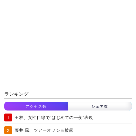
ランキング
アクセス数
シェア数
王林、女性目線で“はじめての一夜”表現
藤井 風、ツアーオフショ披露