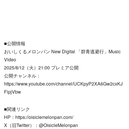
■公開情報
おいしくるメロンパン New Digital 「群青逃避行」Music
Video
2025/8/12（火）21:00 プレミア公開
公開チャンネル：
https://www.youtube.com/channel/UCKpyP2XA6Gw2cxKJ
FipjVbw
■関連リンク
HP：https://oisiclemelonpan.com/
X（旧Twitter）：@OisicleMelonpan