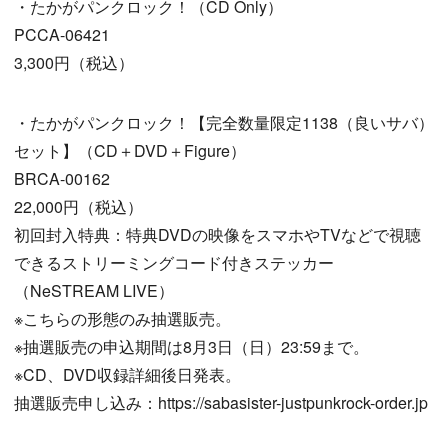
・たかがパンクロック！（CD Only）
PCCA-06421
3,300円（税込）
・たかがパンクロック！【完全数量限定1138（良いサバ）
セット】（CD＋DVD＋Figure）
BRCA-00162
22,000円（税込）
初回封入特典：特典DVDの映像をスマホやTVなどで視聴
できるストリーミングコード付きステッカー
（NeSTREAM LIVE）
※こちらの形態のみ抽選販売。
※抽選販売の申込期間は8月3日（日）23:59まで。
※CD、DVD収録詳細後日発表。
抽選販売申し込み：https://sabasister-justpunkrock-order.jp