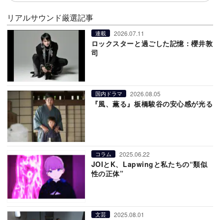
リアルサウンド厳選記事
2026.07.11
連載
ロックスターと過ごした記憶：櫻井敦
司
2026.08.05
国内ドラマ
『風、薫る』板橋駿谷の安心感が光る
2025.06.22
コラム
JOIとK、Lapwingと私たちの“類似
性の正体”
2025.08.01
文芸