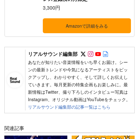
3,300円
Amazonで詳細をみる
Follow on SNS
Follow on SNS
Follow on SN
Author web 
リアルサウンド編集部
あなたが知りたい音楽情報をいち早くお届け。シー
ンの最新トレンドや今気になるアーティストをピッ
クアップし、わかりやすく、そして詳しくお伝えし
ていきます。毎月更新の特集企画もお楽しみに。最
新情報はTwitter、撮り下ろしのインタビュー写真は
Instagram、オリジナル動画はYouTubeをチェック。
リアルサウンド編集部の記事一覧はこちら
関連記事