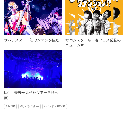
サバシスター、初ワンマンを観た
サバシスターら、春フェス必見の
ニューカマー
kein、未来を見せたツアー最終公
演
JPOP
サバシスター
バンド・ROCK