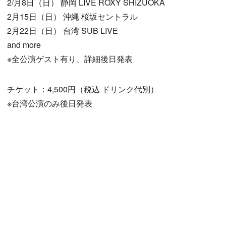
2/月8日（日） 静岡 LIVE ROXY SHIZUOKA
2月15日（日） 沖縄 桜坂セントラル
2月22日（日） 台湾 SUB LIVE
and more
※全公演ゲスト有り、詳細後日発表
チケット：4,500円（税込 ドリンク代別）
※台湾公演のみ後日発表