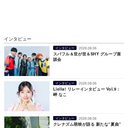
インタビュー
2026.08.06
インタビュー
スパフル＆世が世＆SHY グループ座
談会
2026.08.06
インタビュー
Liella! リレーインタビュー Vol.9：
岬 なこ
2026.08.06
インタビュー
クレナズム萌映が語る 新たな“夏曲”