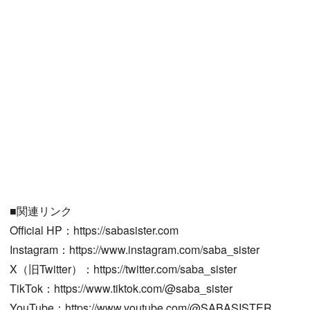
■関連リンク
Official HP：https://sabasister.com
Instagram：https://www.instagram.com/saba_sister
X（旧Twitter）：https://twitter.com/saba_sister
TikTok：https://www.tiktok.com/@saba_sister
YouTube：https://www.youtube.com/@SABASISTER