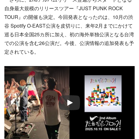
自身最大規模のリリースツアー『JUST PUNK ROCK
TOUR』の開催も決定。今回発表となったのは、10月の渋
谷 Spotify O-EAST公演を皮切りに、来年2月までにかけて
巡る日本全国25カ所に加え、初の海外単独公演となる台湾
での公演を含む26公演だ。今後、公演情報の追加発表も予
定されている。
Play