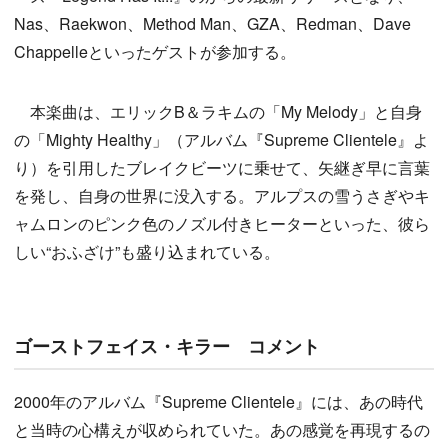
Nas、Raekwon、Method Man、GZA、Redman、Dave
Chappelleといったゲストが参加する。
本楽曲は、エリックB＆ラキムの「My Melody」と自身
の「Mighty Healthy」（アルバム『Supreme Clientele』よ
り）を引用したブレイクビーツに乗せて、矢継ぎ早に言葉
を発し、自身の世界に没入する。アルプスの雪うさぎやキ
ャムロンのピンク色のノズル付きヒーターといった、彼ら
しい“おふざけ”も盛り込まれている。
ゴーストフェイス・キラー コメント
2000年のアルバム『Supreme Clientele』には、あの時代
と当時の心構えが収められていた。あの感覚を再現するの