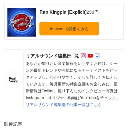
Rap Kingpin [Explicit]
250円
Amazonで詳細をみる
Follow on SNS
Follow on SNS
Follow on SN
Author web 
リアルサウンド編集部
あなたが知りたい音楽情報をいち早くお届け。シー
ンの最新トレンドや今気になるアーティストをピッ
クアップし、わかりやすく、そして詳しくお伝えし
ていきます。毎月更新の特集企画もお楽しみに。最
新情報はTwitter、撮り下ろしのインタビュー写真は
Instagram、オリジナル動画はYouTubeをチェック。
リアルサウンド編集部の記事一覧はこちら
関連記事