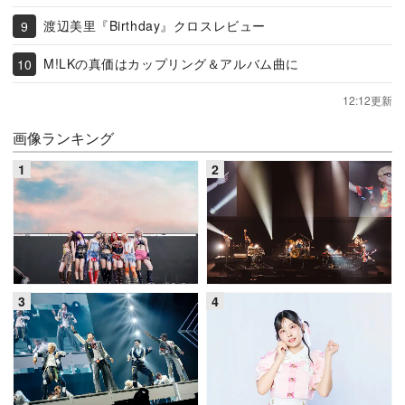
渡辺美里『Birthday』クロスレビュー
M!LKの真価はカップリング＆アルバム曲に
12:12更新
画像ランキング