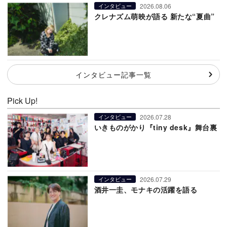
2026.08.06
インタビュー
クレナズム萌映が語る 新たな“夏曲”
インタビュー記事一覧
Pick Up!
2026.07.28
インタビュー
いきものがかり『tiny desk』舞台裏
2026.07.29
インタビュー
酒井一圭、モナキの活躍を語る