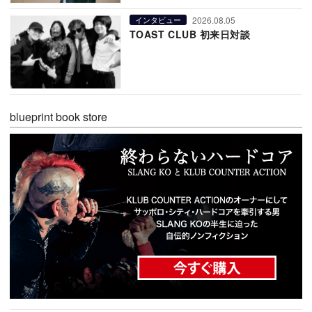
2026.08.05
インタビュー
TOAST CLUB 初来日対談
blueprint book store