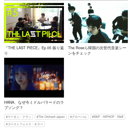
『THE LAST PIECE』Ep.05 振り返
The Roseら韓国の次世代音楽シー
り
ンをチェック
HANA、なぜ今ミドルバラードのラ
ブソング？
ウータン・クラン
The Orchard Japan
グローバル
RAP・HIPHOP・R&B
ゴーストフェイス・キラー