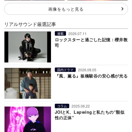
画像をもっと見る
リアルサウンド厳選記事
2026.07.11
連載
ロックスターと過ごした記憶：櫻井敦
司
2026.08.05
国内ドラマ
『風、薫る』板橋駿谷の安心感が光る
2025.06.22
コラム
JOIとK、Lapwingと私たちの“類似
性の正体”