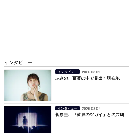
インタビュー
2026.08.09
インタビュー
ふみの、葛藤の中で見出す現在地
2026.08.07
インタビュー
菅原圭、『黄泉のツガイ』との共鳴