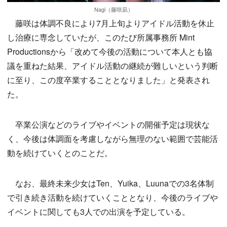
Nagi（藤咲凪）
藤咲は体調不良により7月上旬よりアイドル活動を休止
し治療に専念していたが、このたび所属事務所 Mint
Productionsから「改めて今後の活動について本人とも協
議を重ねた結果、アイドル活動の継続が難しいという判断
に至り、この度卒業することとなりました」と発表され
た。
卒業公演などのライブやイベントの開催予定は現状な
く、今後は体調面を考慮しながら無理のない範囲で芸能活
動を続けていくとのことだ。
なお、最終未来少女はTen、Yuika、Luunaでの3名体制
で引き続き活動を続けていくこととなり、今後のライブや
イベントに関しても3人での出演を予定している。