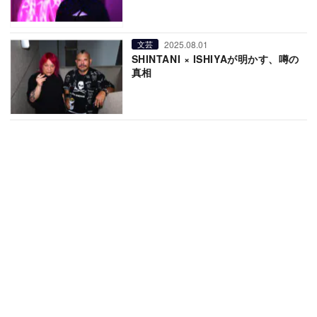
2025.08.01
文芸
SHINTANI × ISHIYAが明かす、噂の
真相