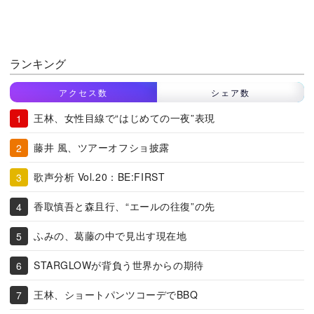
ランキング
アクセス数
シェア数
王林、女性目線で“はじめての一夜”表現
藤井 風、ツアーオフショ披露
歌声分析 Vol.20：BE:FIRST
香取慎吾と森且行、“エールの往復”の先
ふみの、葛藤の中で見出す現在地
STARGLOWが背負う世界からの期待
王林、ショートパンツコーデでBBQ