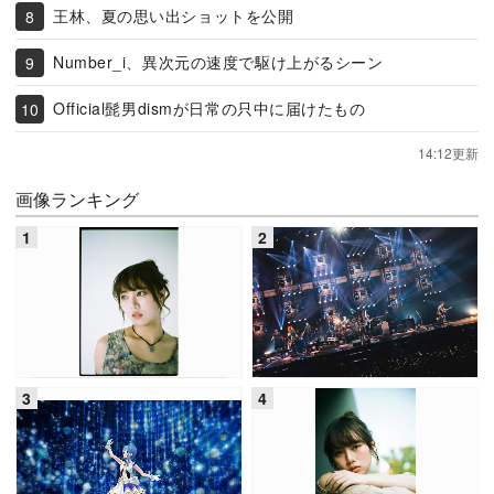
王林、夏の思い出ショットを公開
Number_i、異次元の速度で駆け上がるシーン
Official髭男dismが日常の只中に届けたもの
14:12更新
画像ランキング