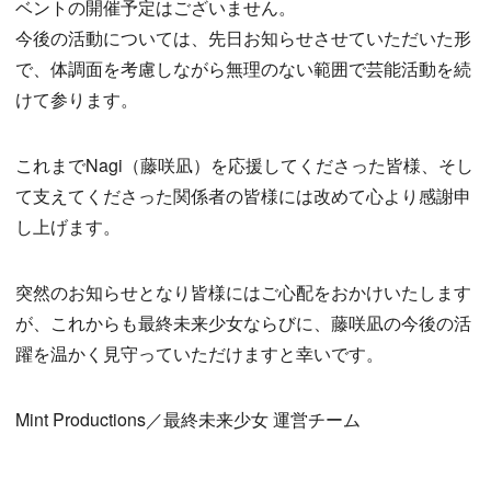
ベントの開催予定はございません。
今後の活動については、先日お知らせさせていただいた形
で、体調面を考慮しながら無理のない範囲で芸能活動を続
けて参ります。
これまでNagi（藤咲凪）を応援してくださった皆様、そし
て支えてくださった関係者の皆様には改めて心より感謝申
し上げます。
突然のお知らせとなり皆様にはご心配をおかけいたします
が、これからも最終未来少女ならびに、藤咲凪の今後の活
躍を温かく見守っていただけますと幸いです。
Mint Productions／最終未来少女 運営チーム