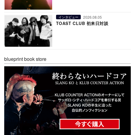
2026.08.05
インタビュー
TOAST CLUB 初来日対談
blueprint book store