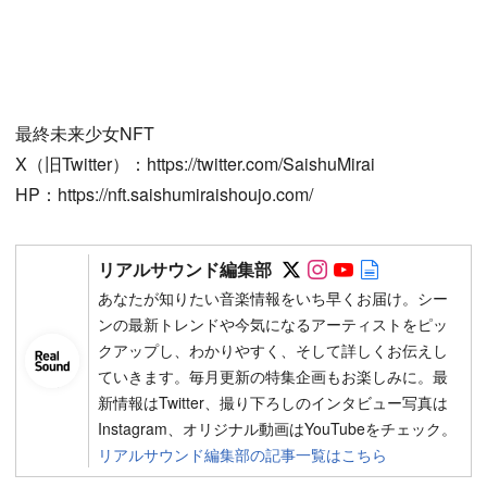
最終未来少女NFT
X（旧Twitter）：https://twitter.com/SaishuMirai
HP：https://nft.saishumiraishoujo.com/
Follow on SNS
Follow on SNS
Follow on SN
Author web 
リアルサウンド編集部
あなたが知りたい音楽情報をいち早くお届け。シー
ンの最新トレンドや今気になるアーティストをピッ
クアップし、わかりやすく、そして詳しくお伝えし
ていきます。毎月更新の特集企画もお楽しみに。最
新情報はTwitter、撮り下ろしのインタビュー写真は
Instagram、オリジナル動画はYouTubeをチェック。
リアルサウンド編集部の記事一覧はこちら