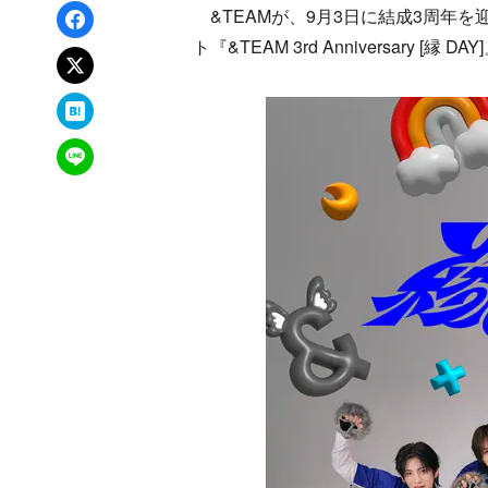
Facebookでシェア
&TEAMが、9月3日に結成3周年を
ト『&TEAM 3rd Anniversary 
xでポスト
はてなブックマーク
LINEで送る