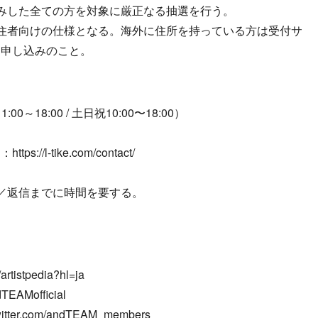
みした全ての方を対象に厳正なる抽選を行う。
住者向けの仕様となる。海外に住所を持っている方は受付サ
、申し込みのこと。
00～18:00 / 土日祝10:00〜18:00）
l-tike.com/contact/
／返信までに時間を要する。
rtistpedia?hl=ja
dTEAMofficial
itter.com/andTEAM_members