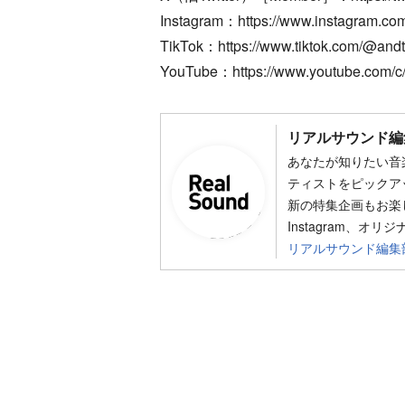
Instagram：https://www.instagram.com
TikTok：https://www.tiktok.com/@andt
YouTube：https://www.youtube.com/c
リアルサウンド編
あなたが知りたい音
ティストをピックア
新の特集企画もお楽し
Instagram、オリ
リアルサウンド編集