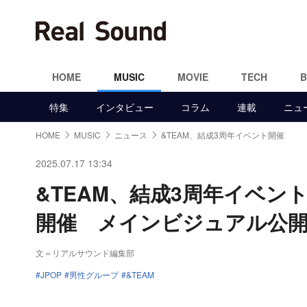
HOME
MUSIC
MOVIE
TECH
特集
インタビュー
コラム
連載
ニュ
HOME
MUSIC
ニュース
&TEAM、結成3周年イベント開催
2025.07.17 13:34
&TEAM、結成3周年イベン
開催 メインビジュアル公
文＝リアルサウンド編集部
JPOP
男性グループ
&TEAM