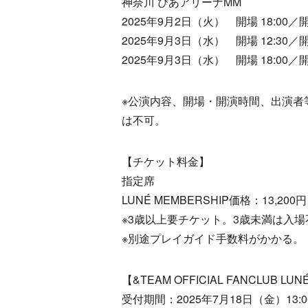
神奈川 ぴあアリーナMM
2025年9月2日（火） 開場 18:00／開演
2025年9月3日（水） 開場 12:30／開演
2025年9月3日（水） 開場 18:00／開演
※公演内容、開場・開演時間、出演者
は不可。
【チケット料金】
指定席
LUNÉ MEMBERSHIP価格：13,20
※3歳以上要チケット。3歳未満は入場
※別途プレイガイド手数料がかかる。
【&TEAM OFFICIAL FANCLUB 
受付期間：2025年7月18日（金）13:0