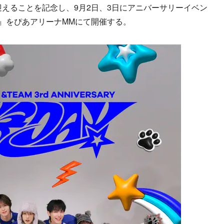
迎えることを記念し、9月2日、3日にアニバーサリーイベン
[縁 DAY]』をぴあアリーナMMにて開催する。