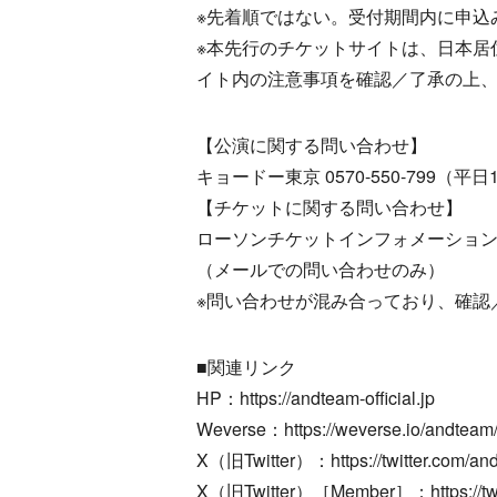
※先着順ではない。受付期間内に申込
※本先行のチケットサイトは、日本居
イト内の注意事項を確認／了承の上
【公演に関する問い合わせ】
キョードー東京 0570-550-799（平日11:
【チケットに関する問い合わせ】
ローソンチケットインフォメーション：https://
（メールでの問い合わせのみ）
※問い合わせが混み合っており、確認
■関連リンク
HP：https://andteam-official.jp
Weverse：https://weverse.io/andteam/a
X（旧Twitter）：https://twitter.com/an
X（旧Twitter）［Member］：https://tw