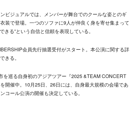
ンビジュアルでは、メンバーが舞台でのクールな姿とのギ
衣装で登場。一つのソファに9人が仲良く身を寄せ集まって
もできる”という自信と信頼を表現している。
EMBERSHIP会員先行抽選受付がスタート。本公演に関する詳
認できる。
巡る自身初のアジアツアー『2025 &TEAM CONCERT
LINE'』を開催中。10月25日、26日には、自身最大規模の会場であ
アンコール公演の開催も決定している。