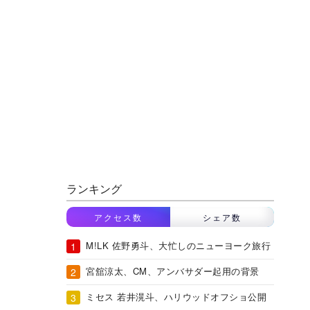
ランキング
アクセス数
シェア数
M!LK 佐野勇斗、大忙しのニューヨーク旅行
宮舘涼太、CM、アンバサダー起用の背景
ミセス 若井滉斗、ハリウッドオフショ公開