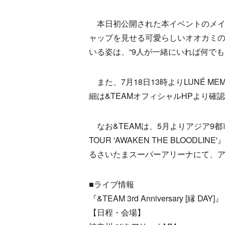
本日初公開された本イベントのメイ
ャップを見せる可愛らしいオオカミの
いる姿は、“9人が一緒にいれば何で
また、7月18日13時よりLUNÉ M
細は&TEAMオフィシャルHPより確
なお&TEAMは、5月よりアジア9都市を
TOUR 'AWAKEN THE BLOOD
るさいたまスーパーアリーナにて、
■ライブ情報
『&TEAM 3rd Anniversary [縁 DAY]』
【日程・会場】