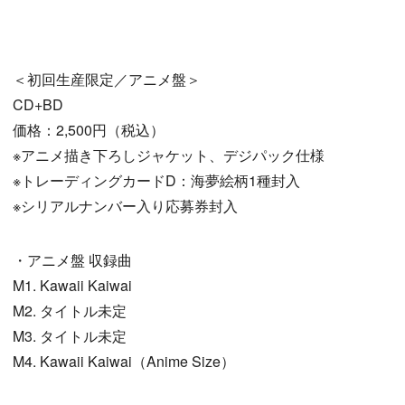
＜初回生産限定／アニメ盤＞
CD+BD
価格：2,500円（税込）
※アニメ描き下ろしジャケット、デジパック仕様
※トレーディングカードD：海夢絵柄1種封入
※シリアルナンバー入り応募券封入
・アニメ盤 収録曲
M1. Kawaii Kaiwai
M2. タイトル未定
M3. タイトル未定
M4. Kawaii Kaiwai（Anime Size）