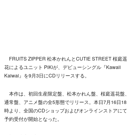
FRUITS ZIPPER 松本かれんとCUTIE STREET 桜庭遥
花によるユニット PiKiが、デビューシングル『Kawaii
Kaiwai』を9月3日にCDリリースする。
本作は、初回生産限定盤、松本かれん盤、桜庭遥花盤、
通常盤、アニメ盤の全5形態でリリース。本日7月16日18
時より、全国のCDショップおよびオンラインストアにて
予約受付が開始となった。