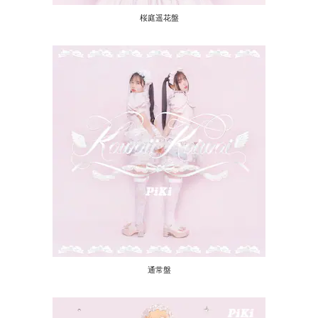
桜庭遥花盤
通常盤