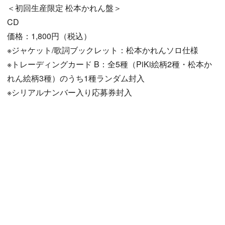
＜初回生産限定 松本かれん盤＞
CD
価格：1,800円（税込）
※ジャケット/歌詞ブックレット：松本かれんソロ仕様
※トレーディングカード B：全5種（PiKi絵柄2種・松本か
れん絵柄3種）のうち1種ランダム封入
※シリアルナンバー入り応募券封入