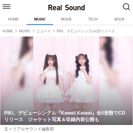
HOME
MUSIC
MOVIE
TECH
BOOK
HOME
MUSIC
ニュース
PiKi、デビューシングルCDリリース
PiKi、デビューシングル『Kawaii Kaiwai』全5形態でCD
リリース ジャケット写真＆収録内容公開も
文＝リアルサウンド編集部