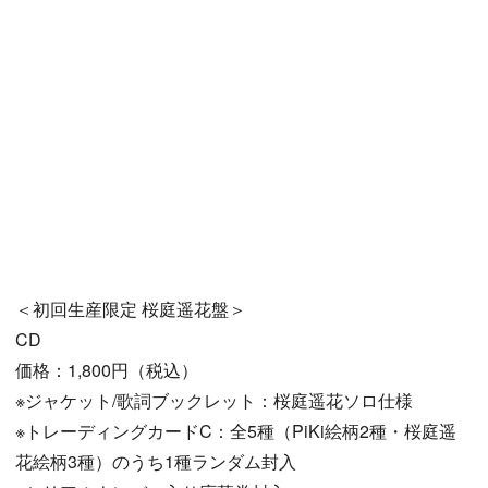
＜初回生産限定 桜庭遥花盤＞
CD
価格：1,800円（税込）
※ジャケット/歌詞ブックレット：桜庭遥花ソロ仕様
※トレーディングカードC：全5種（PiKi絵柄2種・桜庭遥
花絵柄3種）のうち1種ランダム封入