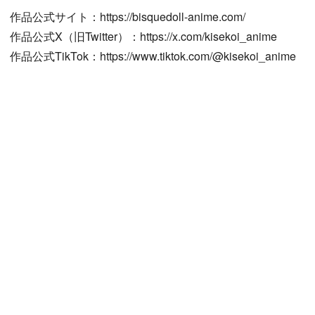
作品公式サイト：https://bisquedoll-anime.com/
作品公式X（旧Twitter）：https://x.com/kisekoi_anime
作品公式TikTok：https://www.tiktok.com/@kisekoi_anime