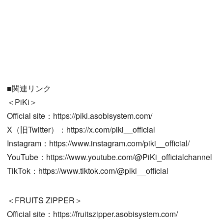
■関連リンク
＜PiKi＞
Official site：https://piki.asobisystem.com/
X（旧Twitter）：https://x.com/piki__official
Instagram：https://www.instagram.com/piki__official/
YouTube：https://www.youtube.com/@PiKi_officialchannel
TikTok：https://www.tiktok.com/@piki__official
＜FRUITS ZIPPER＞
Official site：https://fruitszipper.asobisystem.com/