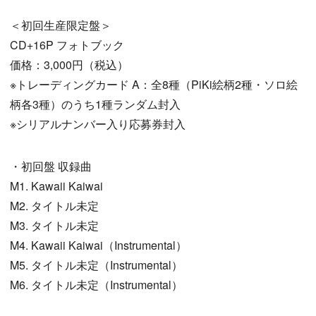
＜初回生産限定盤＞
CD+16P フォトブック
価格：3,000円（税込）
※トレーディングカード A：全8種（PiKi絵柄2種・ソロ絵
柄各3種）のうち1種ランダム封入
※シリアルナンバー入り応募券封入
・初回盤 収録曲
M1. Kawaii Kaiwai
M2. タイトル未定
M3. タイトル未定
M4. Kawaii Kaiwai（Instrumental）
M5. タイトル未定（Instrumental）
M6. タイトル未定（Instrumental）