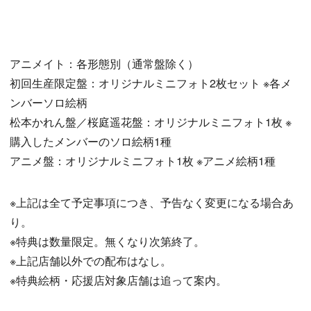
アニメイト：各形態別（通常盤除く）
初回生産限定盤：オリジナルミニフォト2枚セット ※各メ
ンバーソロ絵柄
松本かれん盤／桜庭遥花盤：オリジナルミニフォト1枚 ※
購入したメンバーのソロ絵柄1種
アニメ盤：オリジナルミニフォト1枚 ※アニメ絵柄1種
※上記は全て予定事項につき、予告なく変更になる場合あ
り。
※特典は数量限定。無くなり次第終了。
※上記店舗以外での配布はなし。
※特典絵柄・応援店対象店舗は追って案内。