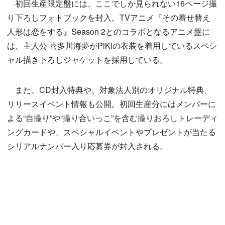
初回生産限定盤には、ここでしか見られない16ページ撮
り下ろしフォトブックを封入。TVアニメ『その着せ替え
人形は恋をする』Season 2とのコラボとなるアニメ盤に
は、主人公 喜多川海夢がPiKiの衣装を着用しているスペシ
ャル描き下ろしジャケットを採用している。
また、CD封入特典や、対象法人別のオリジナル特典、
リリースイベント情報も公開。初回生産分にはメンバーに
よる“自撮り”や“撮り合いっこ”を含む撮りおろしトレーディ
ングカードや、スペシャルイベントやプレゼントが当たる
シリアルナンバー入り応募券が封入される。