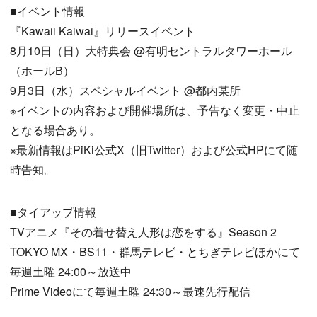
■イベント情報
『Kawaii Kaiwai』リリースイベント
8月10日（日）大特典会 @有明セントラルタワーホール
（ホールB）
9月3日（水）スペシャルイベント @都内某所
※イベントの内容および開催場所は、予告なく変更・中止
となる場合あり。
※最新情報はPiKi公式X（旧Twitter）および公式HPにて随
時告知。
■タイアップ情報
TVアニメ『その着せ替え人形は恋をする』Season 2
TOKYO MX・BS11・群馬テレビ・とちぎテレビほかにて
毎週土曜 24:00～放送中
Prime Videoにて毎週土曜 24:30～最速先行配信