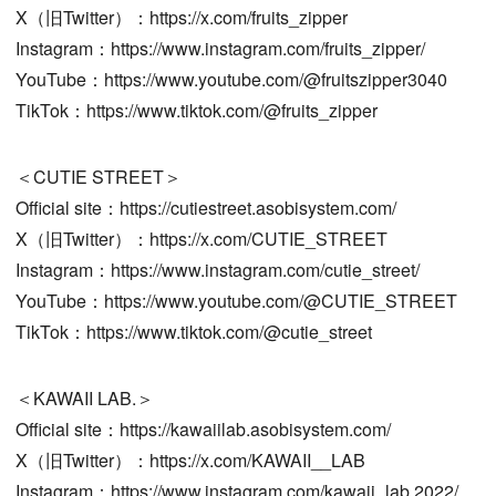
X（旧Twitter）：https://x.com/fruits_zipper
Instagram：https://www.instagram.com/fruits_zipper/
YouTube：https://www.youtube.com/@fruitszipper3040
TikTok：https://www.tiktok.com/@fruits_zipper
＜CUTIE STREET＞
Official site：https://cutiestreet.asobisystem.com/
X（旧Twitter）：https://x.com/CUTIE_STREET
Instagram：https://www.instagram.com/cutie_street/
YouTube：https://www.youtube.com/@CUTIE_STREET
TikTok：https://www.tiktok.com/@cutie_street
＜KAWAII LAB.＞
Official site：https://kawaiilab.asobisystem.com/
X（旧Twitter）：https://x.com/KAWAII__LAB
Instagram：https://www.instagram.com/kawaii_lab.2022/