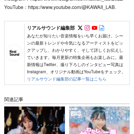
YouTube：https://www.youtube.com/@KAWAII_LAB.
Follow on SNS
Follow on SNS
Follow on SN
Author web 
リアルサウンド編集部
あなたが知りたい音楽情報をいち早くお届け。シー
ンの最新トレンドや今気になるアーティストをピッ
クアップし、わかりやすく、そして詳しくお伝えし
ていきます。毎月更新の特集企画もお楽しみに。最
新情報はTwitter、撮り下ろしのインタビュー写真は
Instagram、オリジナル動画はYouTubeをチェック。
リアルサウンド編集部の記事一覧はこちら
関連記事