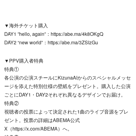
▼海外チケット購入
DAY1 ”hello, again”：https://abe.ma/4k8OKgQ
DAY2 “new world”：https://abe.ma/3ZSIzGu
▼PPV購入者特典
特典①
各公演の公演スチールにKizunaAIからのスペシャルメッセ
ージを添えた特別仕様の壁紙をプレゼント。購入した公演
ごとにDAY1・DAY2それぞれ異なるデザインでお届け。
特典②
視聴者の投票によって決定された1曲のライブ音源をプレ
ゼント。投票の詳細はABEMA公式
X（https://x.com/ABEMA）へ。