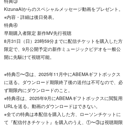
特典③
KizunaAIからのスペシャルメッセージ動画をプレゼント。
※内容・詳細は後日発表。
特典④
早期購入者限定 新作MV先行視聴
8月31日（日）23時59分までに配信チケットを購入した方
限定で、9月公開予定の新作ミュージックビデオを一般公
開に先駆けて視聴可能。
※特典①〜③は、2025年11月中にABEMAギフトボックス
に送る。ダウンロード期限終了後の送付は不可なので、必
ず期限内にダウンロードのこと。
※特典④は、2025年9月にABEMAギフトボックスに閲覧用
URLを送る。動画のダウンロードはできない。
※全ての特典は本配信を購入した方、ローソンチケットに
て『配信付きチケット』を購入のうえ、①〜③は視聴期限