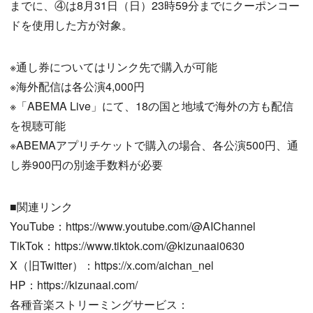
までに、④は8月31日（日）23時59分までにクーポンコー
ドを使用した方が対象。
※通し券についてはリンク先で購入が可能
※海外配信は各公演4,000円
※「ABEMA Live」にて、18の国と地域で海外の方も配信
を視聴可能
※ABEMAアプリチケットで購入の場合、各公演500円、通
し券900円の別途手数料が必要
■関連リンク
YouTube：https://www.youtube.com/@AIChannel
TikTok：https://www.tiktok.com/@kizunaai0630
X（旧Twitter）：https://x.com/aichan_nel
HP：https://kizunaai.com/
各種音楽ストリーミングサービス：