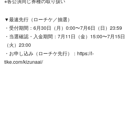
※各公演同じ券種の取り扱い
▼最速先行（ローチケ／抽選）
・受付期間：6月30日（月）0:00〜7月6日（日）23:59
・当選確認・入金期間：7月11日（金）15:00〜7月15日
（火）23:00
・お申し込み（ローチケ先行）：https://l-
tike.com/kizunaai/