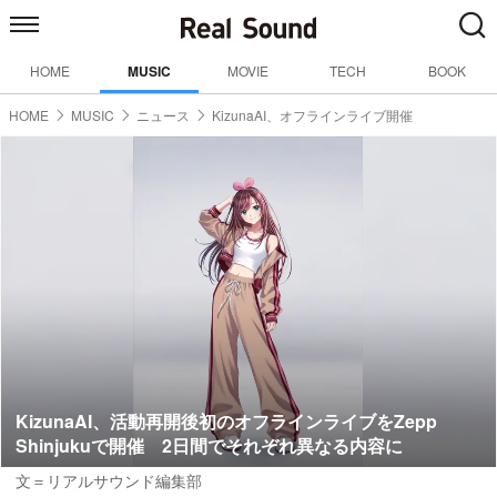
HOME
MUSIC
MOVIE
TECH
BOOK
HOME
MUSIC
ニュース
KizunaAI、オフラインライブ開催
KizunaAI、活動再開後初のオフラインライブをZepp
Shinjukuで開催 2日間でそれぞれ異なる内容に
文＝リアルサウンド編集部