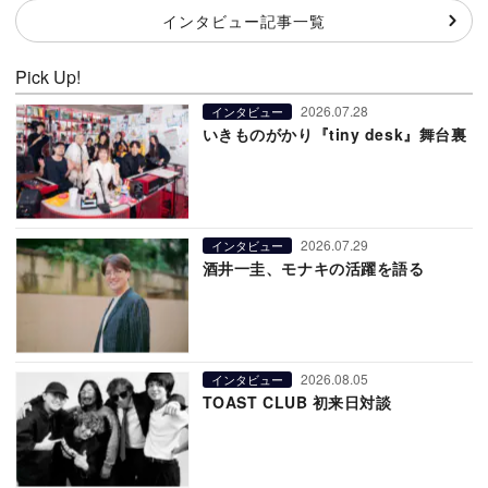
インタビュー記事一覧
Pick Up!
2026.07.28
インタビュー
いきものがかり『tiny desk』舞台裏
2026.07.29
インタビュー
酒井一圭、モナキの活躍を語る
2026.08.05
インタビュー
TOAST CLUB 初来日対談