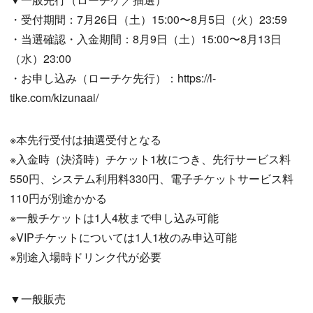
・受付期間：7月26日（土）15:00〜8月5日（火）23:59
・当選確認・入金期間：8月9日（土）15:00〜8月13日
（水）23:00
・お申し込み（ローチケ先行）：https://l-
tike.com/kizunaai/
※本先行受付は抽選受付となる
※入金時（決済時）チケット1枚につき、先行サービス料
550円、システム利用料330円、電子チケットサービス料
110円が別途かかる
※一般チケットは1人4枚まで申し込み可能
※VIPチケットについては1人1枚のみ申込可能
※別途入場時ドリンク代が必要
▼一般販売