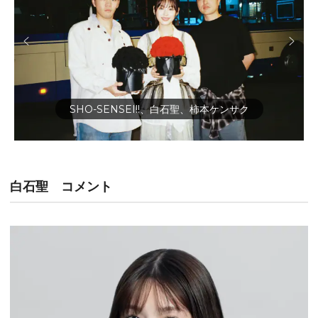
SHO-SENSEI!!、白石聖、柿本ケンサク
白石聖 コメント