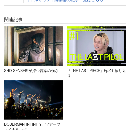
関連記事
SHO-SENSEI!!が持つ言葉の強さ
『THE LAST PIECE』Ep.01 振り返
り
DOBERMAN INFINITY、ツアーフ
ァイナルレポ