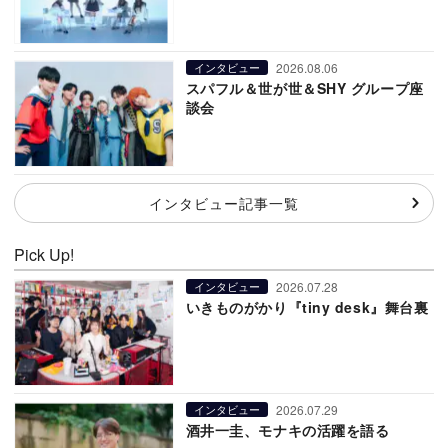
2026.08.06
インタビュー
スパフル＆世が世＆SHY グループ座
談会
インタビュー記事一覧
Pick Up!
2026.07.28
インタビュー
いきものがかり『tiny desk』舞台裏
2026.07.29
インタビュー
酒井一圭、モナキの活躍を語る