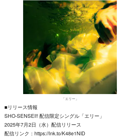
「エリー」
■リリース情報
SHO-SENSEI!! 配信限定シングル「エリー」
2025年7月2日（水）配信リリース
配信リンク：https://lnk.to/K48e1NID