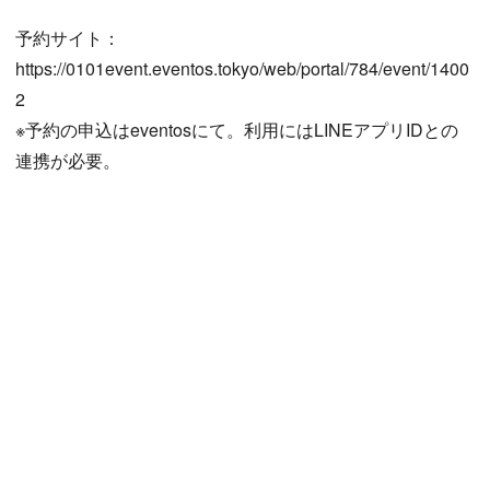
予約サイト：
https://0101event.eventos.tokyo/web/portal/784/event/1400
2
※予約の申込はeventosにて。利用にはLINEアプリIDとの
連携が必要。