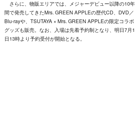
さらに、物販エリアでは、メジャーデビュー以降の10年
間で発売してきたMrs. GREEN APPLEの歴代CD、DVD／
Blu-rayや、TSUTAYA × Mrs. GREEN APPLEの限定コラボ
グッズも販売。なお、入場は先着予約制となり、明日7月1
日13時より予約受付が開始となる。