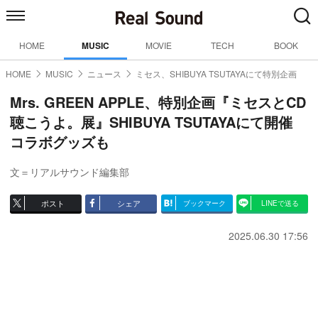
HOME
MUSIC
MOVIE
TECH
BOOK
HOME
MUSIC
ニュース
ミセス、SHIBUYA TSUTAYAにて特別企画
Mrs. GREEN APPLE、特別企画『ミセスとCD
聴こうよ。展』SHIBUYA TSUTAYAにて開催
コラボグッズも
文＝リアルサウンド編集部
ポスト
シェア
ブックマーク
LINEで送る
2025.06.30 17:56