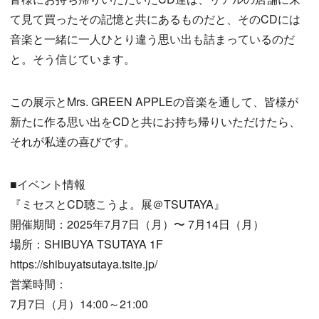
て見て買ったその記憶と共にあるものだと、そのCDには
音楽と一緒に一人ひとり違う思い出も詰まっているのだ
と。そう信じています。
この展示とMrs. GREEN APPLEの音楽を通して、皆様が
新たに作る思い出をCDと共にお持ち帰りいただけたら、
それが私達の喜びです。
■イベント情報
『ミセスとCD聴こうよ。展＠TSUTAYA』
開催期間：2025年7月7日（月）〜 7月14日（月）
場所：SHIBUYA TSUTAYA 1F
https://shibuyatsutaya.tsite.jp/
営業時間：
7月7日（月）14:00～21:00