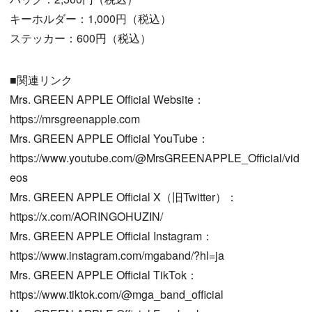
キーホルダー：1,000円（税込）
ステッカー：600円（税込）
■関連リンク
Mrs. GREEN APPLE Official Website：
https://mrsgreenapple.com
Mrs. GREEN APPLE Official YouTube：
https://www.youtube.com/@MrsGREENAPPLE_Official/vid
eos
Mrs. GREEN APPLE Official X（旧Twitter）：
https://x.com/AORINGOHUZIN/
Mrs. GREEN APPLE Official Instagram：
https://www.instagram.com/mgaband/?hl=ja
Mrs. GREEN APPLE Official TikTok：
https://www.tiktok.com/@mga_band_official