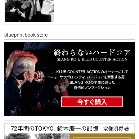
blueprint book store