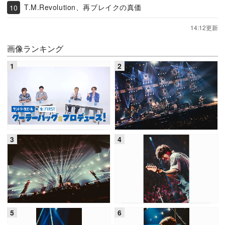
T.M.Revolution、再ブレイクの真価
14:12更新
画像ランキング