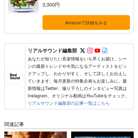
3,300円
Amazonで詳細をみる
Follow on SNS
Follow on SNS
Follow on SN
Author web 
リアルサウンド編集部
あなたが知りたい音楽情報をいち早くお届け。シー
ンの最新トレンドや今気になるアーティストをピッ
クアップし、わかりやすく、そして詳しくお伝えし
ていきます。毎月更新の特集企画もお楽しみに。最
新情報はTwitter、撮り下ろしのインタビュー写真は
Instagram、オリジナル動画はYouTubeをチェック。
リアルサウンド編集部の記事一覧はこちら
関連記事