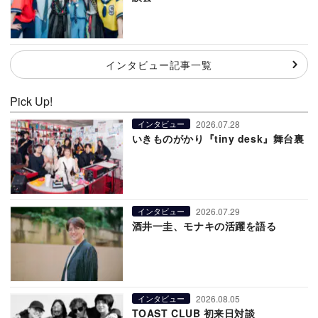
インタビュー記事一覧
Pick Up!
2026.07.28
インタビュー
いきものがかり『tiny desk』舞台裏
2026.07.29
インタビュー
酒井一圭、モナキの活躍を語る
2026.08.05
インタビュー
TOAST CLUB 初来日対談