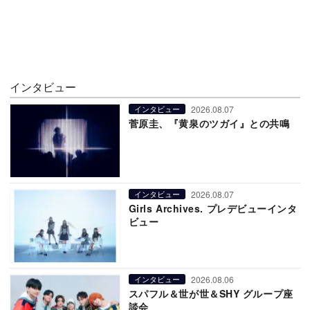
インタビュー
2026.08.07
インタビュー
菅原圭、『黄泉のツガイ』との共鳴
2026.08.07
インタビュー
Girls Archives. プレデビューインタ
ビュー
2026.08.06
インタビュー
スパフル＆世が世＆SHY グループ座
談会