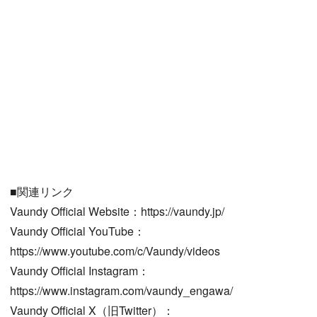
■関連リンク
Vaundy Official Website：https://vaundy.jp/
Vaundy Official YouTube：
https://www.youtube.com/c/Vaundy/videos
Vaundy Official Instagram：
https://www.instagram.com/vaundy_engawa/
Vaundy Official X（旧Twitter）：