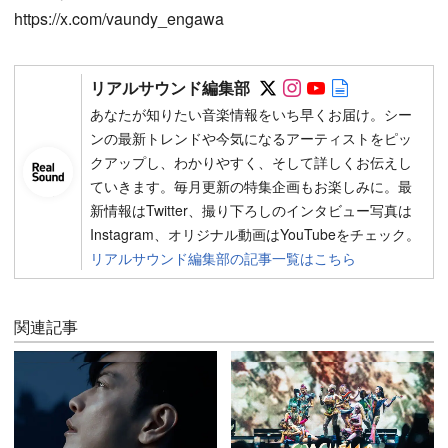
https://x.com/vaundy_engawa
Follow on SNS
Follow on SNS
Follow on SN
Author web 
リアルサウンド編集部
あなたが知りたい音楽情報をいち早くお届け。シー
ンの最新トレンドや今気になるアーティストをピッ
クアップし、わかりやすく、そして詳しくお伝えし
ていきます。毎月更新の特集企画もお楽しみに。最
新情報はTwitter、撮り下ろしのインタビュー写真は
Instagram、オリジナル動画はYouTubeをチェック。
リアルサウンド編集部の記事一覧はこちら
関連記事