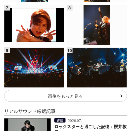
画像をもっと見る
リアルサウンド厳選記事
2026.07.11
連載
ロックスターと過ごした記憶：櫻井敦