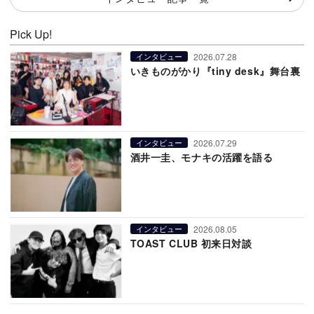
Pick Up!
2026.07.28
インタビュー
いきものがかり『tiny desk』舞台裏
2026.07.29
インタビュー
酒井一圭、モナキの活躍を語る
2026.08.05
インタビュー
TOAST CLUB 初来日対談