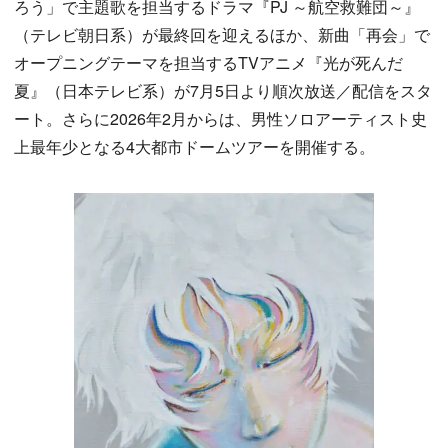
ろう」で主題歌を担当するドラマ『PJ ～航空救難団～』
（テレビ朝日系）が最終回を迎えるほか、新曲「再会」で
オープニングテーマを担当するTVアニメ『光が死んだ
夏』（日本テレビ系）が7月5日より順次放送／配信をスタ
ート。さらに2026年2月からは、男性ソロアーティスト史
上最年少となる4大都市ドームツアーを開催する。