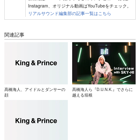
Instagram、オリジナル動画はYouTubeをチェック。
リアルサウンド編集部の記事一覧はこちら
関連記事
髙橋海人、アイドルとダンサーの
髙橋海人ら『D.U.N.K.』でさらに
顔
越える垣根