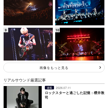
画像をもっと見る
リアルサウンド厳選記事
2026.07.11
連載
ロックスターと過ごした記憶：櫻井敦
司