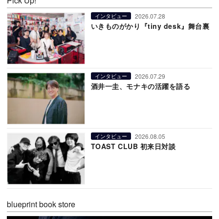
Pick Up!
2026.07.28
インタビュー
いきものがかり『tiny desk』舞台裏
2026.07.29
インタビュー
酒井一圭、モナキの活躍を語る
2026.08.05
インタビュー
TOAST CLUB 初来日対談
blueprint book store