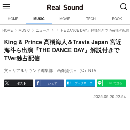
HOME
MUSIC
MOVIE
TECH
BOOK
HOME
MUSIC
ニュース
『THE DANCE DAY』解説付きでTVer独占配信
King & Prince 髙橋海人＆Travis Japan 宮近
海斗ら出演『THE DANCE DAY』解説付きで
TVer独占配信
文＝リアルサウンド編集部
、画像提供＝（C）NTV
ポスト
シェア
ブックマーク
LINEで送る
2025.05.20 22:54