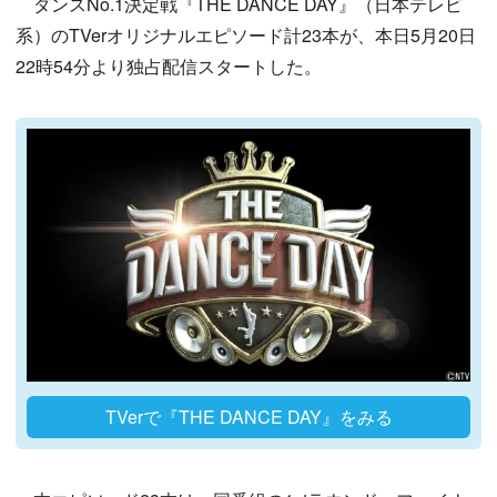
ダンスNo.1決定戦『THE DANCE DAY』（日本テレビ
系）のTVerオリジナルエピソード計23本が、本日5月20日
22時54分より独占配信スタートした。
TVerで『THE DANCE DAY』をみる