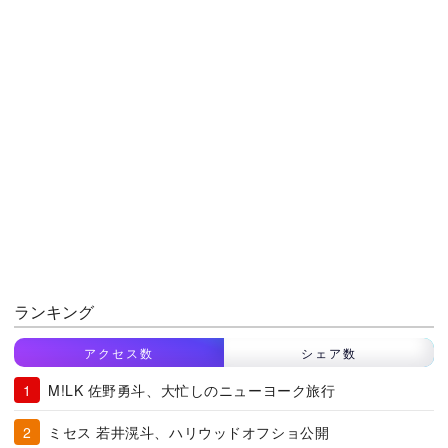
ランキング
アクセス数
シェア数
M!LK 佐野勇斗、大忙しのニューヨーク旅行
ミセス 若井滉斗、ハリウッドオフショ公開