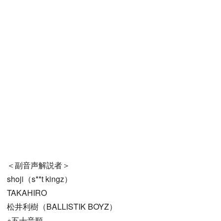
＜副音声解説者＞
shoji（s**t kingz）
TAKAHIRO
松井利樹（BALLISTIK BOYZ）
※五十音順