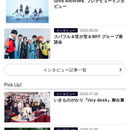
Girls Archives. プレデビューインタ
ビュー
2026.08.06
インタビュー
スパフル＆世が世＆SHY グループ座
談会
インタビュー記事一覧
Pick Up!
2026.07.28
インタビュー
いきものがかり『tiny desk』舞台裏
2026.07.29
インタビュー