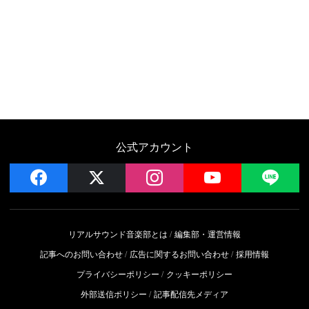
公式アカウント
facebook
x
instagram
YouTube
LIN
リアルサウンド音楽部とは
編集部・運営情報
記事へのお問い合わせ
広告に関するお問い合わせ
採用情報
プライバシーポリシー
クッキーポリシー
外部送信ポリシー
記事配信先メディア