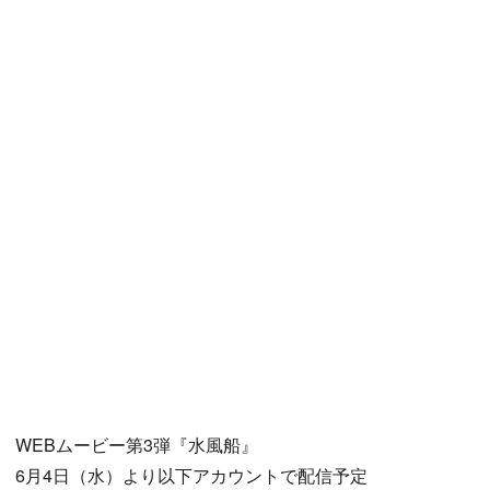
WEBムービー第3弾『水風船』
6月4日（水）より以下アカウントで配信予定