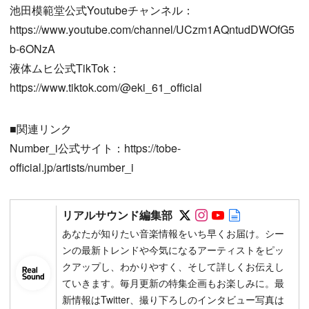
池田模範堂公式Youtubeチャンネル：
https://www.youtube.com/channel/UCzm1AQntudDWOfG5
b-6ONzA
液体ムヒ公式TikTok：
https://www.tiktok.com/@eki_61_official
■関連リンク
Number_i公式サイト：https://tobe-
official.jp/artists/number_i
Follow on SNS
Follow on SNS
Follow on SN
Author web 
リアルサウンド編集部
あなたが知りたい音楽情報をいち早くお届け。シー
ンの最新トレンドや今気になるアーティストをピッ
クアップし、わかりやすく、そして詳しくお伝えし
ていきます。毎月更新の特集企画もお楽しみに。最
新情報はTwitter、撮り下ろしのインタビュー写真は