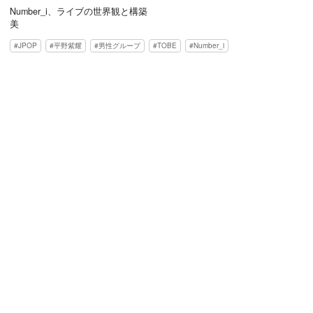
Number_i、ライブの世界観と構築
美
JPOP
平野紫耀
男性グループ
TOBE
Number_i