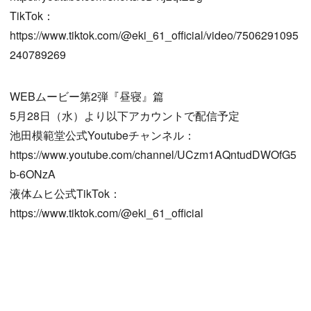
TikTok：
https://www.tiktok.com/@eki_61_official/video/7506291095
240789269
WEBムービー第2弾『昼寝』篇
5月28日（水）より以下アカウントで配信予定
池田模範堂公式Youtubeチャンネル：
https://www.youtube.com/channel/UCzm1AQntudDWOfG5
b-6ONzA
液体ムヒ公式TikTok：
https://www.tiktok.com/@eki_61_official