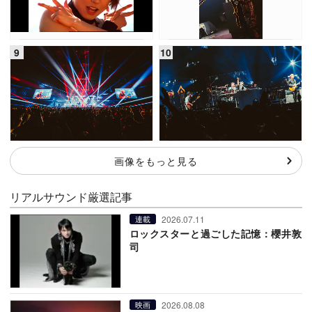
画像をもっと見る
リアルサウンド厳選記事
2026.07.11
連載
ロックスターと過ごした記憶：櫻井敦
司
2026.08.08
映画