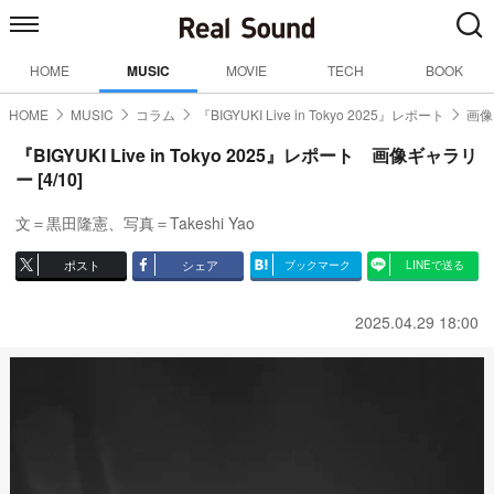
HOME
MUSIC
MOVIE
TECH
BOOK
HOME
MUSIC
コラム
『BIGYUKI Live in Tokyo 2025』レポート
画像
『BIGYUKI Live in Tokyo 2025』レポート 画像ギャラリ
ー [4/10]
文＝黒田隆憲、写真＝Takeshi Yao
ポスト
シェア
ブックマーク
LINEで送る
2025.04.29 18:00