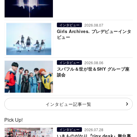
2026.08.07
インタビュー
Girls Archives. プレデビューインタ
ビュー
2026.08.06
インタビュー
スパフル＆世が世＆SHY グループ座
談会
インタビュー記事一覧
Pick Up!
2026.07.28
インタビュー
いきものがかり『tiny desk』舞台裏