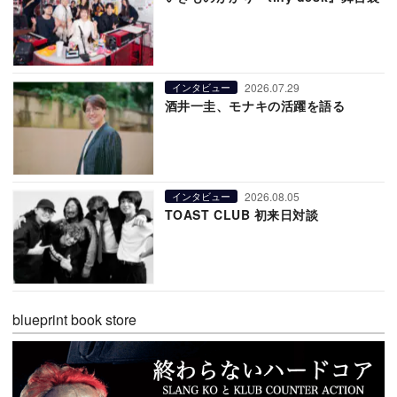
2026.07.29
インタビュー
酒井一圭、モナキの活躍を語る
2026.08.05
インタビュー
TOAST CLUB 初来日対談
blueprint book store