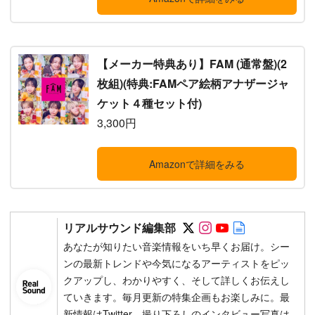
【メーカー特典あり】FAM (通常盤)(2
枚組)(特典:FAMペア絵柄アナザージャ
ケット４種セット付)
3,300円
Amazonで詳細をみる
Follow on SNS
Follow on SNS
Follow on SN
Author web 
リアルサウンド編集部
あなたが知りたい音楽情報をいち早くお届け。シー
ンの最新トレンドや今気になるアーティストをピッ
クアップし、わかりやすく、そして詳しくお伝えし
ていきます。毎月更新の特集企画もお楽しみに。最
新情報はTwitter、撮り下ろしのインタビュー写真は