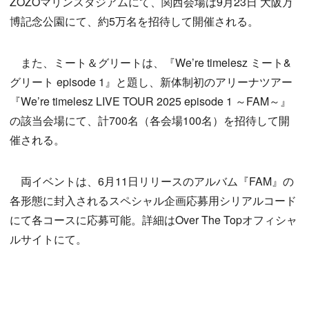
ZOZOマリンスタジアムにて、関西会場は9月23日 大阪万
博記念公園にて、約5万名を招待して開催される。
また、ミート＆グリートは、『We’re timelesz ミート&
グリート episode 1』と題し、新体制初のアリーナツアー
『We’re timelesz LIVE TOUR 2025 episode 1 ～FAM～』
の該当会場にて、計700名（各会場100名）を招待して開
催される。
両イベントは、6月11日リリースのアルバム『FAM』の
各形態に封入されるスペシャル企画応募用シリアルコード
にて各コースに応募可能。詳細はOver The Topオフィシャ
ルサイトにて。