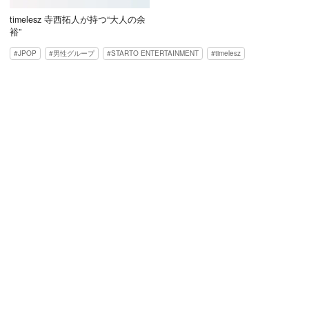
timelesz 寺西拓人が持つ“大人の余
裕”
JPOP
男性グループ
STARTO ENTERTAINMENT
timelesz