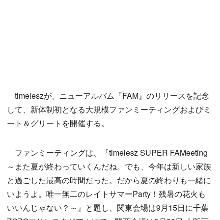
timeleszが、ニューアルバム『FAM』のリリースを記念
して、新体制初となる大規模ファンミーティングおよびミ
ート＆グリートを開催する。
ファンミーティングは、『timelesz SUPER FAMeeting
～また夏が終わっていくんだね。でも、今年は新しい家族
と過ごした最高の時間だった。だから夏の終わりも一緒に
いようよ。唯一無二のレイトサマーParty！残暑の花火も
いいんじゃない？～』と題し、関東会場は9月15日に千葉