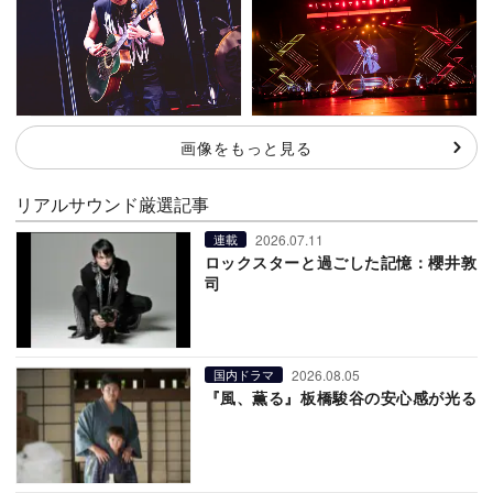
画像をもっと見る
リアルサウンド厳選記事
2026.07.11
連載
ロックスターと過ごした記憶：櫻井敦
司
2026.08.05
国内ドラマ
『風、薫る』板橋駿谷の安心感が光る