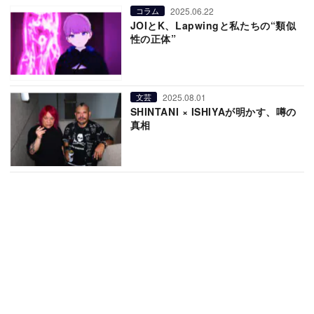
2025.06.22
コラム
JOIとK、Lapwingと私たちの“類似
性の正体”
2025.08.01
文芸
SHINTANI × ISHIYAが明かす、噂の
真相