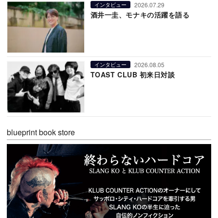
2026.07.29
インタビュー
酒井一圭、モナキの活躍を語る
2026.08.05
インタビュー
TOAST CLUB 初来日対談
blueprint book store