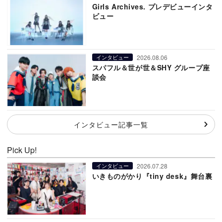
Girls Archives. プレデビューインタ
ビュー
2026.08.06
インタビュー
スパフル＆世が世＆SHY グループ座
談会
インタビュー記事一覧
Pick Up!
2026.07.28
インタビュー
いきものがかり『tiny desk』舞台裏