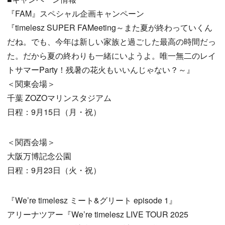
『FAM』スペシャル企画キャンペーン
『timelesz SUPER FAMeeting～また夏が終わっていくん
だね。でも、今年は新しい家族と過ごした最高の時間だっ
た。だから夏の終わりも一緒にいようよ。唯一無二のレイ
トサマーParty！残暑の花火もいいんじゃない？～』
＜関東会場＞
千葉 ZOZOマリンスタジアム
日程：9月15日（月・祝）
＜関西会場＞
大阪万博記念公園
日程：9月23日（火・祝）
『We’re timelesz ミート&グリート episode 1』
アリーナツアー『We’re timelesz LIVE TOUR 2025