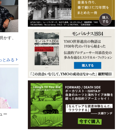
Aが明かす、
っとみる
ビュー