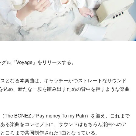
シングル「Voyage」をリリースする。
スとなる本楽曲は、キャッチーかつストレートなサウンド
ジを込め、新たな一歩を踏み出すための背中を押すような楽曲
e BONEZ／Pay money To my Pain）を迎え、これまで
のある楽曲をコンセプトに、サウンドはもちろん楽曲へのア
ところまで共同制作された1曲となっている。