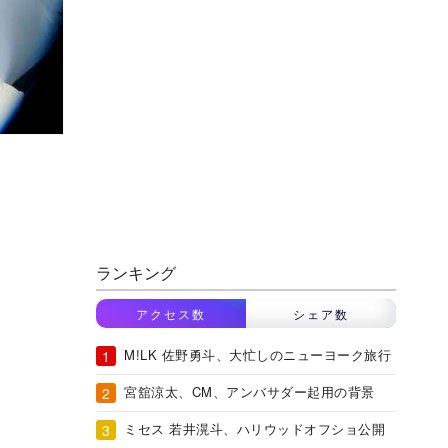
ランキング
アクセス数
シェア数
M!LK 佐野勇斗、大忙しのニューヨーク旅行
宮舘涼太、CM、アンバサダー起用の背景
ミセス 若井滉斗、ハリウッドオフショ公開