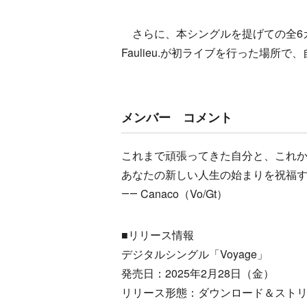
さらに、本シングルを提げての全6カ所の
Faulieu.が初ライブを行った場所で
メンバー コメント
これまで頑張ってきた自分と、これ
あなたの新しい人生の始まりを祝福
―― Canaco（Vo/Gt）
■リリース情報
デジタルシングル「Voyage」
発売日：2025年2月28日（金）
リリース形態：ダウンロード＆スト