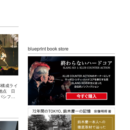
blueprint book store
部構成ライ
地点 日
パシフィ