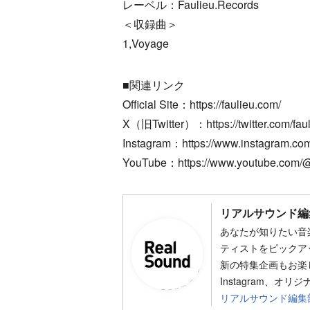
レーベル：Faulieu.Records
＜収録曲＞
1,Voyage
■関連リンク
Official Site：https://faulieu.com/
X（旧Twitter）：https://twitter.com/fau
Instagram：https://www.instagram.com/
YouTube：https://www.youtube.com/@
リアルサウンド編
あなたが知りたい音
ティストをピックア
新の特集企画もお楽し
Instagram、オリ
リアルサウンド編集