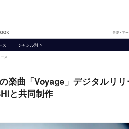
BOOK
音楽・アー
ース
ジャンル別
リース
後初の楽曲「Voyage」デジタルリリ
$HIと共同制作