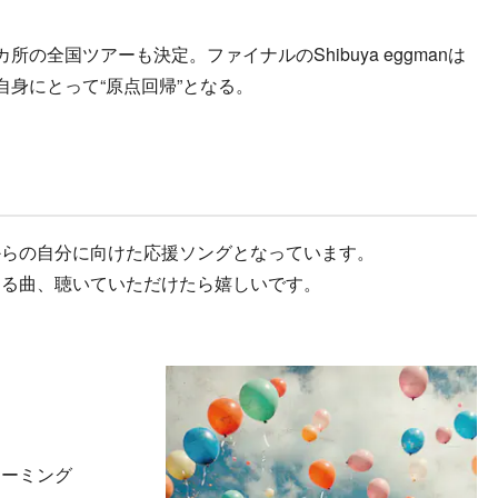
全国ツアーも決定。ファイナルのShibuya eggmanは
、自身にとって“原点回帰”となる。
からの自分に向けた応援ソングとなっています。
する曲、聴いていただけたら嬉しいです。
リーミング