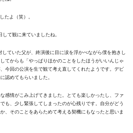
ましたよ（笑）。
日して観に来ていましたね。
反対していた父が、終演後に目に涙を浮かべながら僕を抱きし
ーしてからも「やっぱりほかのことをしたほうがいいんじゃ
が、今回の公演を生で観て考え直してくれたようです。デビ
親に認めてもらいました。
ざまな感情がこみ上げてきました。とても楽しかったし、ファ
。でも、少し緊張してしまったのが心残りです。自分がどう
のか、そのことをあらためて考える契機にもなったと思いま