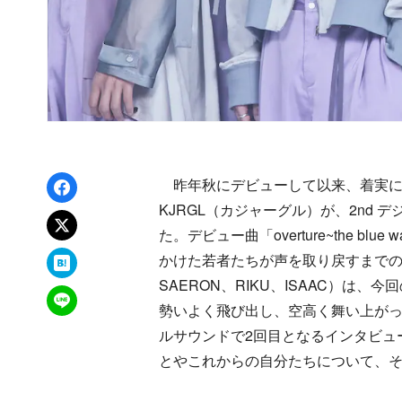
Facebookでシェア
昨年秋にデビューして以来、着実に
KJRGL（カジャーグル）が、2nd デジタ
xでポスト
た。デビュー曲「overture~the b
はてなブックマーク
かけた若者たちが声を取り戻すまでの物語
SAERON、RIKU、ISAAC）
LINEで送る
勢いよく飛び出し、空高く舞い上が
ルサウンドで2回目となるインタビュ
とやこれからの自分たちについて、