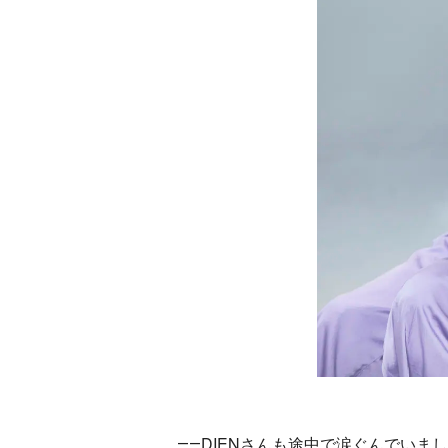
――DIENさんも途中で涙ぐんでいま