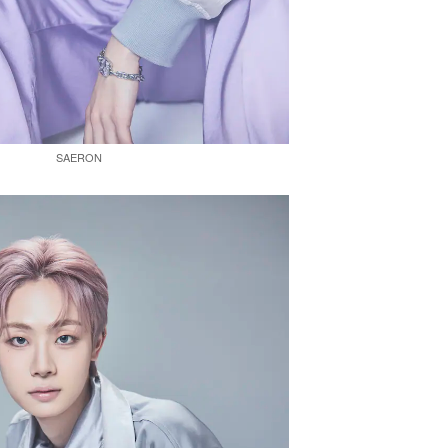
SAERON