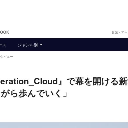
BOOK
音楽・アー
ース
ジャンル別
インタビュー
eration_Cloud』で幕を開け
ながら歩んでいく」