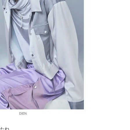
DIEN
したね。