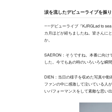
涙を流したデビューライブを振り
――デビューライブ『KJRGLad to sea 
カ月ほどが経ちましたね。皆さんに
か。
SAERON：そうですね。本番に向
した。今でもあの時のいろいろな瞬
DIEN：当日の様子を収めた写真や
ファンの中に感激して泣いている人
いパフォーマンスをして素敵な思い