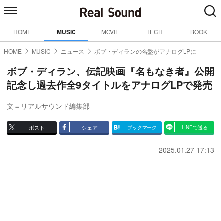
HOME
MUSIC
MOVIE
TECH
BOOK
HOME
MUSIC
ニュース
ボブ・ディランの名盤がアナログLPに
ボブ・ディラン、伝記映画『名もなき者』公開
記念し過去作全9タイトルをアナログLPで発売
文＝リアルサウンド編集部
ポスト
シェア
ブックマーク
LINEで送る
2025.01.27 17:13