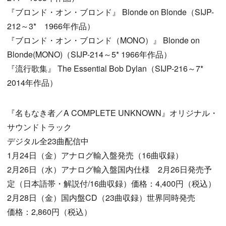
『ブロンド・オン・ブロンド』 Blonde on Blonde（SIJP-
212～3* 1966年作品）
『ブロンド・オン・ブロンド（MONO）』 Blonde on
Blonde(MONO)（SIJP-214～5* 1966年作品）
『流行歌集』 The Essential Bob Dylan（SIJP-216～7*
2014年作品）
『名もなき者／A COMPLETE UNKNOWN』オリジナル・
サウンドトラック
デジタル全23曲配信中
1月24日（金）アナログ輸入盤発売（16曲収録）
2月26日（水）アナログ輸入盤国内仕様 2月26日発売予
定（日本語帯・解説付/16曲収録）価格：4,400円（税込）
2月28日（金）国内盤CD（23曲収録）世界同時発売
価格：2,860円（税込）