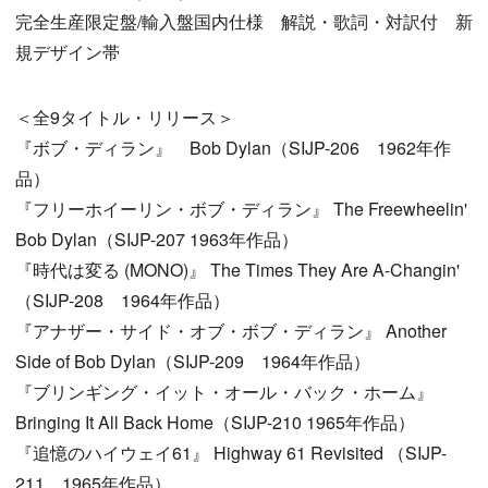
完全生産限定盤/輸入盤国内仕様 解説・歌詞・対訳付 新
規デザイン帯
＜全9タイトル・リリース＞
『ボブ・ディラン』 Bob Dylan（SIJP-206 1962年作
品）
『フリーホイーリン・ボブ・ディラン』 The Freewheelin'
Bob Dylan（SIJP-207 1963年作品）
『時代は変る (MONO)』 The Times They Are A-Changin'
（SIJP-208 1964年作品）
『アナザー・サイド・オブ・ボブ・ディラン』 Another
Side of Bob Dylan（SIJP-209 1964年作品）
『ブリンギング・イット・オール・バック・ホーム』
Bringing It All Back Home（SIJP-210 1965年作品）
『追憶のハイウェイ61』 Highway 61 Revisited （SIJP-
211 1965年作品）