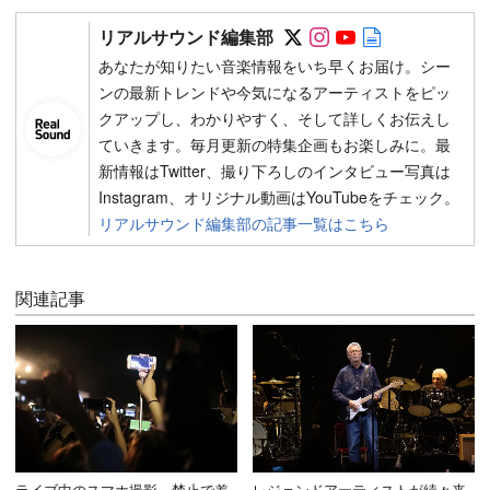
Follow on SNS
Follow on SNS
Follow on SN
Author web 
リアルサウンド編集部
あなたが知りたい音楽情報をいち早くお届け。シー
ンの最新トレンドや今気になるアーティストをピッ
クアップし、わかりやすく、そして詳しくお伝えし
ていきます。毎月更新の特集企画もお楽しみに。最
新情報はTwitter、撮り下ろしのインタビュー写真は
Instagram、オリジナル動画はYouTubeをチェック。
リアルサウンド編集部の記事一覧はこちら
関連記事