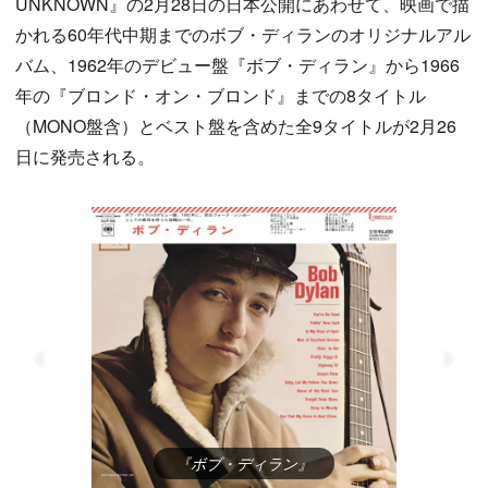
UNKNOWN』の2月28日の日本公開にあわせて、映画で描
かれる60年代中期までのボブ・ディランのオリジナルアル
バム、1962年のデビュー盤『ボブ・ディラン』から1966
年の『ブロンド・オン・ブロンド』までの8タイトル
（MONO盤含）とベスト盤を含めた全9タイトルが2月26
日に発売される。
『ボブ・ディラン』