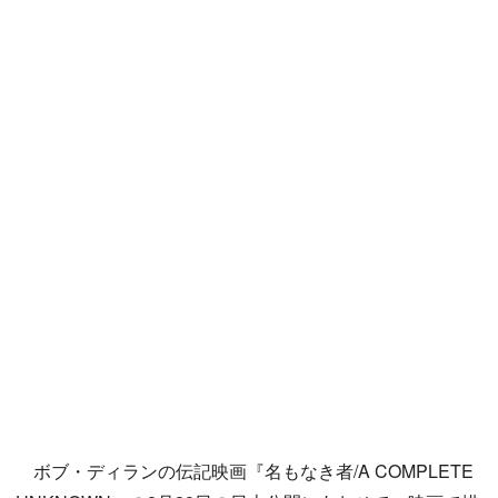
ボブ・ディランの伝記映画『名もなき者/A COMPLETE