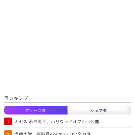
ランキング
アクセス数
シェア数
ミセス 若井滉斗、ハリウッドオフショ公開
塩﨑太智、芸能界が求めていた“全力感”