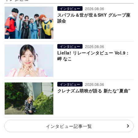
2026.08.06
インタビュー
スパフル＆世が世＆SHY グループ座
談会
2026.08.06
インタビュー
Liella! リレーインタビュー Vol.9：
岬 なこ
2026.08.06
インタビュー
クレナズム萌映が語る 新たな“夏曲”
インタビュー記事一覧