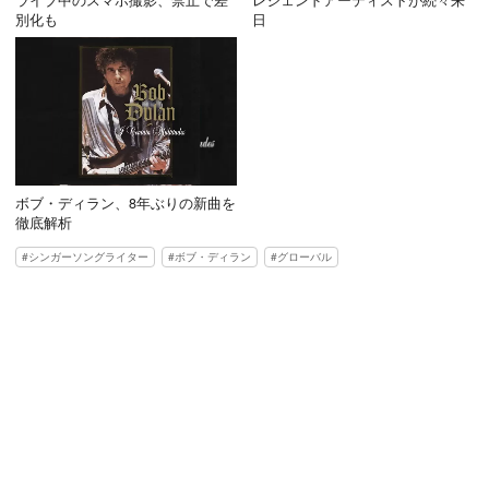
ライブ中のスマホ撮影、禁止で差
レジェンドアーティストが続々来
別化も
日
ボブ・ディラン、8年ぶりの新曲を
徹底解析
シンガーソングライター
ボブ・ディラン
グローバル