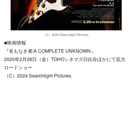
（C）2024 Searchlight Pictures.
■映画情報
『名もなき者/A COMPLETE UNKNOWN』
2025年2月28日（金）TOHOシネマズ日比谷ほかにて拡大
ロードショー
（C）2024 Searchlight Pictures.