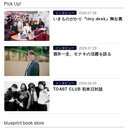
Pick Up!
2026.07.28
インタビュー
いきものがかり『tiny desk』舞台裏
2026.07.29
インタビュー
酒井一圭、モナキの活躍を語る
2026.08.05
インタビュー
TOAST CLUB 初来日対談
blueprint book store