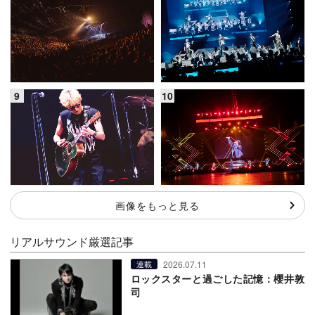
画像をもっと見る
リアルサウンド厳選記事
2026.07.11
連載
ロックスターと過ごした記憶：櫻井敦
司