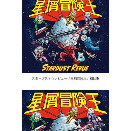
スターダスト☆レビュー『星屑冒険王』初回盤