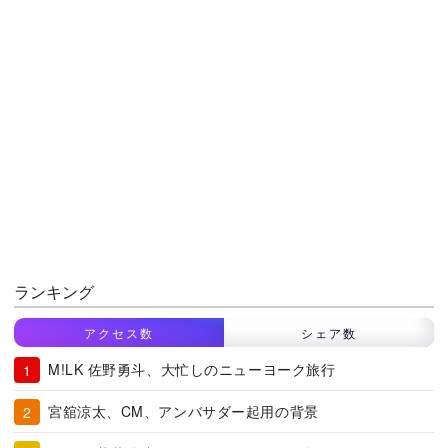
ランキング
アクセス数
シェア数
M!LK 佐野勇斗、大忙しのニューヨーク旅行
宮舘涼太、CM、アンバサダー起用の背景