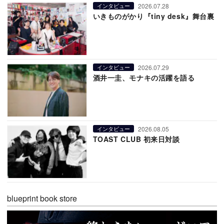
2026.07.28
インタビュー
いきものがかり『tiny desk』舞台裏
2026.07.29
インタビュー
酒井一圭、モナキの活躍を語る
2026.08.05
インタビュー
TOAST CLUB 初来日対談
blueprint book store