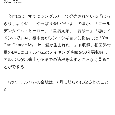
のことだ。
今作には、すでにシングルとして発売されている「はっ
きりしようぜ」「やっぱり会いたいよ」のほか、「ゴール
デンタイム・ヒーロー」「星屑兄弟」「冒険王」「恋はド
ドンパで」や、根本要がソン・シギョンに提供した「You
Can Change My Life－愛が生まれた－」も収録。初回盤付
属のDVDにはアルバムのメイキング映像を50分弱収録し、
アルバムが出来上がるまでの過程を余すところなく見るこ
とができる。
なお、アルバムの全貌は、2月に明らかになるとのこと
だ。