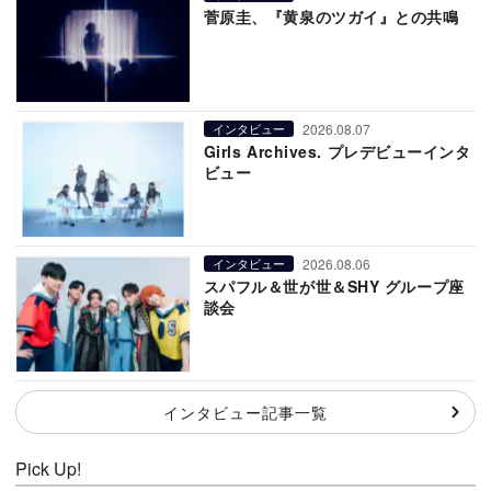
菅原圭、『黄泉のツガイ』との共鳴
2026.08.07
インタビュー
Girls Archives. プレデビューインタ
ビュー
2026.08.06
インタビュー
スパフル＆世が世＆SHY グループ座
談会
インタビュー記事一覧
Pick Up!