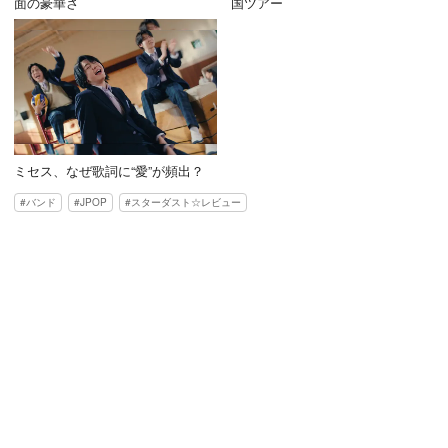
面の豪華さ
国ツアー
ミセス、なぜ歌詞に“愛”が頻出？
バンド
JPOP
スターダスト☆レビュー