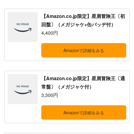
【Amazon.co.jp限定】星屑冒険王〔初
回盤〕（メガジャケ+缶バッヂ付）
4,400円
Amazonで詳細をみる
【Amazon.co.jp限定】星屑冒険王〔通
常盤〕（メガジャケ付）
3,300円
Amazonで詳細をみる