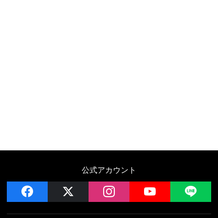
公式アカウント
facebook
x
instagram
YouTube
LIN