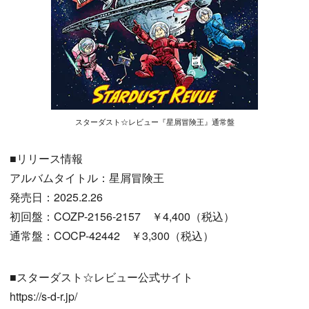
スターダスト☆レビュー『星屑冒険王』通常盤
■リリース情報
アルバムタイトル：星屑冒険王
発売日：2025.2.26
初回盤：COZP-2156-2157 ￥4,400（税込）
通常盤：COCP-42442 ￥3,300（税込）
■スターダスト☆レビュー公式サイト
https://s-d-r.jp/