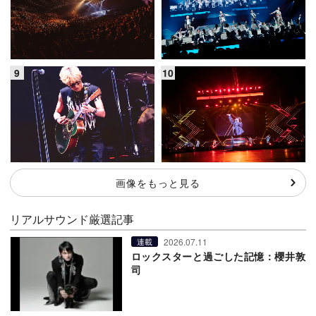
画像をもっと見る
リアルサウンド厳選記事
2026.07.11
連載
ロックスターと過ごした記憶：櫻井敦
司