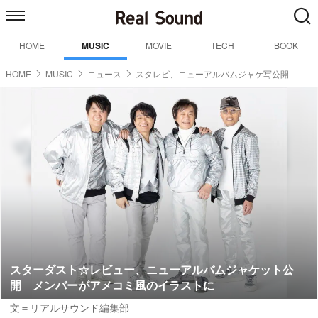
HOME
MUSIC
MOVIE
TECH
BOOK
HOME
MUSIC
ニュース
スタレビ、ニューアルバムジャケ写公開
スターダスト☆レビュー、ニューアルバムジャケット公
開 メンバーがアメコミ風のイラストに
文＝リアルサウンド編集部