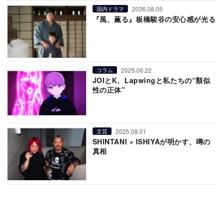
2026.08.05
国内ドラマ
『風、薫る』板橋駿谷の安心感が光る
2025.06.22
コラム
JOIとK、Lapwingと私たちの“類似
性の正体”
2025.08.01
文芸
SHINTANI × ISHIYAが明かす、噂の
真相