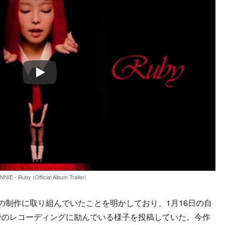
Play
NNIE - Ruby (Official Album Trailer)
ムの制作に取り組んでいたことを明かしており、1月16日の自
でのレコーディングに励んでいる様子を投稿していた。今作