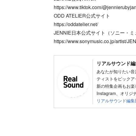
https://www.tiktok.com/@jennierubyja
ODD ATELIER公式サイト
https://oddatelier.net/
JENNIE日本公式サイト（ソニー・
https://www.sonymusic.co.jp/artist/JE
リアルサウンド編
あなたが知りたい音
ティストをピックア
新の特集企画もお楽し
Instagram、オリ
リアルサウンド編集