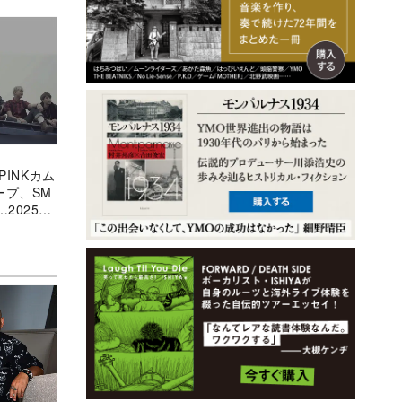
PINKカム
ープ、SM
2025年