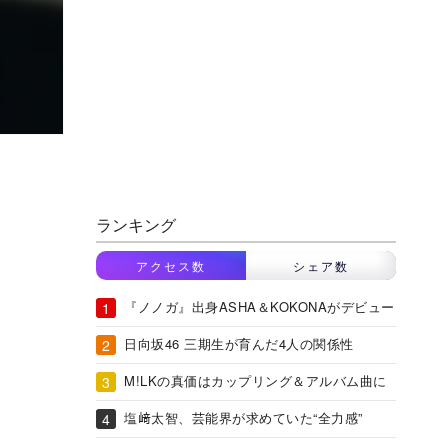
ランキング
アクセス数
シェア数
『ノノガ』出身ASHA＆KOKONAがデビュー
日向坂46 三期生が育んだ4人の関係性
M!LKの真価はカップリング＆アルバム曲に
塩﨑太智、芸能界が求めていた“全力感”