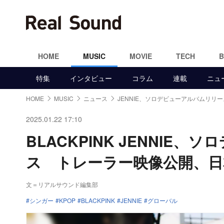
HOME
MUSIC
MOVIE
TECH
特集
インタビュー
コラム
連載
ニュ
HOME
MUSIC
ニュース
JENNIE、ソロデビューアルバムリリー
2025.01.22 17:10
BLACKPINK JENNIE
ス トレーラー映像公開、日
文＝リアルサウンド編集部
シンガー
KPOP
BLACKPINK
JENNIE
グローバル