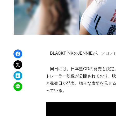
Facebookでシェア
BLACKPINKのJENNIEが、ソ
xでポスト
同日には、日本盤CDの発売も決定
はてなブックマーク
トレーラー映像が公開されており、
と発売日が発表。様々な表情を見せるJ
LINEで送る
っている。