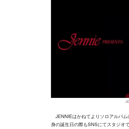
JE
JENNIEはかねてよりソロアルバ
身の誕生日の際もSNSにてスタジオ