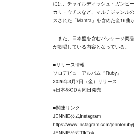
には、チャイルディッシュ・ガンビー
カリ・ウチスなど、マルチジャンルの
スされた「Mantra」を含めた全15
また、日本盤を含むパッケージ商品に
が歌唱している内容となっている。
■リリース情報
ソロデビューアルバム『Ruby』
2025年3月7日（金）リリース
※日本盤CDも同日発売
■関連リンク
JENNIE公式Instagram
https://www.instagram.com/jennieruby
JENNIE公式TikTok