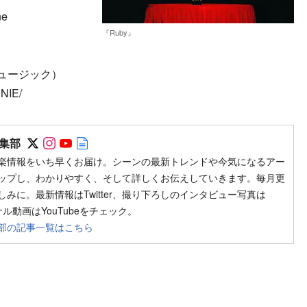
ne
『Ruby』
ミュージック）
NNIE/
Follow on SNS
Follow on SNS
Follow on SNS
Author web site
集部
楽情報をいち早くお届け。シーンの最新トレンドや今気になるアー
ップし、わかりやすく、そして詳しくお伝えしていきます。毎月更
みに。最新情報はTwitter、撮り下ろしのインタビュー写真は
ジナル動画はYouTubeをチェック。
部の記事一覧はこちら