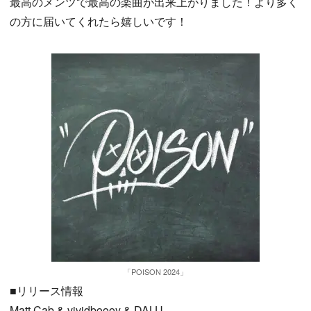
最高のメンツで最高の楽曲が出来上がりました！より多く
の方に届いてくれたら嬉しいです！
「POISON 2024」
■リリース情報
Matt Cab & vividboooy & DALU