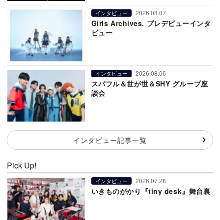
2026.08.07
インタビュー
Girls Archives. プレデビューインタ
ビュー
2026.08.06
インタビュー
スパフル＆世が世＆SHY グループ座
談会
インタビュー記事一覧
Pick Up!
2026.07.28
インタビュー
いきものがかり『tiny desk』舞台裏