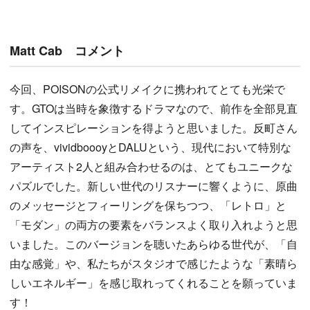
Matt Cab コメント
今回、POISONの公式リメイクに携われてとても光栄で
す。GTOは当時を象徴するドラマなので、前作を全部見直
してインスピレーションを得ようと思いました。反町さん
の声を、vividboooyとDALUという、現代において特別な
アーティスト2人と組み合わせるのは、とてもユニークな
パズルでした。新しい世代のリスナーに響くように、原曲
のメッセージとフィーリングを保ちつつ、「レトロ」と
「モダン」の両方の要素をバランスよく取り入れようと思
いました。このバージョンを聴いたあらゆる世代が、「自
由な感覚」や、私たちがスタジオで感じたような「素晴ら
しいエネルギー」を感じ取れってくれることを願っていま
す！