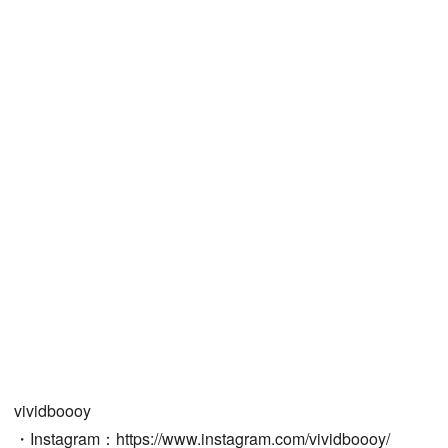
vividboooy
・Instagram：https://www.instagram.com/vividboooy/