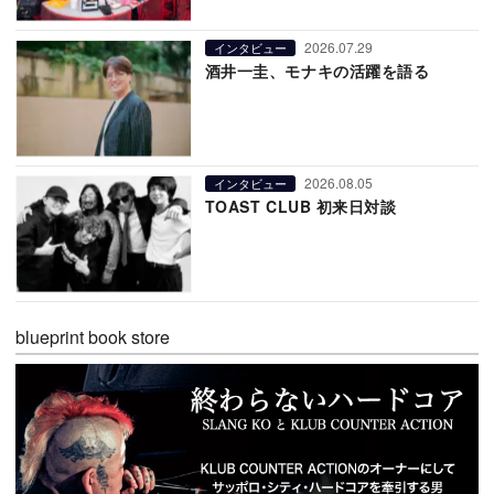
2026.07.29
インタビュー
酒井一圭、モナキの活躍を語る
2026.08.05
インタビュー
TOAST CLUB 初来日対談
blueprint book store