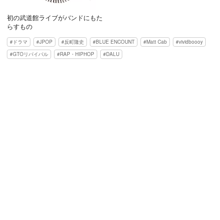
初の武道館ライブがバンドにもた
らすもの
ドラマ
JPOP
反町隆史
BLUE ENCOUNT
Matt Cab
vividboooy
GTOリバイバル
RAP・HIPHOP
DALU