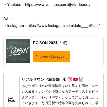
・Youtube：https://www.youtube.com/@vividboooy
DALU
・Instagram：https://www.instagram.com/dalu___official/
POISON 2024
250円
Amazonで詳細をみる
Follow on SNS
Follow on SNS
Follow on SN
Author web 
リアルサウンド編集部
あなたが知りたい音楽情報をいち早くお届け。シー
ンの最新トレンドや今気になるアーティストをピッ
クアップし、わかりやすく、そして詳しくお伝えし
ていきます。毎月更新の特集企画もお楽しみに。最