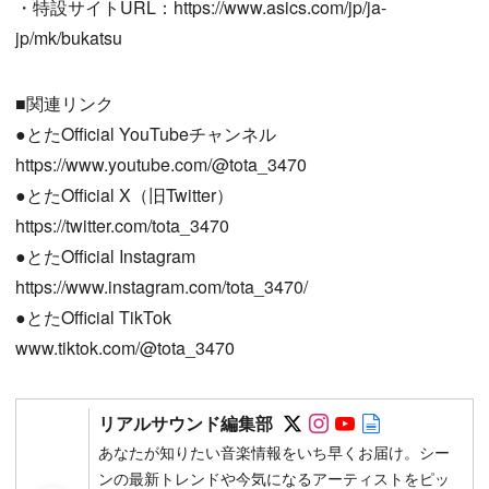
・特設サイトURL：https://www.asics.com/jp/ja-
jp/mk/bukatsu
■関連リンク
●とたOfficial YouTubeチャンネル
https://www.youtube.com/@tota_3470
●とたOfficial X（旧Twitter）
https://twitter.com/tota_3470
●とたOfficial Instagram
https://www.instagram.com/tota_3470/
●とたOfficial TikTok
www.tiktok.com/@tota_3470
Follow on SNS
Follow on SNS
Follow on SN
Author web 
リアルサウンド編集部
あなたが知りたい音楽情報をいち早くお届け。シー
ンの最新トレンドや今気になるアーティストをピッ