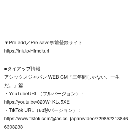
▼Pre-add／Pre-save事前登録サイト
https://lnk.to/Himekuri
■タイアップ情報
アシックスジャパン WEB CM『三年間じゃない、一生
だ。』篇
・YouTubeURL（フルバージョン）：
https://youtu.be/820W1KLJ5XE
・TikTok URL（60秒バージョン）：
https://www.tiktok.com/@asics_japan/video/729852313846
6303233