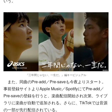
いう。
『三年間じゃない、一生だ。』編キービジュアル
また、同曲のPre-add／Pre-saveも今夜よりスタート。
事前登録サイトよりApple Music／SpotifyにてPre-add／
Pre-saveの登録を行うと、楽曲配信開始され次第、ライブ
ラリに楽曲が自動で追加される。さらに、TikTokでは音源
の一部が先行配信されている。