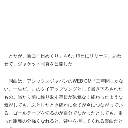
とたが、新曲「日めくり」を6月19日にリリース。あわ
せて、ジャケット写真を公開した。
同曲は、アシックスジャパンのWEB CM『三年間じゃな
い、一生だ。』のタイアップソングとして書き下ろされた
もの。当たり前に繰り返す毎日が呆気なく終わったような
気がしても、ふとしたとき確かに全てが今につながってい
る。ゴールテープを切るのが自分でなかったとしても、走
った距離の分強くなれると、背中を押してくれる楽曲だと