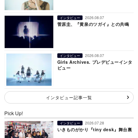
2026.08.07
インタビュー
菅原圭、『黄泉のツガイ』との共鳴
2026.08.07
インタビュー
Girls Archives. プレデビューインタ
ビュー
インタビュー記事一覧
Pick Up!
2026.07.28
インタビュー
いきものがかり『tiny desk』舞台裏