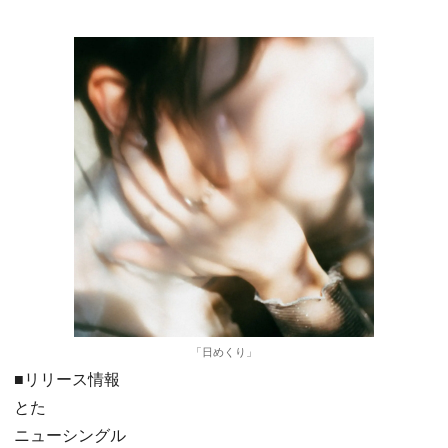
「日めくり」
■リリース情報
とた
ニューシングル