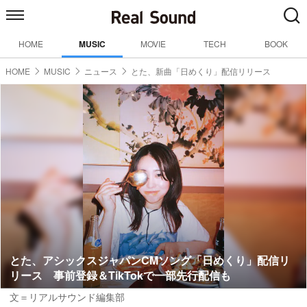
HOME
MUSIC
MOVIE
TECH
BOOK
HOME
MUSIC
ニュース
とた、新曲「日めくり」配信リリース
とた、アシックスジャパンCMソング「日めくり」配信リ
リース 事前登録＆TikTokで一部先行配信も
文＝リアルサウンド編集部