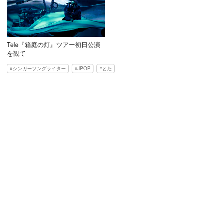
Tele『箱庭の灯』ツアー初日公演
を観て
シンガーソングライター
JPOP
とた