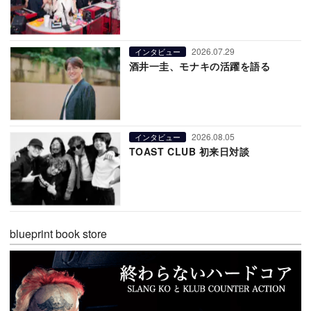
2026.07.29
インタビュー
酒井一圭、モナキの活躍を語る
2026.08.05
インタビュー
TOAST CLUB 初来日対談
blueprint book store