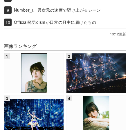
Number_i、異次元の速度で駆け上がるシーン
Official髭男dismが日常の只中に届けたもの
13:12更新
画像ランキング