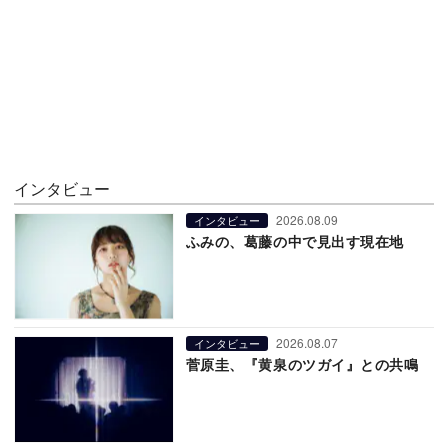
インタビュー
2026.08.09
インタビュー
ふみの、葛藤の中で見出す現在地
2026.08.07
インタビュー
菅原圭、『黄泉のツガイ』との共鳴