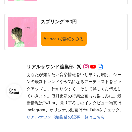
スプリング
250円
Amazonで詳細をみる
Follow on SNS
Follow on SNS
Follow on SN
Author web 
リアルサウンド編集部
あなたが知りたい音楽情報をいち早くお届け。シー
ンの最新トレンドや今気になるアーティストをピッ
クアップし、わかりやすく、そして詳しくお伝えし
ていきます。毎月更新の特集企画もお楽しみに。最
新情報はTwitter、撮り下ろしのインタビュー写真は
Instagram、オリジナル動画はYouTubeをチェック。
リアルサウンド編集部の記事一覧はこちら