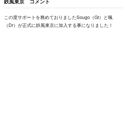
鉄風東京 コメント
この度サポートを務めておりましたSougo（Gt）と颯
（Dr）が正式に鉄風東京に加入する事になりました！