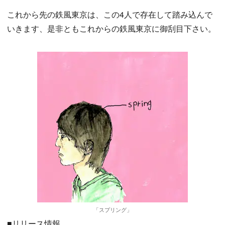
これから先の鉄風東京は、この4人で存在して踏み込んで
いきます、是非ともこれからの鉄風東京に御刮目下さい。
「スプリング」
■リリース情報