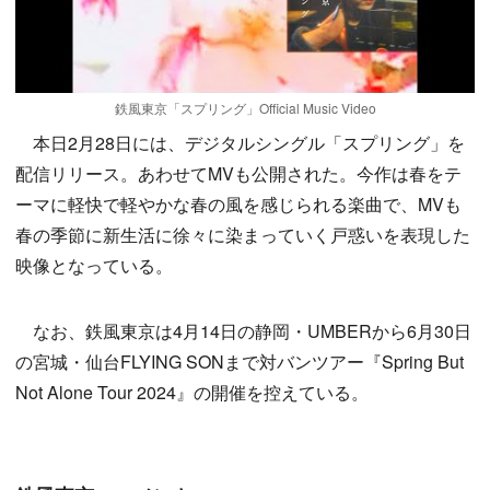
鉄風東京「スプリング」Official Music Video
本日2月28日には、デジタルシングル「スプリング」を
配信リリース。あわせてMVも公開された。今作は春をテ
ーマに軽快で軽やかな春の風を感じられる楽曲で、MVも
春の季節に新生活に徐々に染まっていく戸惑いを表現した
映像となっている。
なお、鉄風東京は4月14日の静岡・UMBERから6月30日
の宮城・仙台FLYING SONまで対バンツアー『Spring But
Not Alone Tour 2024』の開催を控えている。