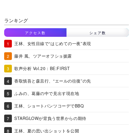
ランキング
アクセス数
シェア数
王林、女性目線で“はじめての一夜”表現
藤井 風、ツアーオフショ披露
歌声分析 Vol.20：BE:FIRST
香取慎吾と森且行、“エールの往復”の先
ふみの、葛藤の中で見出す現在地
王林、ショートパンツコーデでBBQ
STARGLOWが背負う世界からの期待
王林、夏の思い出ショットを公開