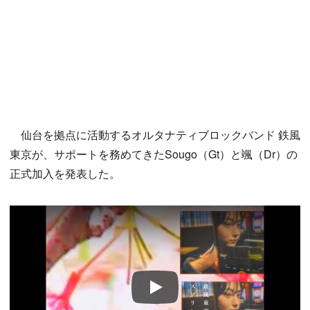
仙台を拠点に活動するオルタナティブロックバンド 鉄風
東京が、サポートを務めてきたSougo（Gt）と颯（Dr）の
正式加入を発表した。
Play