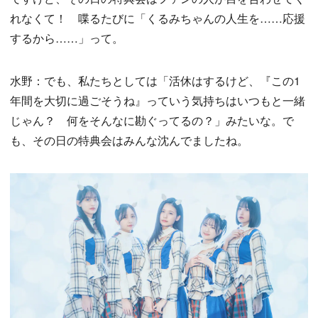
れなくて！ 喋るたびに「くるみちゃんの人生を……応援
するから……」って。
水野：でも、私たちとしては「活休はするけど、『この1
年間を大切に過ごそうね』っていう気持ちはいつもと一緒
じゃん？ 何をそんなに勘ぐってるの？」みたいな。で
も、その日の特典会はみんな沈んでましたね。