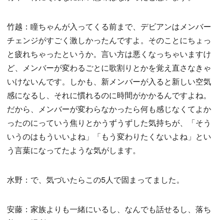
竹越：瞳ちゃんが入ってくる前まで、デビアンはメンバー
チェンジがすごく激しかったんですよ。そのことにちょっ
と疲れちゃったというか。言い方は悪くなっちゃいますけ
ど、メンバーが変わるごとに歌割りとかを覚え直さなきゃ
いけないんです。しかも、新メンバーが入ると新しい空気
感になるし、それに慣れるのに時間がかかるんですよね。
だから、メンバーが変わらなかったら何も感じなくてよか
ったのにっていう焦りとかうずうずした気持ちが、「そう
いうのはもういいよね」「もう変わりたくないよね」とい
う言葉になってたような気がします。
水野：で、気づいたらこの5人で固まってました。
安藤：家族よりも一緒にいるし、なんでも話せるし、落ち