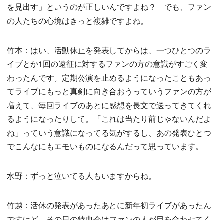
を見出す」というのが正しいんですよね？ でも、ファン
の人たちの心境はきっと複雑ですよね。
竹本：はい、活動休止を発表してからは、一つひとつのラ
イブとか1回の遠征に対するファンの方の意識がすごく変
わったんです。定期公演を止めるようになったこともあっ
てライブにもっと真剣に向き合おうっていうファンの方が
増えて、毎回ライブのあとに感想を長文で送ってきてくれ
るようになったりして。「これは当たり前じゃないんだよ
ね」っていう意識になってる気がするし、あの発表ひとつ
でこんなにもエモいものになるんだって思っています。
水野：ずっと泣いてる人もいますからね。
竹越：活休の発表があったあとに新年初ライブがあったん
ですけど、その日の特典会はファンの人が目を合わせてく