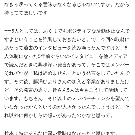
なきゃ戻ってくる意味がなくなるじゃないですか。だから
待っててほしいです！
――5人としては、あくまでもポジティブな活動休止なんで
すよということを強調しておきたいと。で、今回の取材に
あたって過去のインタビューを読み漁ったんですけど、5
人体制になった5年前ぐらいのインタビューを他メディア
で読んだときに興味深い発言があって、そこではメンバー
それぞれが「私は辞めません」という発言をしていたんで
す。その後、藤澤ひよりさんの加入と卒業がありましたけ
ど、その発言の通り、皆さん5人は今もこうして活動して
います。もちろん、それ以上のメンバーチェンジを望んで
いなかったからというのが大きかったんでしょうけど、そ
れ以外に何かしらの想いがあったのかなと思って。
竹本：特にそんなに深い意味はなかったと思います。