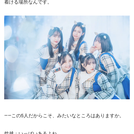
着ける場所なんです。
――この5人だからこそ、みたいなところはありますか。
竹越：いっぱいあるよね。