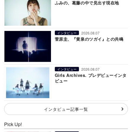
ふみの、葛藤の中で見出す現在地
2026.08.07
インタビュー
菅原圭、『黄泉のツガイ』との共鳴
2026.08.07
インタビュー
Girls Archives. プレデビューインタ
ビュー
インタビュー記事一覧
Pick Up!