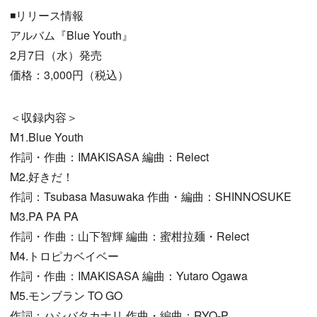
◾️リリース情報
アルバム『Blue Youth』
2月7日（水）発売
価格：3,000円（税込）
＜収録内容＞
M1.Blue Youth
作詞・作曲：IMAKISASA 編曲：Relect
M2.好きだ！
作詞：Tsubasa Masuwaka 作曲・編曲：SHINNOSUKE
M3.PA PA PA
作詞・作曲：山下智輝 編曲：蜜柑拉麺・Relect
M4.トロピカベイベー
作詞・作曲：IMAKISASA 編曲：Yutaro Ogawa
M5.モンブラン TO GO
作詞：ハシバタカナリ 作曲・編曲：RYO-P