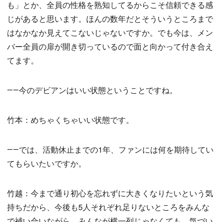
も」とか、全員の性格を熟知してるからこそ信頼できる感
じがあると思います。ほんの数年だとそういうところまで
はなかなか見えてこないじゃないですか。でも今は、メン
バー全員の扉が開き切っているので面と向かって付き合え
てます。
――今のデビアンはいい状態ということですね。
竹本：めちゃくちゃいい状態です。
――では、活動休止までの1年、ファンには何を期待してい
てもらいたいですか。
竹越：今まで通り初心を忘れずに大きくなりたいという気
持ちだから、今後も5人それぞれ足りないところをみんな
で補い合いながら、みんなが横一列じゃなくても、気づい