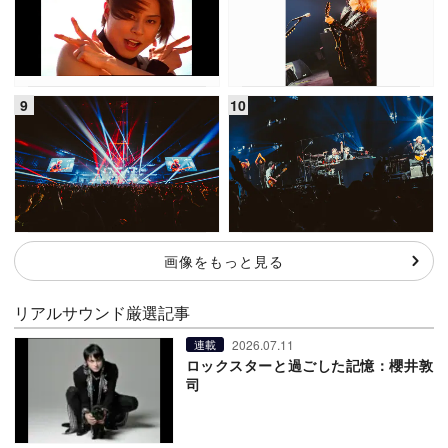
画像をもっと見る
リアルサウンド厳選記事
2026.07.11
連載
ロックスターと過ごした記憶：櫻井敦
司