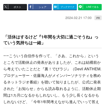
ポスト
シェア
ブックマーク
LINEで送る
2024.02.21 17:00
PR
「活休はするけど『1年間を大切に過ごそうね』っ
ていう気持ちは一緒」
――こういう自信作を作って、「さあ、これから」という
ところで活動休止の発表がありましたが、これは結構前か
ら考えていたことだと『裏！でびラジ』（Devil ANTHEM.
プロデューサー・佐藤海人がメインパーソナリティを務め
るネットラジオ番組）を聴いて知りましたが、公式に発表
された「お知らせ」からも読み取れるように、活動休止期
間は1カ月になるかもしれないし、もう少し長くなるかも
しれないけど、「今年1年間考えながら進んでいって答え