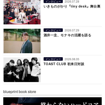
2026.07.28
インタビュー
いきものがかり『tiny desk』舞台裏
2026.07.29
インタビュー
酒井一圭、モナキの活躍を語る
2026.08.05
インタビュー
TOAST CLUB 初来日対談
blueprint book store