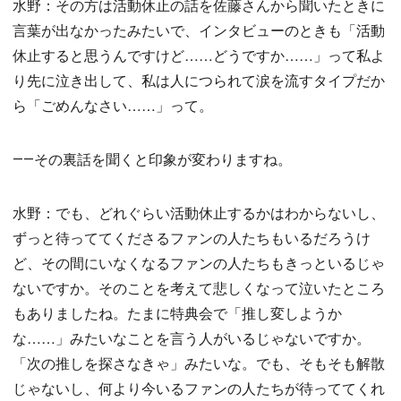
水野：その方は活動休止の話を佐藤さんから聞いたときに
言葉が出なかったみたいで、インタビューのときも「活動
休止すると思うんですけど……どうですか……」って私よ
り先に泣き出して、私は人につられて涙を流すタイプだか
ら「ごめんなさい……」って。
――その裏話を聞くと印象が変わりますね。
水野：でも、どれぐらい活動休止するかはわからないし、
ずっと待っててくださるファンの人たちもいるだろうけ
ど、その間にいなくなるファンの人たちもきっといるじゃ
ないですか。そのことを考えて悲しくなって泣いたところ
もありましたね。たまに特典会で「推し変しようか
な……」みたいなことを言う人がいるじゃないですか。
「次の推しを探さなきゃ」みたいな。でも、そもそも解散
じゃないし、何より今いるファンの人たちが待っててくれ