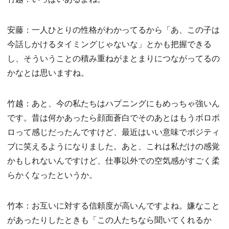
安藤：一人ひとりの性格がわかってるから「あ、この子は
今話しかけるタイミングじゃないな」とかも把握できる
し、そういうことの積み重ねがまとまりにつながってるの
かなとは思いますね。
竹越：あと、今の私たちはハプニングにもめっちゃ強いん
です。昔は何かあったら顔面蒼白でそのあとはもうボロボ
ロって感じだったんですけど、最近はいい意味でポジティ
ブに笑えるようになりました。あと、これは私だけの感覚
かもしれないんですけど、仕事以外での空気感がすごく柔
らかくなったというか。
竹本：お互いに対する信頼度が高いんですよね。嫌なこと
があったりしたときも「この人たちなら聞いてくれるか