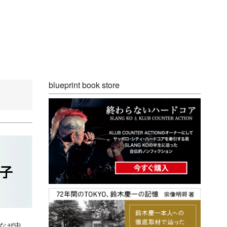
blueprint book store
、なぜ中