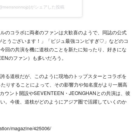
@mensnonnojp)がシェアした投稿
ルのコラボに両者のファンは大歓喜のようで、同誌の公式
しありがとうございます！」「ビジュ最強コンビすぎ♡」などのコ
く今回の共演を機に道枝のことを新たに知ったり、好きにな
TEENのファン）も多いだろう。
誇る道枝だが、このように現地のトップスターとコラボを
ったりすることによって、その影響力や知名度がより一層高
カウント開設やSEVENTEEN・JEONGHANとの共演は、彼
ない。今後、道枝がどのようにアジア圏で活躍していくのか
ation/magazine/425006/