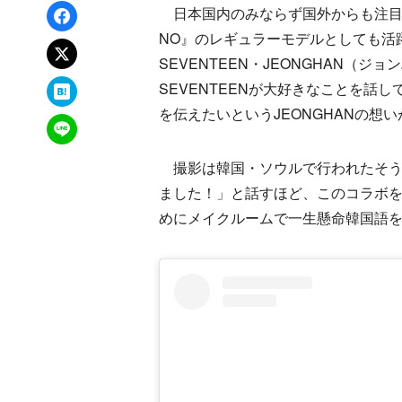
Facebookでシェア
日本国内のみならず国外からも注目を集
NO』のレギュラーモデルとしても活躍
xでポスト
SEVENTEEN・JEONGHAN（
はてなブックマーク
SEVENTEENが大好きなことを話し
を伝えたいというJEONGHANの想
LINEで送る
撮影は韓国・ソウルで行われたそう
ました！」と話すほど、このコラボを
めにメイクルームで一生懸命韓国語を