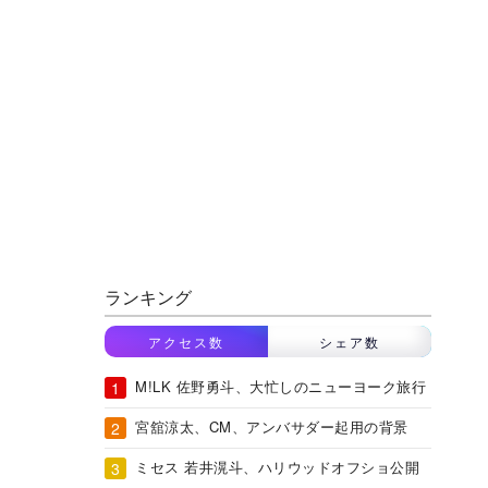
ランキング
アクセス数
シェア数
M!LK 佐野勇斗、大忙しのニューヨーク旅行
宮舘涼太、CM、アンバサダー起用の背景
ミセス 若井滉斗、ハリウッドオフショ公開