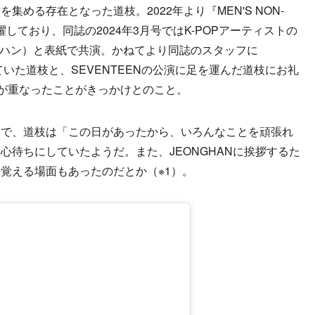
める存在となった道枝。2022年より『MEN'S NON-
しており、同誌の2024年3月号ではK-POPアーティストの
ジョンハン）と表紙で共演。かねてより同誌のスタッフに
ていた道枝と、SEVENTEENの公演に足を運んだ道枝にお礼
いが重なったことがきっかけとのこと。
で、道枝は「この日があったから、いろんなことを頑張れ
心待ちにしていたようだ。また、JEONGHANに挨拶するた
覚える場面もあったのだとか（※1）。