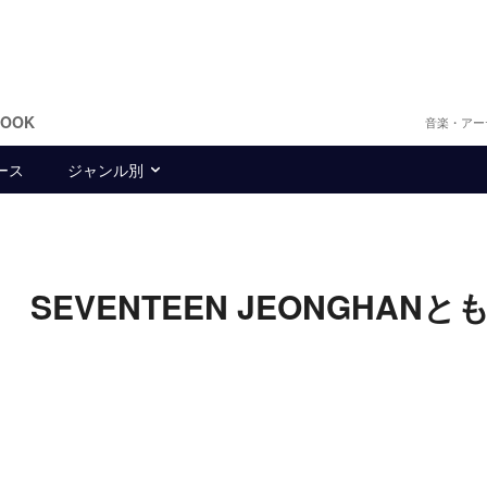
BOOK
音楽・アー
ース
ジャンル別
EVENTEEN JEONGHANと