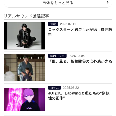
画像をもっと見る
リアルサウンド厳選記事
2026.07.11
連載
ロックスターと過ごした記憶：櫻井敦
司
2026.08.05
国内ドラマ
『風、薫る』板橋駿谷の安心感が光る
2025.06.22
コラム
JOIとK、Lapwingと私たちの“類似
性の正体”