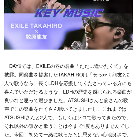
DAY2では、EXILEの冬の名曲「ただ…逢いたくて」を
披露。同楽曲を提案したTAKAHIROは「せっかく龍友と2
人で歌うなら、長くLDHを応援してくださっている方にも
喜んでいただけるような、LDHの歴史を感じられる楽曲が
良いなと思って選びました。ATSUSHIさんと俊さんの歌
声でこの楽曲をたくさん聴いてきましたし、これまでは
ATSUSHIさんと2人で、もしくはソロで歌ってきたので、
それ以外の誰かと歌うことは今まで1度もありませんでし
た。今回、初めて一緒に歌ったとは思えない心地良さで、