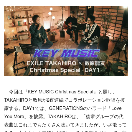
今回は『KEY MUSIC Christmas Special』と題し、
TAKAHIROと数原が2夜連続でコラボレーション歌唱を披
露する。DAY1では、GENERATIONSのバラード「Love
You More」を披露。TAKAHIROは、「後輩グループの代
表曲はこれまでもたくさん聴いてきましたが、いざ歌って