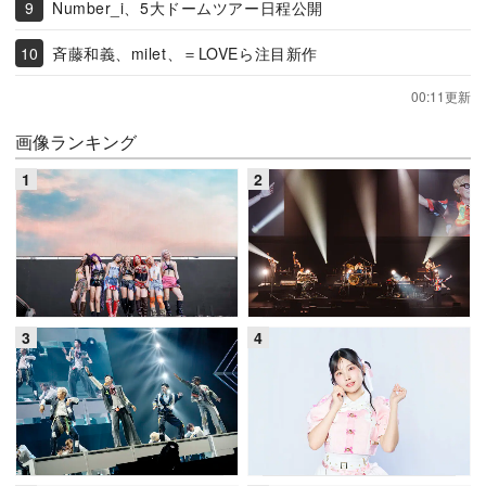
Number_i、5大ドームツアー日程公開
斉藤和義、milet、＝LOVEら注目新作
00:11更新
画像ランキング