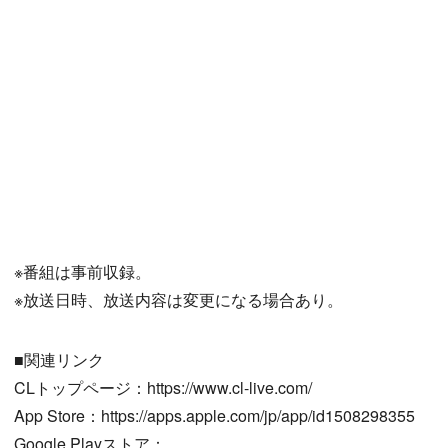
※番組は事前収録。
※放送日時、放送内容は変更になる場合あり。
■関連リンク
CLトップページ：https://www.cl-live.com/
App Store：https://apps.apple.com/jp/app/id1508298355
Google Playストア：