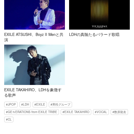
EXILE ATSUSHI、Boyz II Menと共
LDHの真髄たるバラード歌唱
演
EXILE TAKAHIRO、LDHを象徴す
る歌声
JPOP
LDH
EXILE
男性グループ
GEＮERATIONS from EXILE TRIBE
EXILE TAKAHIRO
VOCAL
数原龍友
CL