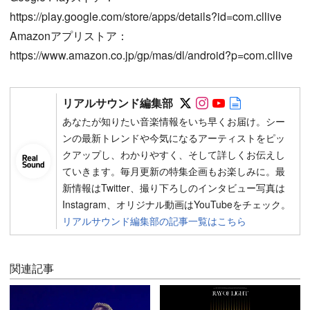
https://play.google.com/store/apps/details?id=com.cllive
Amazonアプリストア：
https://www.amazon.co.jp/gp/mas/dl/android?p=com.cllive
Follow on SNS
Follow on SNS
Follow on SN
Author web 
リアルサウンド編集部
あなたが知りたい音楽情報をいち早くお届け。シー
ンの最新トレンドや今気になるアーティストをピッ
クアップし、わかりやすく、そして詳しくお伝えし
ていきます。毎月更新の特集企画もお楽しみに。最
新情報はTwitter、撮り下ろしのインタビュー写真は
Instagram、オリジナル動画はYouTubeをチェック。
リアルサウンド編集部の記事一覧はこちら
関連記事