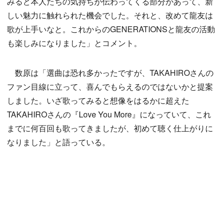
みると本人たちの気持ちが伝わってくる部分があって、新
しい魅力に触れられた機会でした。それと、改めて龍友は
歌が上手いなと。これからのGENERATIONSと龍友の活動
も楽しみになりました」とコメント。
数原は「選曲は恐れ多かったですが、TAKAHIROさんの
ファン目線に立って、喜んでもらえるのではないかと提案
しました。いざ歌ってみると想像をはるかに超えた
TAKAHIROさんの『Love You More』になっていて、これ
までに何百回も歌ってきましたが、初めて聴く仕上がりに
なりました」と語っている。