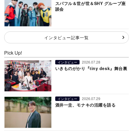
スパフル＆世が世＆SHY グループ座
談会
インタビュー記事一覧
Pick Up!
2026.07.28
インタビュー
いきものがかり『tiny desk』舞台裏
2026.07.29
インタビュー
酒井一圭、モナキの活躍を語る