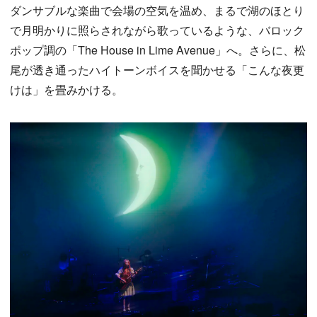
ダンサブルな楽曲で会場の空気を温め、まるで湖のほとり
で月明かりに照らされながら歌っているような、バロック
ポップ調の「The House in Lime Avenue」へ。さらに、松
尾が透き通ったハイトーンボイスを聞かせる「こんな夜更
けは」を畳みかける。