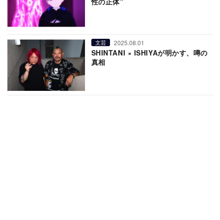
性の正体”
2025.08.01
文芸
SHINTANI × ISHIYAが明かす、噂の
真相