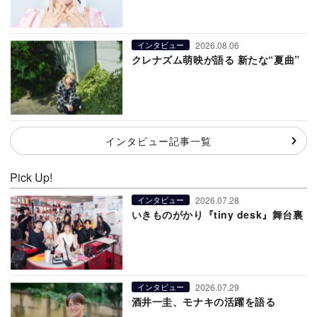
2026.08.06
インタビュー
クレナズム萌映が語る 新たな“夏曲”
インタビュー記事一覧
Pick Up!
2026.07.28
インタビュー
いきものがかり『tiny desk』舞台裏
2026.07.29
インタビュー
酒井一圭、モナキの活躍を語る