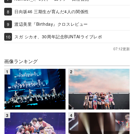
日向坂46 三期生が育んだ4人の関係性
渡辺美里『Birthday』クロスレビュー
スガ シカオ、30周年記念BUNTAIライブレポ
07:12更新
画像ランキング