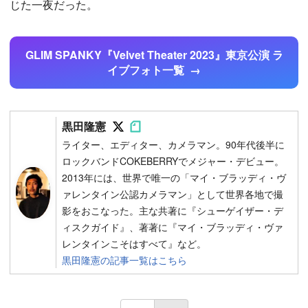
じた一夜だった。
GLIM SPANKY『Velvet Theater 2023』東京公演 ラ
イブフォト一覧
Follow on SNS
Follow on SNS
黒田隆憲
ライター、エディター、カメラマン。90年代後半に
ロックバンドCOKEBERRYでメジャー・デビュー。
2013年には、世界で唯一の「マイ・ブラッディ・ヴ
ァレンタイン公認カメラマン」として世界各地で撮
影をおこなった。主な共著に『シューゲイザー・デ
ィスクガイド』、著著に『マイ・ブラッディ・ヴァ
レンタインこそはすべて』など。
黒田隆憲の記事一覧はこちら