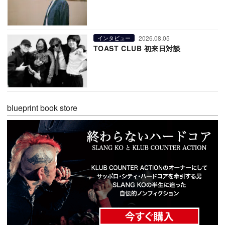
2026.08.05
インタビュー
TOAST CLUB 初来日対談
blueprint book store