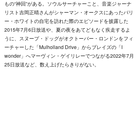
もの“神回”がある。ソウルサーチャーこと、音楽ジャーナ
リスト吉岡正晴さんがシャーマン・オークスにあったバリ
ー・ホワイトの自宅を訪れた際のエピソードを披露した
2015年7月6日放送や、夏の夜をあてどもなく疾走するよ
うに、スヌープ・ドッグがオクトーバー・ロンドンをフィ
ーチャーした「Mulholland Drive」からブレイズの「I
wonder」へマーヴィン・ゲイリレーでつながる2022年7月
25日放送など、数え上げたらきりがない。