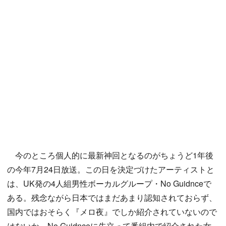
今のところ個人的に最新神回となるのがちょうど1年後
の今年7月24日放送。この日を決定づけたアーティストと
は、UK発の4人組男性ボーカルグループ・No Guidnceで
ある。残念ながら日本ではまだあまり認知されておらず、
国内ではおそらく『メロ夜』でしか紹介されていないので
はないか。No Guidnceに先立って番組内で紹介された女