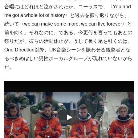
合唱にはどれほど泣かされたか。コーラスで、〈You and
me got a whole lot of history〉と過去を振り返りながら、
続いて〈we can make some more, we can live forever〉と
前を向く。それなのに、である。今更何を言ってもあとの
祭りだが、彼らの活動休止がこうして長く尾を引くのは、
One Direction以降、UK音楽シーンを賑わせる後継者とな
るべきめぼしい男性ボーカルグループが現れていないから
だ。
Play