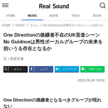
HOME
MUSIC
MOVIE
TECH
BOOK
HOME
MUSIC
コラム
No GuidnceがUK男性ボーカルシーンを担うか
One Directionの後継者不在のUK音楽シーン
No Guidnceは男性ボーカルグループの未来を
担いうる存在となるか
文＝加賀谷健
ポスト
シェア
ブックマーク
LINEで送る
2023.09.26 18:00
One Directionの後継者となるべきグループが現れ
ない