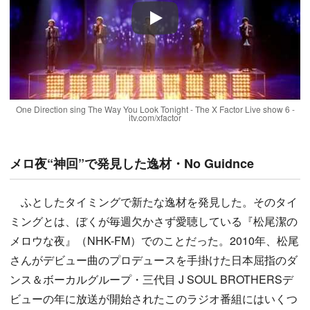
Play
One Direction sing The Way You Look Tonight - The X Factor Live show 6 -
itv.com/xfactor
メロ夜“神回”で発見した逸材・No Guidnce
ふとしたタイミングで新たな逸材を発見した。そのタイ
ミングとは、ぼくが毎週欠かさず愛聴している『松尾潔の
メロウな夜』（NHK-FM）でのことだった。2010年、松尾
さんがデビュー曲のプロデュースを手掛けた日本屈指のダ
ンス＆ボーカルグループ・三代目 J SOUL BROTHERSデ
ビューの年に放送が開始されたこのラジオ番組にはいくつ