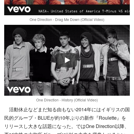
One Direction - Drag Me Down (Official Video)
Play
One Direction - History (Official Video)
活動休止などまだ知る由もない2014年にはイギリスの国
民的グループ・BLUEが約10年ぶりの新作『Roulette』を
リリースし大きな話題になった。ではOne Direction以降、