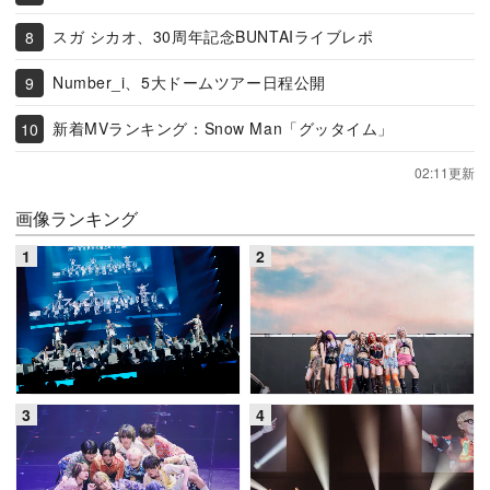
スガ シカオ、30周年記念BUNTAIライブレポ
Number_i、5大ドームツアー日程公開
新着MVランキング：Snow Man「グッタイム」
02:11更新
画像ランキング