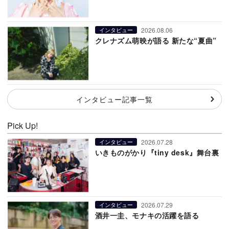
2026.08.06
インタビュー
クレナズム萌映が語る 新たな“夏曲”
インタビュー記事一覧
Pick Up!
2026.07.28
インタビュー
いきものがかり『tiny desk』舞台裏
2026.07.29
インタビュー
酒井一圭、モナキの活躍を語る