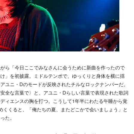
がら「今日ここでみなさんに会うために新曲を作ったので
ゆけ」を初披露。ミドルテンポで、ゆっくりと身体を横に揺
アユニ・Dのモードが反映されたチルなロックナンバーだ。
安全な言葉で〉と、アユニ・Dらしい言葉で表現された歌詞
ディエンスの胸を打つ。こうして1年半にわたる午睡から覚
締めくくると、「俺たちの夏、またどこかで会いましょう」と
いった。