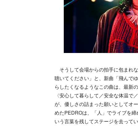
そうして会場からの拍手に包まれな
聴いてください」と、新曲「飛んで
らしたくなるようなこの曲は、最新の
〈安心して暮らして／安全な体温で／
が、優しさの詰まった願いとしてオー
めたPEDROは、「人」でライブを
いう言葉を残してステージを去って