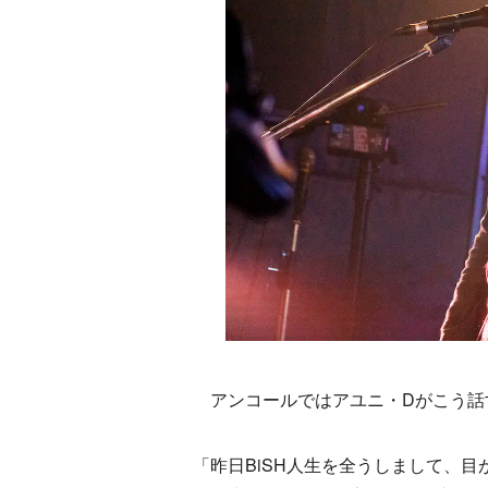
アンコールではアユニ・Dがこう話
「昨日BiSH人生を全うしまして、目