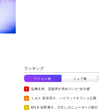
ランキング
アクセス数
シェア数
塩﨑太智、芸能界が求めていた“全力感”
ミセス 若井滉斗、ハリウッドオフショ公開
M!LK 佐野勇斗、大忙しのニューヨーク旅行