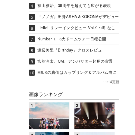
福山雅治、35周年を超えても広がる表現
『ノノガ』出身ASHA＆KOKONAがデビュー
Liella! リレーインタビュー Vol.9：岬 なこ
Number_i、5大ドームツアー日程公開
渡辺美里『Birthday』クロスレビュー
宮舘涼太、CM、アンバサダー起用の背景
M!LKの真価はカップリング＆アルバム曲に
11:14更新
画像ランキング