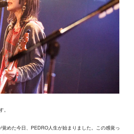
す。
が覚めた今日、PEDRO人生が始まりました。この感覚っ