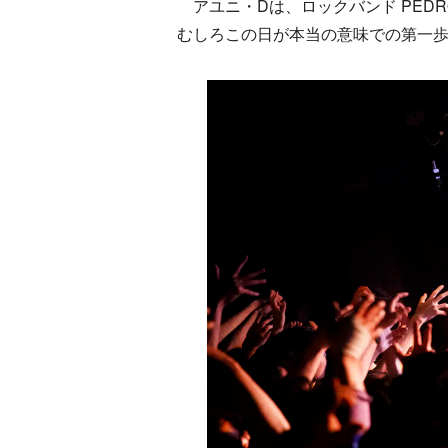
アユニ・Dは、ロックバンド PED
むしろこの日が本当の意味での第一