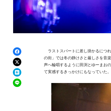
Facebookでシェア
ラストスパートに差し掛かるにつれ
の街」では冬の静けさと厳しさを音楽
xでポスト
声へ輪唱するように田渕とゆーまおの
はてなブックマーク
て実感するきっかけにもなっていた
LINEで送る