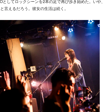
ROとしてロックシーンを2本の足で再び歩き始めた。いや、
歩と言えるだろう。彼女の生活は続く。