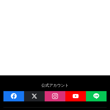
公式アカウント
facebook
x
instagram
YouTube
LIN