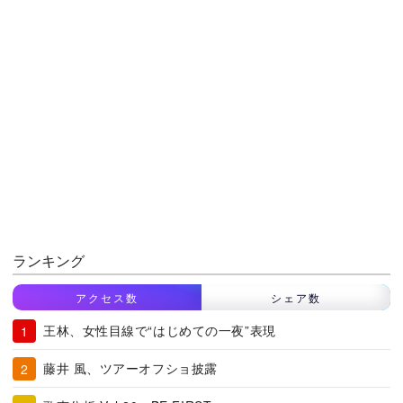
ランキング
アクセス数
シェア数
王林、女性目線で“はじめての一夜”表現
藤井 風、ツアーオフショ披露