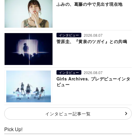
ふみの、葛藤の中で見出す現在地
2026.08.07
インタビュー
菅原圭、『黄泉のツガイ』との共鳴
2026.08.07
インタビュー
Girls Archives. プレデビューインタ
ビュー
インタビュー記事一覧
Pick Up!