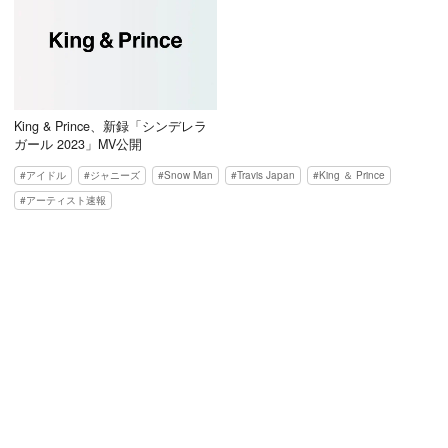
King & Prince、新録「シンデレラ
ガール 2023」MV公開
アイドル
ジャニーズ
Snow Man
Travis Japan
King ＆ Prince
アーティスト速報