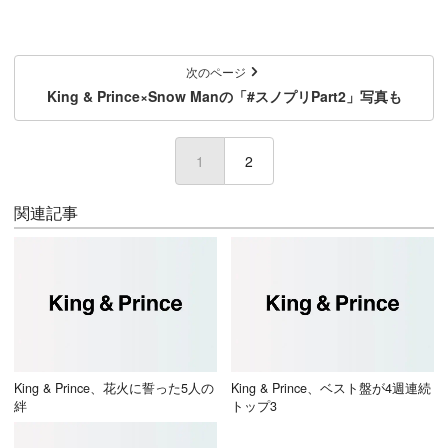
次のページ
King & Prince×Snow Manの「#スノプリPart2」写真も
1
(current)
2
関連記事
King & Prince、花火に誓った5人の
King & Prince、ベスト盤が4週連続
絆
トップ3