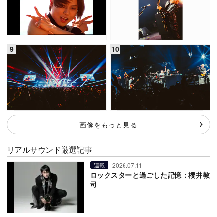
画像をもっと見る
リアルサウンド厳選記事
2026.07.11
連載
ロックスターと過ごした記憶：櫻井敦
司