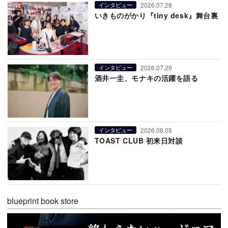
2026.07.28
インタビュー
いきものがかり『tiny desk』舞台裏
2026.07.29
インタビュー
酒井一圭、モナキの活躍を語る
2026.08.05
インタビュー
TOAST CLUB 初来日対談
blueprint book store