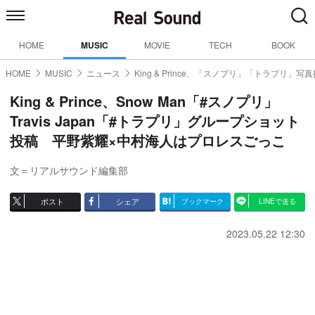
HOME
MUSIC
MOVIE
TECH
BOOK
HOME
MUSIC
ニュース
King & Prince、「スノプリ」「トラプリ」写
King & Prince、Snow Man「#スノプリ」
Travis Japan「#トラプリ」グループショット
投稿 平野紫耀×中村海人はプロレスごっこ
文＝リアルサウンド編集部
ポスト
シェア
ブックマーク
LINEで送る
2023.05.22 12:30