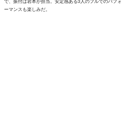
で、振付は岩本が担当。安定感ある3人のフルでのパフォ
ーマンスも楽しみだ。