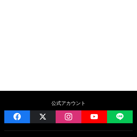
公式アカウント
facebook
x
instagram
YouTube
LIN