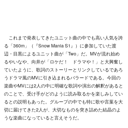
これまで発表してきたユニット曲の中でも高い人気を誇
る「360m」（『Snow Mania S1』）に参加していた渡
辺・目黒によるユニット曲が「Two」だ。MVが流れ始め
るやいなや、向井が「ロケだ！ ドラマや！」と大興奮し
ていたように、歌詞のストーリーとリンクしているであろ
うドラマ風のMVに引き込まれるバラードである。今回の
楽曲やMVには2人の中に明確な歌詞や演出の解釈があると
のことで、受け手がどのように読み取るかを楽しみしてい
るとの説明もあった。グループの中でも特に歌や言葉を大
切に届けてきた2人が、大切なものを突き詰めた結晶のよ
うな楽曲になっていると言えそうだ。