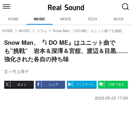
HOME
MUSIC
MOVIE
TECH
BOOK
HOME
MUSIC
コラム
Snow Man『i DO ME』ユニット曲でも挑戦
Snow Man、『i DO ME』はユニット曲で
も”挑戦” 岩本＆深澤＆宮舘、渡辺＆目黒……
強化された各自の持ち味
文＝竹上尋子
ポスト
シェア
ブックマーク
LINEで送る
2023.05.03 17:00