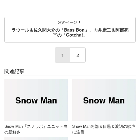
次のページ
ラウール＆佐久間大介の「Bass Bon」、向井康二＆阿部亮
平の「Gotcha!」
1
(current)
2
関連記事
Snow Man『スノラボ』ユニット曲
Snow Man阿部＆目黒＆渡辺の歌声
の新鮮さ
に注目