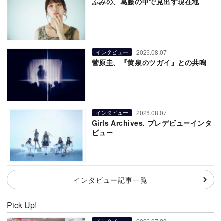
ふみの、葛藤の中で見出す現在地
2026.08.07
インタビュー
菅原圭、『黄泉のツガイ』との共鳴
2026.08.07
インタビュー
Girls Archives. プレデビューインタ
ビュー
インタビュー記事一覧
Pick Up!
2026.07.28
インタビュー