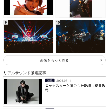
画像をもっと見る
リアルサウンド厳選記事
2026.07.11
連載
ロックスターと過ごした記憶：櫻井敦
司