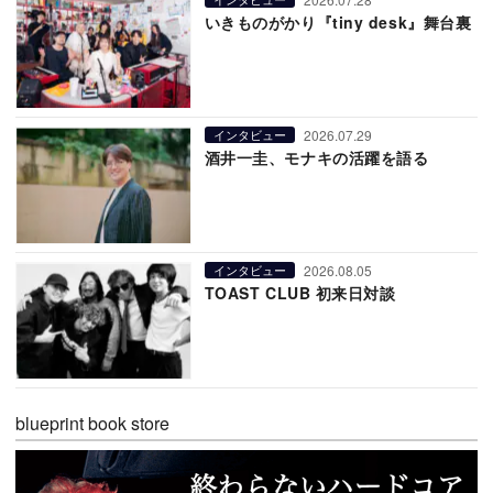
いきものがかり『tiny desk』舞台裏
2026.07.29
インタビュー
酒井一圭、モナキの活躍を語る
2026.08.05
インタビュー
TOAST CLUB 初来日対談
blueprint book store