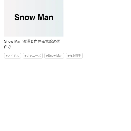
Snow Man 深澤＆向井＆宮舘の面
白さ
アイドル
ジャニーズ
Snow Man
竹上尋子