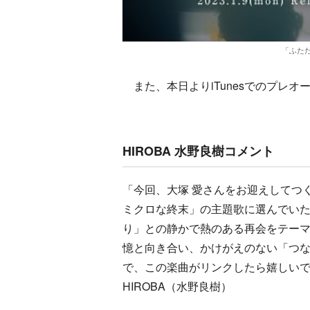
「ふたた
また、本日よりiTunesでのプレ
HIROBA 水野良樹コメント
「今回、大塚 愛さんをお迎えしてつくった
ミクロな終末」の主題歌に選んでい
り」との静かで熱のある再会をテー
憶と向き合い、かけがえのない「つ
で、この楽曲がリンクしたら嬉しい
HIROBA（水野良樹）