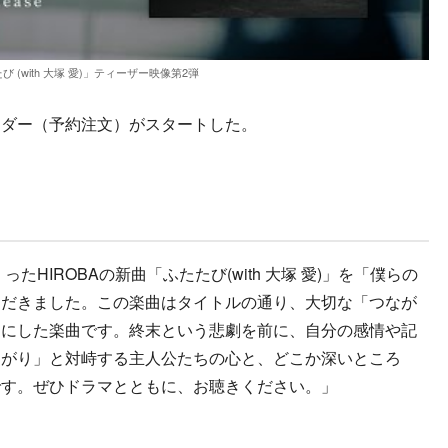
び (with 大塚 愛)」ティーザー映像第2弾
オーダー（予約注文）がスタートした。
HIROBAの新曲「ふたたび(with 大塚 愛)」を「僕らの
ただきました。この楽曲はタイトルの通り、大切な「つなが
マにした楽曲です。終末という悲劇を前に、自分の感情や記
ながり」と対峙する主人公たちの心と、どこか深いところ
です。ぜひドラマとともに、お聴きください。」