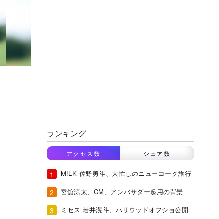
ランキング
アクセス数
シェア数
M!LK 佐野勇斗、大忙しのニューヨーク旅行
宮舘涼太、CM、アンバサダー起用の背景
ミセス 若井滉斗、ハリウッドオフショ公開