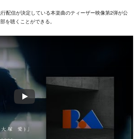
行配信が決定している本楽曲のティーザー映像第2弾が公
一部を聴くことができる。
Play