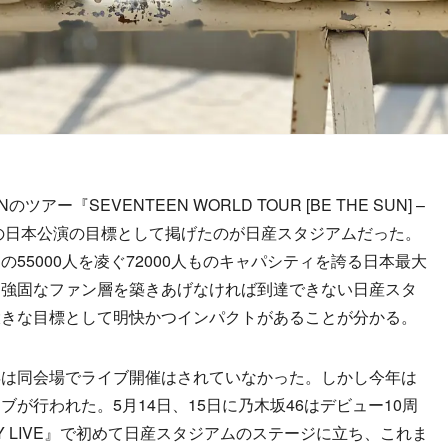
アー『SEVENTEEN WORLD TOUR [BE THE SUN] –
次の日本公演の目標として掲げたのが日産スタジアムだった。
55000人を凌ぐ72000人ものキャパシティを誇る日本最大
、強固なファン層を築きあげなければ到達できない日産スタ
大きな目標として明快かつインパクトがあることが分かる。
は同会場でライブ開催はされていなかった。しかし今年は
が行われた。5月14日、15日に乃木坂46はデビュー10周
THDAY LIVE』で初めて日産スタジアムのステージに立ち、これま