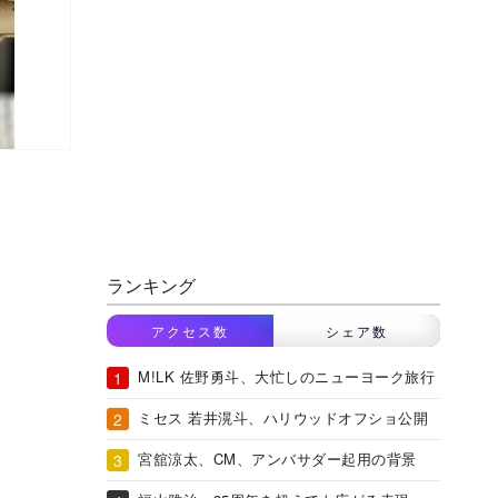
ランキング
アクセス数
シェア数
M!LK 佐野勇斗、大忙しのニューヨーク旅行
ミセス 若井滉斗、ハリウッドオフショ公開
宮舘涼太、CM、アンバサダー起用の背景