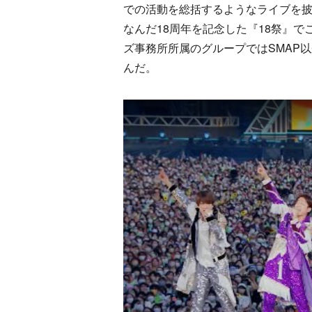
での活動を総括するようなライブを披
なんだ18周年を記念した『18祭』
ズ事務所所属のグループではSMAP
んだ。