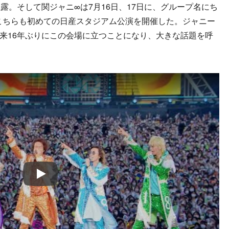
露。そして関ジャニ∞は7月16日、17日に、グループ名にち
でこちらも初めての日産スタジアム公演を開催した。ジャニー
以来16年ぶりにこの会場に立つことになり、大きな話題を呼
Play