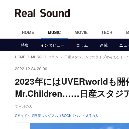
HOME
MUSIC
MOVIE
TECH
特集
インタビュー
コラム
連載
ニュ
HOME
MUSIC
コラム
日産スタジアムでのライブが与えるイン
2022.12.24 20:00
2023年にはUVERworld
Mr.Children……日産
文＝月の人
アイドル
日産スタジアム
ROCK
バンド
月の人