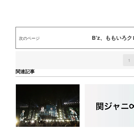
B’z、ももいろ
次のページ
1
(
関連記事