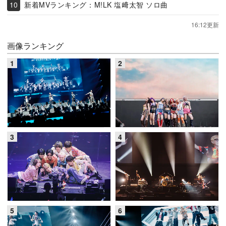
新着MVランキング：M!LK 塩﨑太智 ソロ曲
16:12更新
画像ランキング