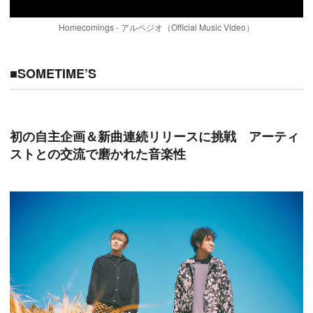
Homecomings - アルペジオ（Official Music Video）
■SOMETIME’S
初の自主企画＆新曲連続リリースに挑戦 アーティ
ストとの交流で磨かれた音楽性