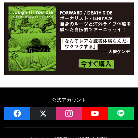
公式アカウント
facebook
x
instagram
YouTube
LIN