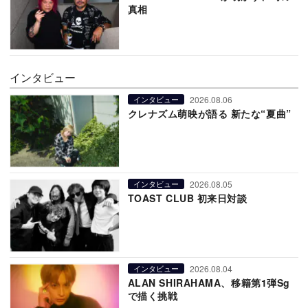
真相
インタビュー
2026.08.06
インタビュー
クレナズム萌映が語る 新たな“夏曲”
2026.08.05
インタビュー
TOAST CLUB 初来日対談
2026.08.04
インタビュー
ALAN SHIRAHAMA、移籍第1弾Sg
で描く挑戦