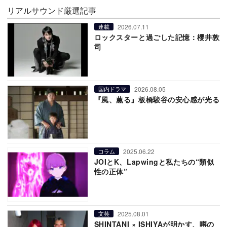
リアルサウンド厳選記事
2026.07.11
連載
ロックスターと過ごした記憶：櫻井敦
司
2026.08.05
国内ドラマ
『風、薫る』板橋駿谷の安心感が光る
2025.06.22
コラム
JOIとK、Lapwingと私たちの“類似
性の正体”
2025.08.01
文芸
SHINTANI × ISHIYAが明かす、噂の