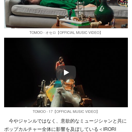
TOMOO - オセロ【OFFICIAL MUSIC VIDEO】
Play
TOMOO - 17【OFFICIAL MUSIC VIDEO】
今やジャンルではなく、意欲的なミュージシャンと共に
ポップカルチャー全体に影響を及ぼしている＜IRORI