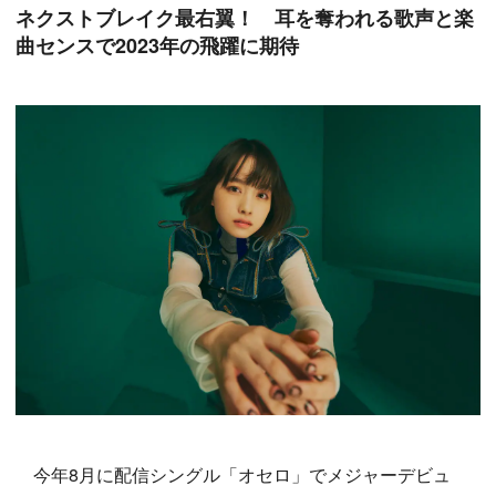
ネクストブレイク最右翼！ 耳を奪われる歌声と楽
曲センスで2023年の飛躍に期待
今年8月に配信シングル「オセロ」でメジャーデビュ