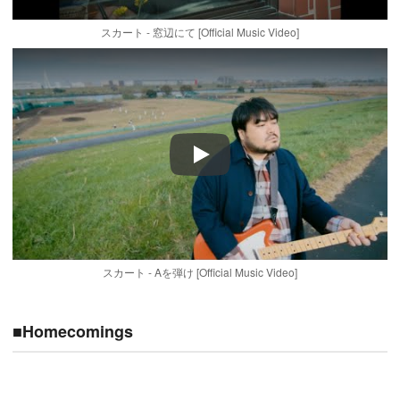
スカート - 窓辺にて [Official Music Video]
Play
スカート - Aを弾け [Official Music Video]
■Homecomings