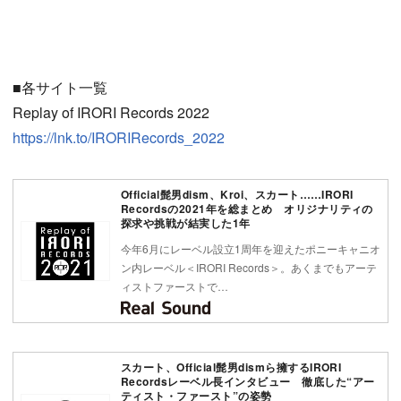
■各サイト一覧
Replay of IRORI Records 2022
https://lnk.to/IRORIRecords_2022
Official髭男dism、Kroi、スカート……IRORI
Recordsの2021年を総まとめ オリジナリティの
探求や挑戦が結実した1年
今年6月にレーベル設立1周年を迎えたポニーキャニオ
ン内レーベル＜IRORI Records＞。あくまでもアーテ
ィストファーストで…
スカート、Official髭男dismら擁するIRORI
Recordsレーベル長インタビュー 徹底した“アー
ティスト・ファースト”の姿勢