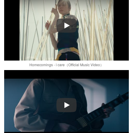
Play
Homecomings - i care（Official Music Video）
Play