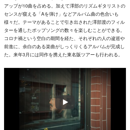
アップが10曲を占める。加えて澤部のリズムギタリストの
センスが窺える「Aを弾け」などアルバム曲の色合いも
様々だ。テーマがあることで引き出された澤部渡のフィル
ターを通したポップソングの数々を楽しむことができる。
コロナ禍という空白の期間を経た、それぞれの人の逡巡や
前進に、余白のある楽曲がしっくりくるアルバムが完成し
た。来年3月には同作を携えた東名阪ツアーも行われる。
Play