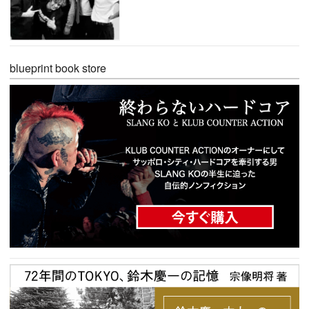
blueprint book store