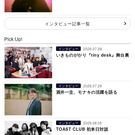
インタビュー記事一覧
Pick Up!
2026.07.28
インタビュー
いきものがかり『tiny desk』舞台裏
2026.07.29
インタビュー
酒井一圭、モナキの活躍を語る
2026.08.05
インタビュー
TOAST CLUB 初来日対談