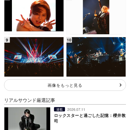
画像をもっと見る
リアルサウンド厳選記事
2026.07.11
連載
ロックスターと過ごした記憶：櫻井敦
司