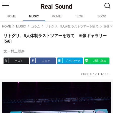
HOME
MUSIC
MOVIE
TECH
BOOK
HOME
MUSIC
コラム
リトグリ、5人体制ラストツアーを観て
画像ギ
リトグリ、5人体制ラストツアーを観て 画像ギャラリー
[5/8]
文＝村上麗奈
ポスト
シェア
ブックマーク
LINEで送る
2022.07.31 18:00