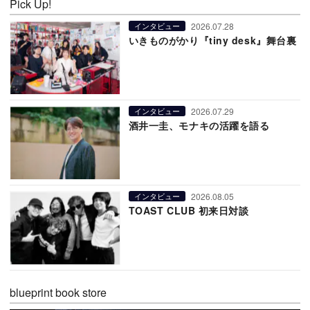
Pick Up!
2026.07.28
インタビュー
いきものがかり『tiny desk』舞台裏
2026.07.29
インタビュー
酒井一圭、モナキの活躍を語る
2026.08.05
インタビュー
TOAST CLUB 初来日対談
blueprint book store