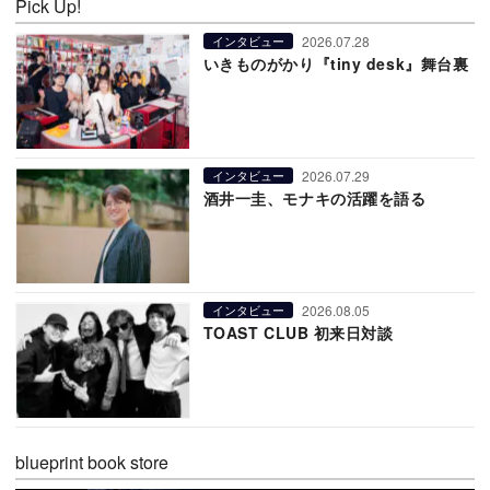
Pick Up!
2026.07.28
インタビュー
いきものがかり『tiny desk』舞台裏
2026.07.29
インタビュー
酒井一圭、モナキの活躍を語る
2026.08.05
インタビュー
TOAST CLUB 初来日対談
blueprint book store