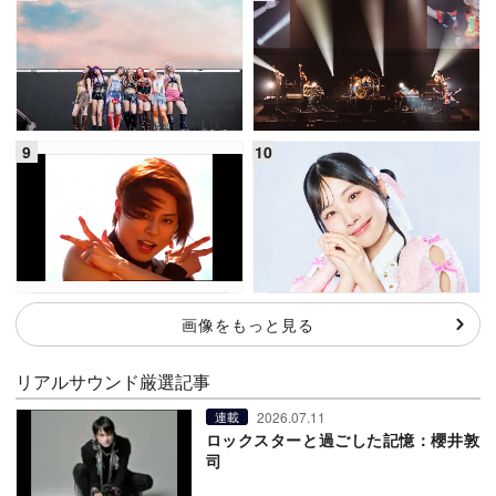
画像をもっと見る
リアルサウンド厳選記事
2026.07.11
連載
ロックスターと過ごした記憶：櫻井敦
司