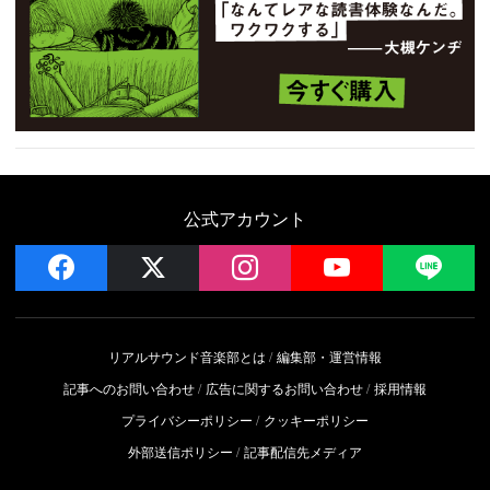
公式アカウント
facebook
x
instagram
YouTube
LIN
リアルサウンド音楽部とは
編集部・運営情報
記事へのお問い合わせ
広告に関するお問い合わせ
採用情報
プライバシーポリシー
クッキーポリシー
外部送信ポリシー
記事配信先メディア