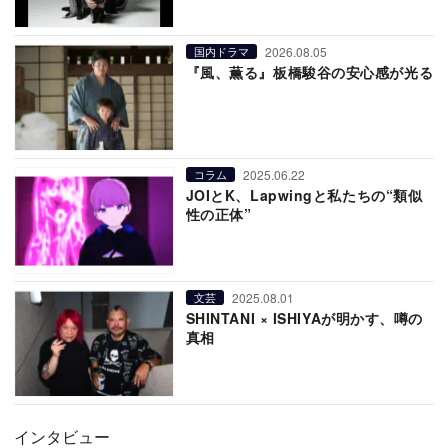
2026.08.05
国内ドラマ
『風、薫る』板橋駿谷の安心感が光る
2025.06.22
コラム
JOIとK、Lapwingと私たちの“類似
性の正体”
2025.08.01
文芸
SHINTANI × ISHIYAが明かす、噂の
真相
インタビュー