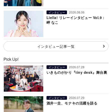
2026.08.06
インタビュー
Liella! リレーインタビュー Vol.9：
岬 なこ
インタビュー記事一覧
Pick Up!
2026.07.28
インタビュー
いきものがかり『tiny desk』舞台裏
2026.07.29
インタビュー
酒井一圭、モナキの活躍を語る