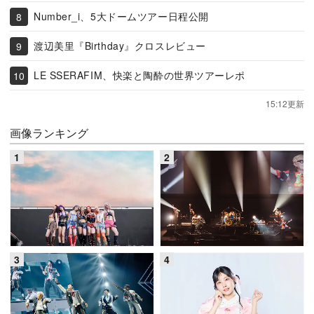
Number_i、5大ドームツアー日程公開
渡辺美里『Birthday』クロスレビュー
LE SSERAFIM、快楽と陶酔の世界ツアーレポ
15:12更新
画像ランキング