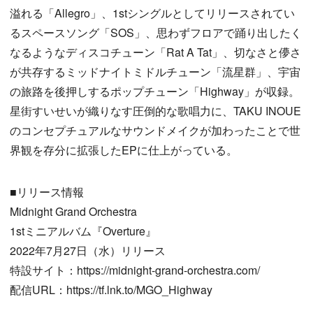
溢れる「Allegro」、1stシングルとしてリリースされてい
るスペースソング「SOS」、思わずフロアで踊り出したく
なるようなディスコチューン「Rat A Tat」、切なさと儚さ
が共存するミッドナイトミドルチューン「流星群」、宇宙
の旅路を後押しするポップチューン「Highway」が収録。
星街すいせいが織りなす圧倒的な歌唱力に、TAKU INOUE
のコンセプチュアルなサウンドメイクが加わったことで世
界観を存分に拡張したEPに仕上がっている。
■リリース情報
Midnight Grand Orchestra
1stミニアルバム『Overture』
2022年7月27日（水）リリース
特設サイト：https://midnight-grand-orchestra.com/
配信URL：https://tf.lnk.to/MGO_Highway