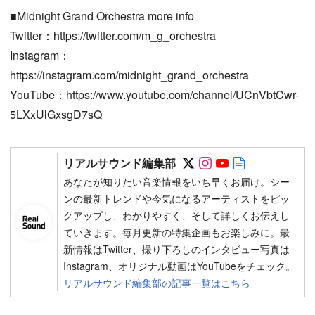
■Midnight Grand Orchestra more info
Twitter：https://twitter.com/m_g_orchestra
Instagram：
https://instagram.com/midnight_grand_orchestra
YouTube：https://www.youtube.com/channel/UCnVbtCwr-
5LXxUlGxsgD7sQ
Follow on SNS
Follow on SNS
Follow on SN
Author web 
リアルサウンド編集部
あなたが知りたい音楽情報をいち早くお届け。シー
ンの最新トレンドや今気になるアーティストをピッ
クアップし、わかりやすく、そして詳しくお伝えし
ていきます。毎月更新の特集企画もお楽しみに。最
新情報はTwitter、撮り下ろしのインタビュー写真は
Instagram、オリジナル動画はYouTubeをチェック。
リアルサウンド編集部の記事一覧はこちら