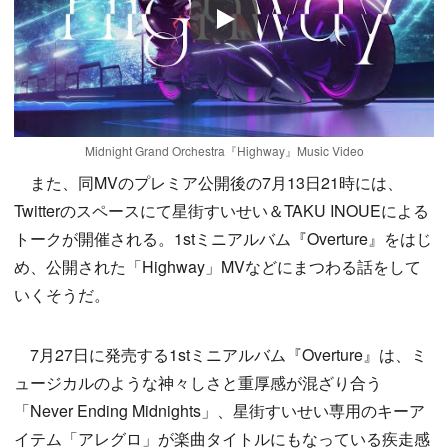
Play
Midnight Grand Orchestra『Highway』Music Video
また、同MVのプレミア公開後の7月13日21時には、
Twitterのスペースにて星街すいせい＆TAKU INOUEによる
トークが開催される。1stミニアルバム『Overture』をはじ
め、公開された「Highway」MVなどにまつわる話をして
いくそうだ。
7月27日に発売する1stミニアルバム『Overture』は、ミ
ュージカルのような神々しさと重厚感が混ざり合う
「Never Ending Midnights」、星街すいせい専用のキーア
イテム「アレグロ」が楽曲タイトルにもなっている疾走感