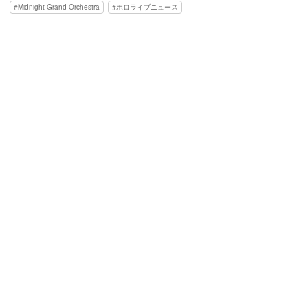
Midnight Grand Orchestra
ホロライブニュース