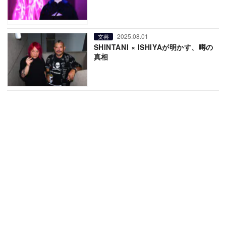
2025.08.01
文芸
SHINTANI × ISHIYAが明かす、噂の
真相