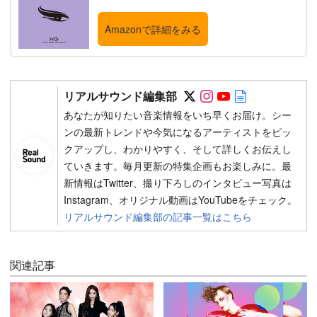
Amazonで詳細をみる
Follow on SNS
Follow on SNS
Follow on SN
Author web 
リアルサウンド編集部
あなたが知りたい音楽情報をいち早くお届け。シー
ンの最新トレンドや今気になるアーティストをピッ
クアップし、わかりやすく、そして詳しくお伝えし
ていきます。毎月更新の特集企画もお楽しみに。最
新情報はTwitter、撮り下ろしのインタビュー写真は
Instagram、オリジナル動画はYouTubeをチェック。
リアルサウンド編集部の記事一覧はこちら
関連記事