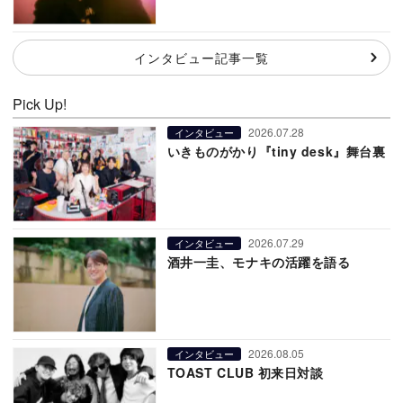
インタビュー記事一覧
Pick Up!
2026.07.28
インタビュー
いきものがかり『tiny desk』舞台裏
2026.07.29
インタビュー
酒井一圭、モナキの活躍を語る
2026.08.05
インタビュー
TOAST CLUB 初来日対談