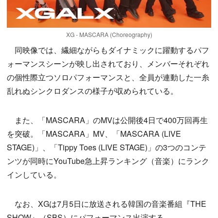
XG - MASCARA (Choreography)
同映像では、繊細ながらもダイナミックに躍動するパフ
ォーマンスシーンが映し出されており、メンバーそれぞれ
の個性際立つソロパフォーマンスと、全員が連動した一糸
乱れぬシンクロダンスの様子が収められている。
また、「MASCARA」のMVは公開後4日で400万回再生
を突破。「MASCARA」MV、「MASCARA (LIVE
STAGE)」、「Tippy Toes (LIVE STAGE)」の3つのコンテ
ンツが同時にYouTube急上昇ランキング（音楽）にランク
インしている。
なお、XGは7月5日に放送される韓国の音楽番組『THE
SHOW』（SBS）にパフォーマンス出演する。