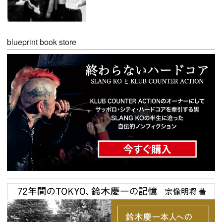
blueprint book store