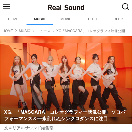
HOME
MUSIC
MOVIE
TECH
BOOK
HOME
MUSIC
ニュース
XG「MASCARA」コレオグラフィ映像公開
XG、「MASCARA」コレオグラフィー映像公開 ソロパ
フォーマンス＆一糸乱れぬシンクロダンスに注目
文＝リアルサウンド編集部