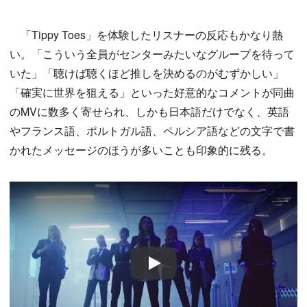
「Tippy Toes」を体験したリスナーの反応もかなり熱
い。「こういう全員がセンターみたいなグループを待って
いた」「聴けば聴くほど推しを決めるのがむずかしい」
「確実に世界を狙える」といった好意的なコメントが同曲
のMVに数多く寄せられ、しかも日本語だけでなく、英語
やフランス語、ポルトガル語、ペルシア語などの文字で書
かれたメッセージのほうが多いことも印象的に残る。
Play