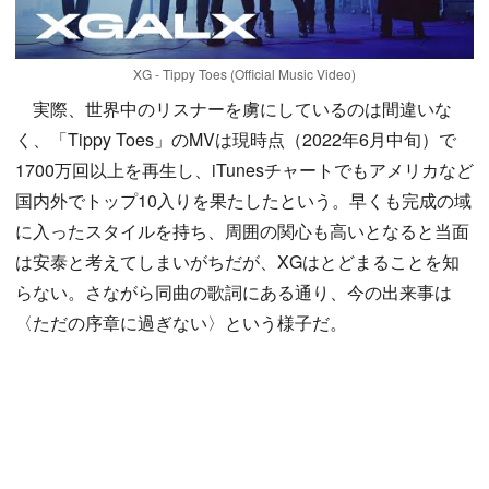
XG - Tippy Toes (Official Music Video)
実際、世界中のリスナーを虜にしているのは間違いな
く、「Tippy Toes」のMVは現時点（2022年6月中旬）で
1700万回以上を再生し、iTunesチャートでもアメリカなど
国内外でトップ10入りを果たしたという。早くも完成の域
に入ったスタイルを持ち、周囲の関心も高いとなると当面
は安泰と考えてしまいがちだが、XGはとどまることを知
らない。さながら同曲の歌詞にある通り、今の出来事は
〈ただの序章に過ぎない〉という様子だ。