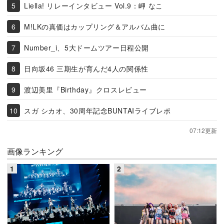
Liella! リレーインタビュー Vol.9：岬 なこ
M!LKの真価はカップリング＆アルバム曲に
Number_i、5大ドームツアー日程公開
日向坂46 三期生が育んだ4人の関係性
渡辺美里『Birthday』クロスレビュー
スガ シカオ、30周年記念BUNTAIライブレポ
07:12更新
画像ランキング