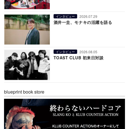
2026.07.29
インタビュー
酒井一圭、モナキの活躍を語る
2026.08.05
インタビュー
TOAST CLUB 初来日対談
blueprint book store