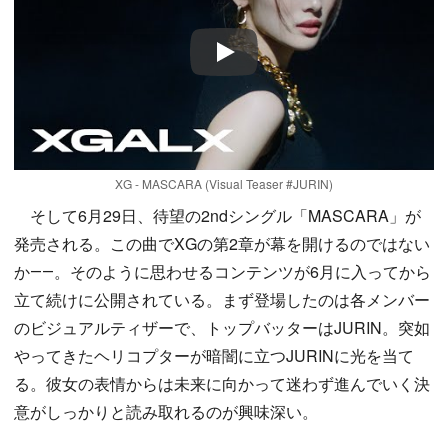
Play
XG - MASCARA (Visual Teaser #JURIN)
そして6月29日、待望の2ndシングル「MASCARA」が
発売される。この曲でXGの第2章が幕を開けるのではない
か――。そのように思わせるコンテンツが6月に入ってから
立て続けに公開されている。まず登場したのは各メンバー
のビジュアルティザーで、トップバッターはJURIN。突如
やってきたヘリコプターが暗闇に立つJURINに光を当て
る。彼女の表情からは未来に向かって迷わず進んでいく決
意がしっかりと読み取れるのが興味深い。