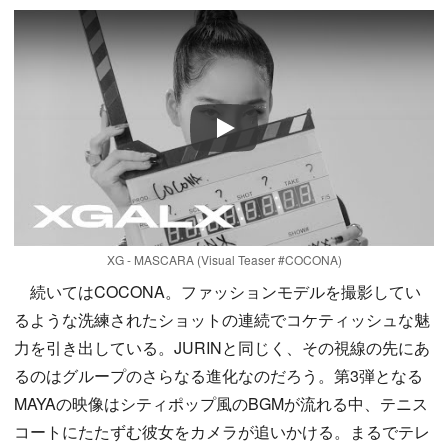
Play
XG - MASCARA (Visual Teaser #COCONA)
続いてはCOCONA。ファッションモデルを撮影してい
るような洗練されたショットの連続でコケティッシュな魅
力を引き出している。JURINと同じく、その視線の先にあ
るのはグループのさらなる進化なのだろう。第3弾となる
MAYAの映像はシティポップ風のBGMが流れる中、テニス
コートにたたずむ彼女をカメラが追いかける。まるでテレ