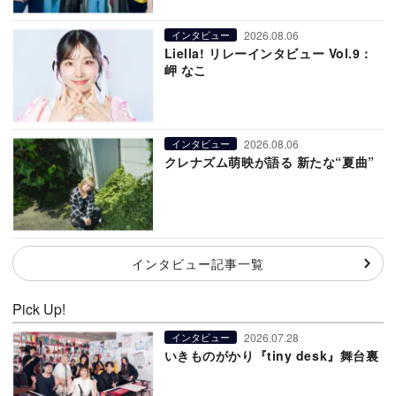
2026.08.06
インタビュー
Liella! リレーインタビュー Vol.9：
岬 なこ
2026.08.06
インタビュー
クレナズム萌映が語る 新たな“夏曲”
インタビュー記事一覧
Pick Up!
2026.07.28
インタビュー
いきものがかり『tiny desk』舞台裏