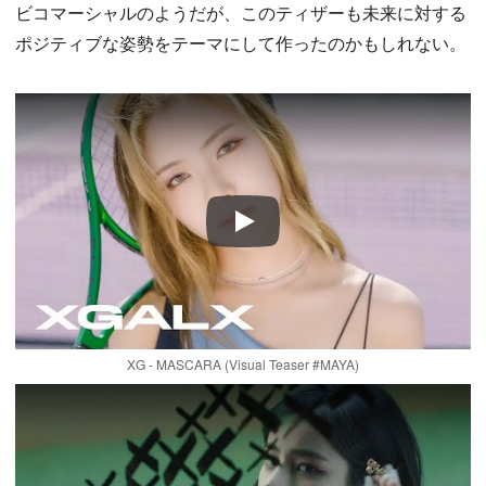
ビコマーシャルのようだが、このティザーも未来に対する
ポジティブな姿勢をテーマにして作ったのかもしれない。
Play
XG - MASCARA (Visual Teaser #MAYA)