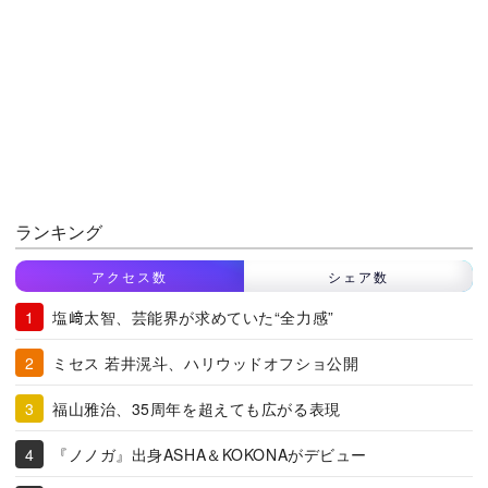
ランキング
アクセス数
シェア数
塩﨑太智、芸能界が求めていた“全力感”
ミセス 若井滉斗、ハリウッドオフショ公開
福山雅治、35周年を超えても広がる表現
『ノノガ』出身ASHA＆KOKONAがデビュー