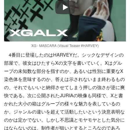
Play
XG - MASCARA (Visual Teaser #HARVEY)
4番目に登場したのはHARVEYだ。シックなデザインの
部屋で、彼女はひたすらXの文字を書いていく。Xはグル
ープの未知数な部分を指すのか、あるいは性別に重要なX
染色体を意味するのか、答えは示されないまま終わるもの
の、それでもいいと納得させてしまう押しの強さが逆に爽
快である。次に公開されたJURIAの映像も同様で、Xと書
かれた大小の箱はグループの様々な魅力を表しているの
か、ジャンルの違いを超えて活動したいという決意表明な
のかは定かでない。しかし不思議とモヤモヤとした気分に
はならないのは、制作者が狙いとするところなのであろ