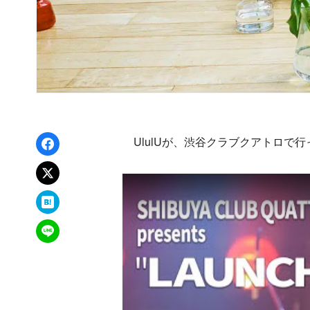
Facebookでシェア
UlulUが、渋谷クラブクアトロで行った
xでポスト
はてなブックマーク
LINEで送る