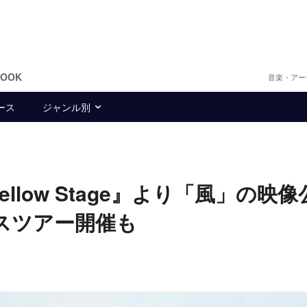
BOOK
音楽・アー
ース
ジャンル別
Yellow Stage』より「風」の映像
ースツアー開催も