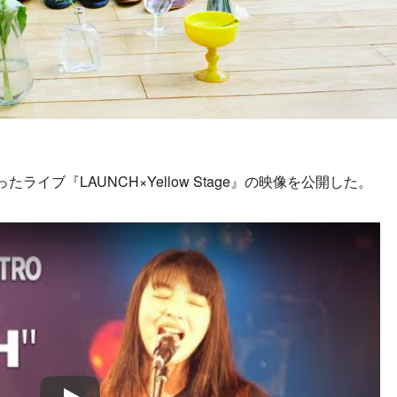
ライブ『LAUNCH×Yellow Stage』の映像を公開した。