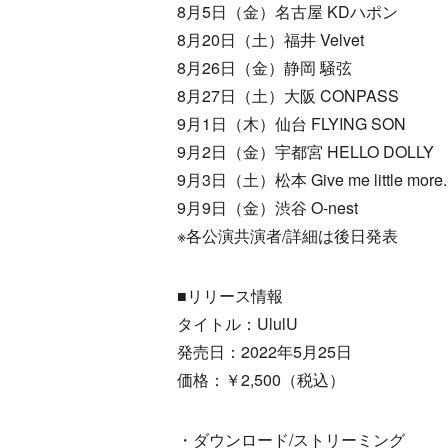
8月5日（金）名古屋 KDハポン
8月20日（土）福井 Velvet
8月26日（金）静岡 騒弦
8月27日（土）大阪 CONPASS
9月1日（木）仙台 FLYING SON
9月2日（金）宇都宮 HELLO DOLLY
9月3日（土）松本 Give me little more.
9月9日（金）渋谷 O-nest
※各公演共演者/詳細は後日発表
■リリース情報
タイトル：UlulU
発売日：2022年5月25日
価格：￥2,500（税込）
・ダウンロード/ストリーミング