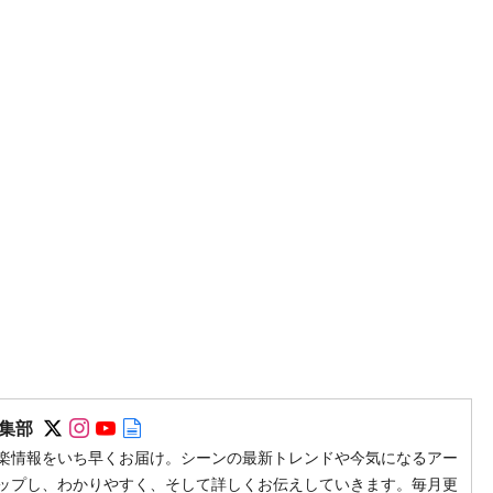
Follow on SNS
Follow on SNS
Follow on SNS
Author web site
集部
楽情報をいち早くお届け。シーンの最新トレンドや今気になるアー
ップし、わかりやすく、そして詳しくお伝えしていきます。毎月更