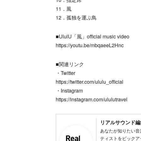
11．風
12．孤独を運ぶ鳥
■UlulU「風」official music video
https://youtu.be/mbqaeeL2Hnc
■関連リンク
・Twitter
https://twitter.com/ululu_official
・Instagram
https://instagram.com/ululutravel
リアルサウンド編
あなたが知りたい音
ティストをピックア