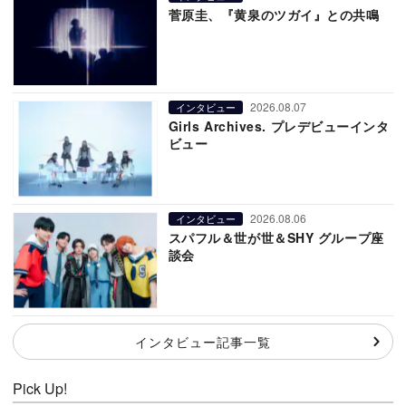
菅原圭、『黄泉のツガイ』との共鳴
2026.08.07
インタビュー
Girls Archives. プレデビューインタ
ビュー
2026.08.06
インタビュー
スパフル＆世が世＆SHY グループ座
談会
インタビュー記事一覧
Pick Up!