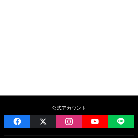
公式アカウント
facebook
x
instagram
YouTube
LIN