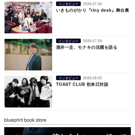
2026.07.28
インタビュー
いきものがかり『tiny desk』舞台裏
2026.07.29
インタビュー
酒井一圭、モナキの活躍を語る
2026.08.05
インタビュー
TOAST CLUB 初来日対談
blueprint book store