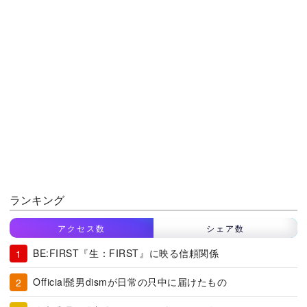
ランキング
アクセス数
シェア数
BE:FIRST『生：FIRST』に映る信頼関係
Official髭男dismが日常の只中に届けたもの