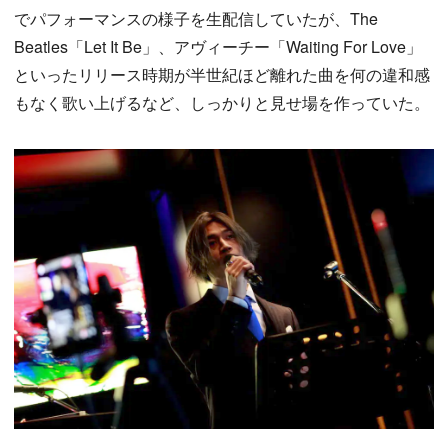
でパフォーマンスの様子を生配信していたが、The
Beatles「Let It Be」、アヴィーチー「Waiting For Love」
といったリリース時期が半世紀ほど離れた曲を何の違和感
もなく歌い上げるなど、しっかりと見せ場を作っていた。