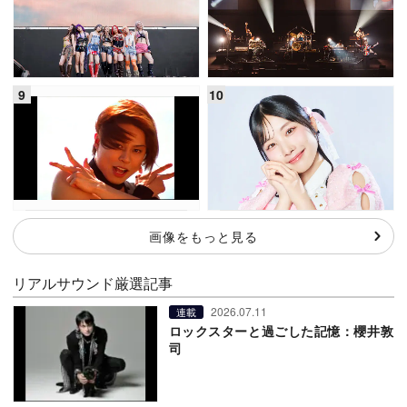
画像をもっと見る
リアルサウンド厳選記事
2026.07.11
連載
ロックスターと過ごした記憶：櫻井敦
司