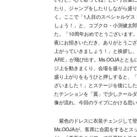
たり、ジャンプをしたりしながら盛
く。ここで「1人目のスペシャルゲス
しょう！」と、コブクロ・小渕健太
た。「10周年おめでとうございます
夜にお招きいただき、ありがとうご
上がっていきましょう！」と挨拶し、「
ARE」が飛び出す。Ms.OOJAとと
ジ上を動きまくり、会場を盛り上げ
盛り上がりをもうひと押しすると、
ざいました！」とステージを後にし
たテンションを「翼」で少しクール
像が流れ、今回のライブにかける思
紫色のドレスに衣装チェンジして登
Ms.OOJAが、客席に合図をすると