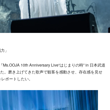
唱力」
A 10th Anniversary Live“はじまりの時” in 日本武道
った。磨き上げてきた歌声で観客を感動させ、存在感を見せ
ブをレポートしたい。