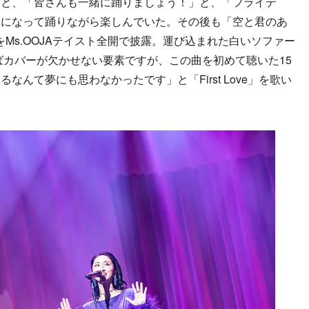
ると、「皆さんも一緒に踊りましょう！」と、「フライデ
体になって踊りながら楽しんでいた。その後も「空と君のあ
」をMs.OOJAテイスト全開で披露。運び込まれた白いソファー
えばカバーが欠かせない要素ですが、この曲を初めて聴いた15
んて夢にも思わなかったです」と「First Love」を歌い