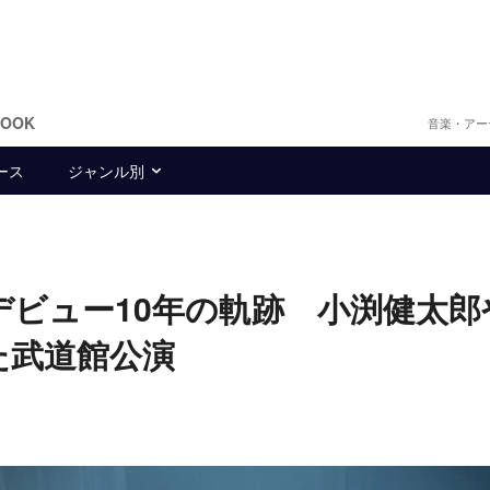
BOOK
音楽・アー
ース
ジャンル別
たデビュー10年の軌跡 小渕健太郎
けた武道館公演