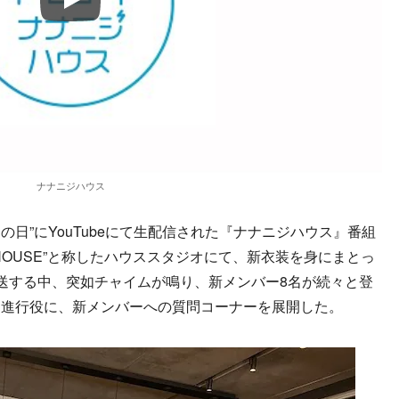
Play
ナナニジハウス
の日”にYouTubeにて生配信された『ナナニジハウス』番組
OUSE”と称したハウススタジオにて、新衣装を身にまとっ
送する中、突如チャイムが鳴り、新メンバー8名が続々と登
を進行役に、新メンバーへの質問コーナーを展開した。