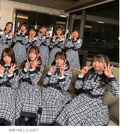
総勢14名となる22/7