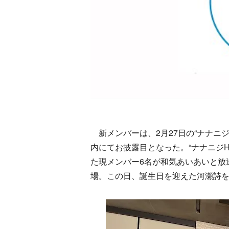
新メンバーは、2月27日の“ナナニジ
内にてお披露目となった。“ナナニジH
た現メンバー6名が和気あいあいと放
場。この日、誕生日を迎えた河瀬詩