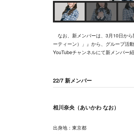
なお、新メンバーは、3月10日から開催さ
ーティーン）」』から、グループ活動に
YouTubeチャンネルにて新メンバ
22/7 新メンバー
相川奈央（あいかわ なお）
出身地：東京都