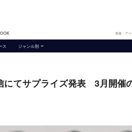
BOOK
音楽・アー
ース
ジャンル別
配信にてサプライズ発表 3月開催