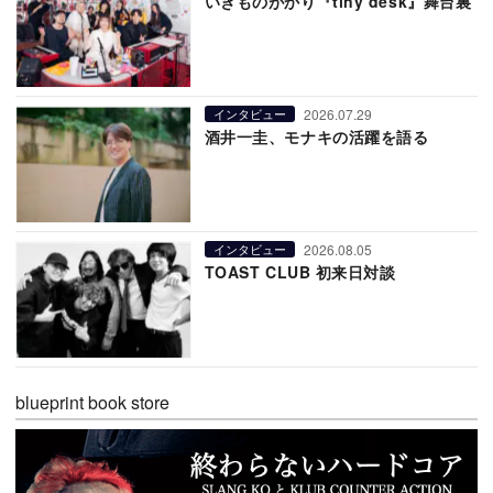
いきものがかり『tiny desk』舞台裏
2026.07.29
インタビュー
酒井一圭、モナキの活躍を語る
2026.08.05
インタビュー
TOAST CLUB 初来日対談
blueprint book store