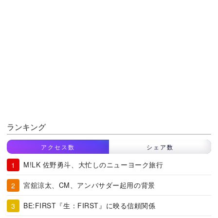
ランキング
アクセス数
シェア数
M!LK 佐野勇斗、大忙しのニューヨーク旅行
宮舘涼太、CM、アンバサダー起用の背景
BE:FIRST『生：FIRST』に映る信頼関係