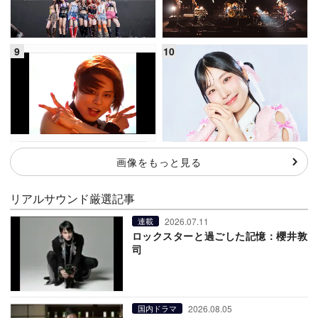
画像をもっと見る
リアルサウンド厳選記事
2026.07.11
連載
ロックスターと過ごした記憶：櫻井敦
司
2026.08.05
国内ドラマ