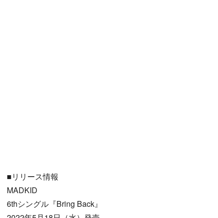
■リリース情報
MADKID
6thシングル『Bring Back』
2022年5月18日（水）発売