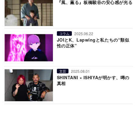
『風、薫る』板橋駿谷の安心感が光る
2025.06.22
コラム
JOIとK、Lapwingと私たちの“類似
性の正体”
2025.08.01
文芸
SHINTANI × ISHIYAが明かす、噂の
真相