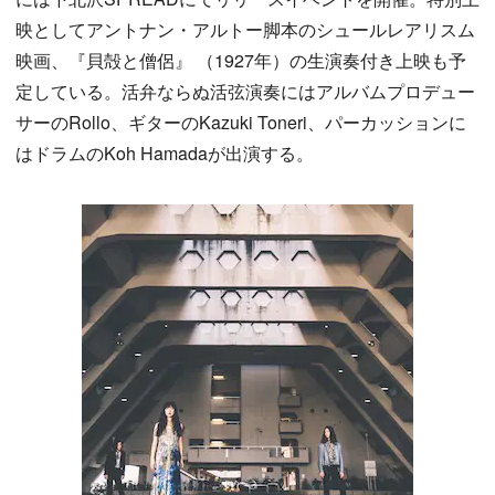
映としてアントナン・アルトー脚本のシュールレアリスム
映画、『貝殻と僧侶』 （1927年）の生演奏付き上映も予
定している。活弁ならぬ活弦演奏にはアルバムプロデュー
サーのRollo、ギターのKazuki Toneri、パーカッションに
はドラムのKoh Hamadaが出演する。