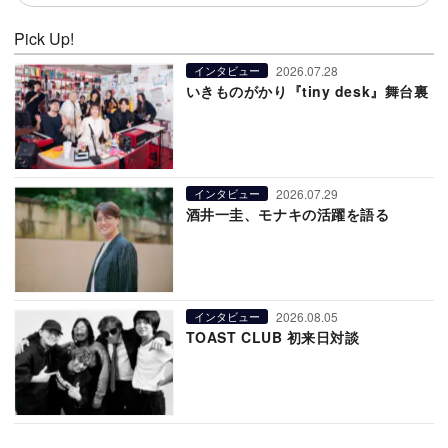
Pick Up!
2026.07.28
インタビュー
いきものがかり『tiny desk』舞台裏
2026.07.29
インタビュー
酒井一圭、モナキの活躍を語る
2026.08.05
インタビュー
TOAST CLUB 初来日対談