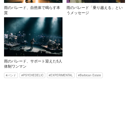
雨のパレード、自然体で鳴らす本
雨のパレード「乗り越える」とい
質
うメッセージ
雨のパレード、サポート迎えた5人
体制ワンマン
バンド
PSYCHEDELIC
EXPERIMENTAL
Barbican Estate