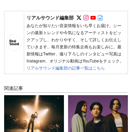
Follow on SNS
Follow on SNS
Follow on SN
Author web 
リアルサウンド編集部
あなたが知りたい音楽情報をいち早くお届け。シー
ンの最新トレンドや今気になるアーティストをピッ
クアップし、わかりやすく、そして詳しくお伝えし
ていきます。毎月更新の特集企画もお楽しみに。最
新情報はTwitter、撮り下ろしのインタビュー写真は
Instagram、オリジナル動画はYouTubeをチェック。
リアルサウンド編集部の記事一覧はこちら
関連記事