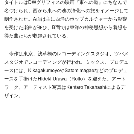
タイトルはDWグリフィスの映画『東への道』にちなんで
名づけられ、西から東への魂の浄化への旅をイメージして
制作された。A面は主に西洋のポップカルチャーから影響
を受けた楽曲が並び、B面では東洋の神秘思想から着想を
得た曲たちが収録されている。
今作は東京、浅草橋のレコーディングスタジオ、ツバメ
スタジオでレコーディングが行われ、ミックス、プロデュ
ースには、KikagakumoyoやSatomimagaeなどのプロデュ
ースを手掛けたHideki Urawa（Rollo）を迎えた。アート
ワーク、アーティスト写真はKentaro Takahashiによるデ
ザイン。