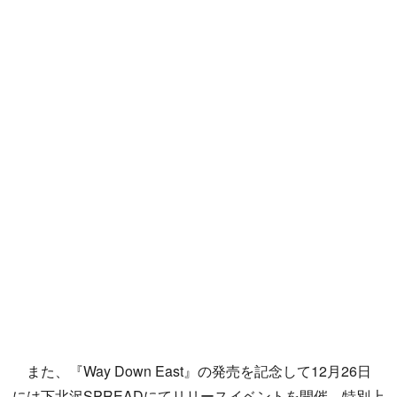
また、『Way Down East』の発売を記念して12月26日
には下北沢SPREADにてリリースイベントを開催。特別上