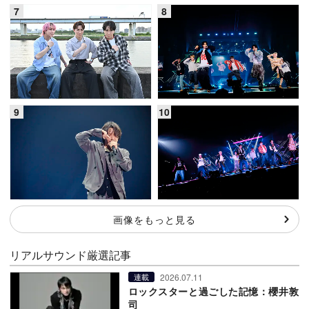
画像をもっと見る
リアルサウンド厳選記事
2026.07.11
連載
ロックスターと過ごした記憶：櫻井敦
司