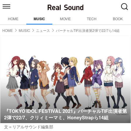
HOME
MUSIC
MOVIE
TECH
BOOK
HOME
MUSIC
ニュース
バーチャルTIF出演者第2弾で22/7ら14組
『TOKYO IDOL FESTIVAL 2021』バーチャルTIF出演者第
2弾で22/7、クリィミーマミ、HoneyStrapら14組
文＝リアルサウンド編集部