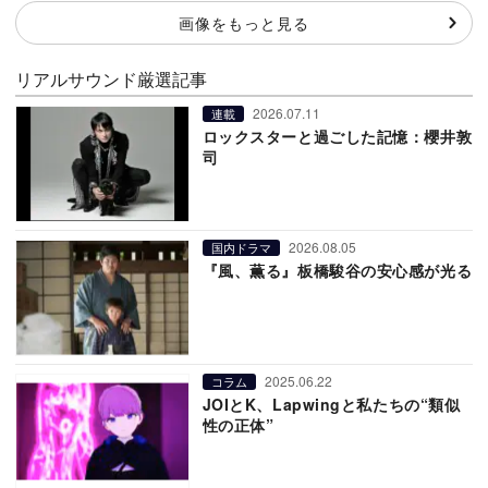
画像をもっと見る
リアルサウンド厳選記事
2026.07.11
連載
ロックスターと過ごした記憶：櫻井敦
司
2026.08.05
国内ドラマ
『風、薫る』板橋駿谷の安心感が光る
2025.06.22
コラム
JOIとK、Lapwingと私たちの“類似
性の正体”