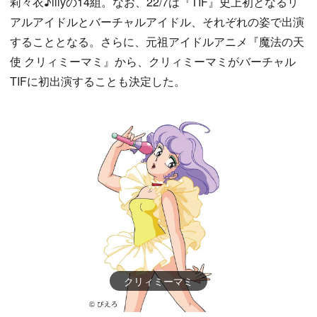
莉々衣♪lilyの14組。なお、22/7は『TIF』史上初となるリ
アルアイドルとバーチャルアイドル、それぞれの姿で出演
することとなる。さらに、元祖アイドルアニメ『魔法の天
使 クリィミーマミ』から、クリィミーマミがバーチャル
TIFに初出演することも決定した。
クリィミーマミ