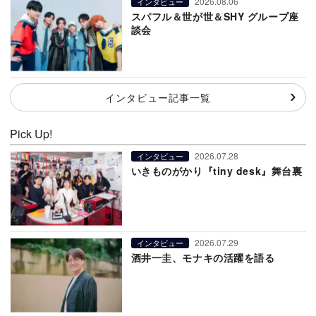
2026.08.06
インタビュー
スパフル＆世が世＆SHY グループ座
談会
インタビュー記事一覧
Pick Up!
2026.07.28
インタビュー
いきものがかり『tiny desk』舞台裏
2026.07.29
インタビュー
酒井一圭、モナキの活躍を語る