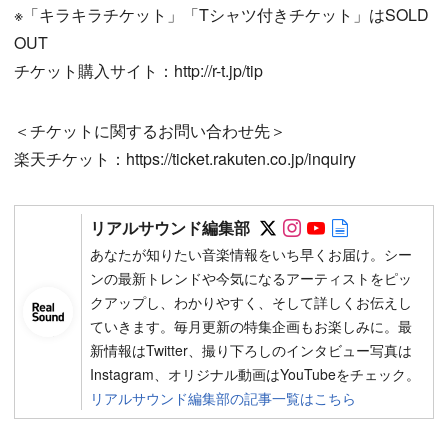
※「キラキラチケット」「Tシャツ付きチケット」はSOLD
OUT
チケット購入サイト：http://r-t.jp/tip
＜チケットに関するお問い合わせ先＞
楽天チケット：https://ticket.rakuten.co.jp/inquiry
Follow on SNS
Follow on SNS
Follow on SN
Author web 
リアルサウンド編集部
あなたが知りたい音楽情報をいち早くお届け。シー
ンの最新トレンドや今気になるアーティストをピッ
クアップし、わかりやすく、そして詳しくお伝えし
ていきます。毎月更新の特集企画もお楽しみに。最
新情報はTwitter、撮り下ろしのインタビュー写真は
Instagram、オリジナル動画はYouTubeをチェック。
リアルサウンド編集部の記事一覧はこちら