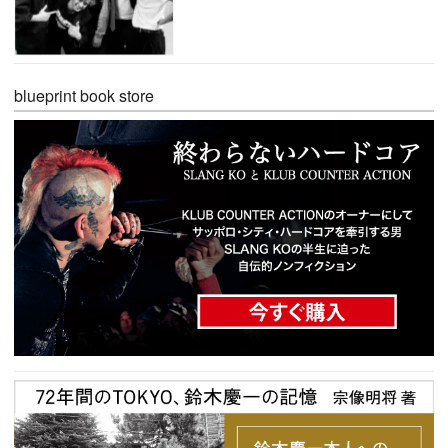
blueprint book store