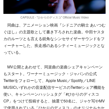
CAPSULE - "ひかりのディスコ" Official Music Video
同曲は、アニメーション映画『シドニアの騎士 あいつむ
ぐほし』の主題歌として書き下ろされた楽曲。中田ヤスタ
カのルーツとも言える鋭角なシンセサイザーサウンドをフ
ィーチャーした、疾走感のあるシティーミュージックとな
っている。
MV公開とあわせて、同楽曲の楽曲シェアキャンペーン
もスタート。ワーナーミュージック・ジャパンの公式
Twitterをフォローして、Apple Music／Spotify／LINE
MUSICいずれかの音楽配信サービスのTwitterシェア機能を
使い、キャンペーンハッシュタグ「#ひかりのディスコ
CP」をつけて投稿すると、抽選で50名に、ジャケ写やMV
で使用されている「ひかりのディスコ」のオリジナルカセ