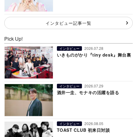
インタビュー記事一覧
Pick Up!
2026.07.28
インタビュー
いきものがかり『tiny desk』舞台裏
2026.07.29
インタビュー
酒井一圭、モナキの活躍を語る
2026.08.05
インタビュー
TOAST CLUB 初来日対談