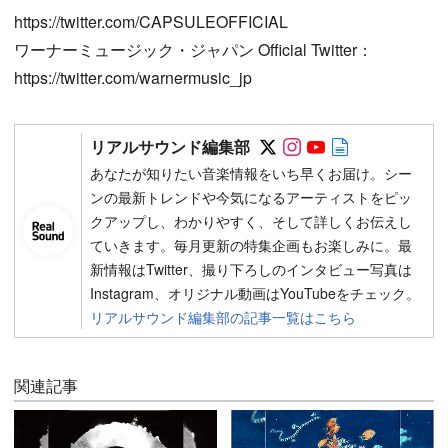
https://twitter.com/CAPSULEOFFICIAL
ワーナーミュージック・ジャパン Official Twitter：
https://twitter.com/warnermusic_jp
Follow on SNS
Follow on SNS
Follow on SN
Author web 
リアルサウンド編集部
あなたが知りたい音楽情報をいち早くお届け。シー
ンの最新トレンドや今気になるアーティストをピッ
クアップし、わかりやすく、そして詳しくお伝えし
ていきます。毎月更新の特集企画もお楽しみに。最
新情報はTwitter、撮り下ろしのインタビュー写真は
Instagram、オリジナル動画はYouTubeをチェック。
リアルサウンド編集部の記事一覧はこちら
関連記事