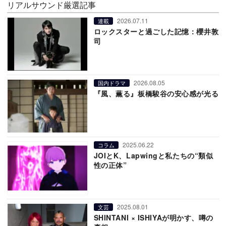
リアルサウンド厳選記事
2026.07.11
連載
ロックスターと過ごした記憶：櫻井敦
司
2026.08.05
国内ドラマ
『風、薫る』板橋駿谷の安心感が光る
2025.06.22
コラム
JOIとK、Lapwingと私たちの“類似
性の正体”
2025.08.01
文芸
SHINTANI × ISHIYAが明かす、噂の