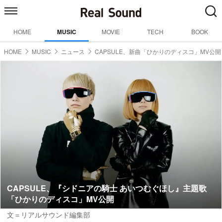
HOME
MUSIC
MOVIE
TECH
BOOK
HOME
MUSIC
ニュース
CAPSULE、新曲「ひかりのディスコ」MV公開
CAPSULE、『シドニアの騎士 あいつむぐほし』主題歌
「ひかりのディスコ」MV公開
文＝リアルサウンド編集部