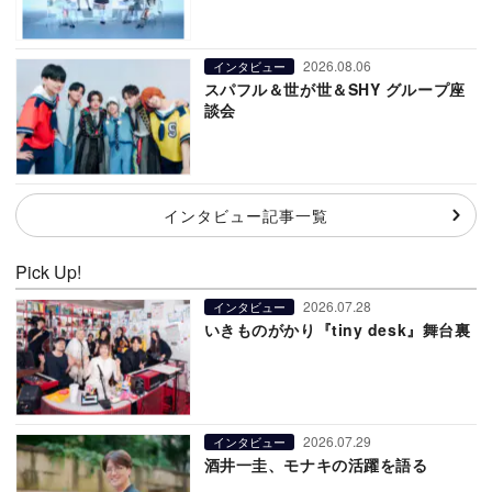
2026.08.06
インタビュー
スパフル＆世が世＆SHY グループ座
談会
インタビュー記事一覧
Pick Up!
2026.07.28
インタビュー
いきものがかり『tiny desk』舞台裏
2026.07.29
インタビュー
酒井一圭、モナキの活躍を語る