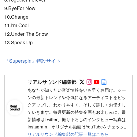
9.ByeFor Now
10.Change
11.I'm Cool
12.Under The Snow
13.Speak Up
『Superspin』特設サイト
Follow on SNS
Follow on SNS
Follow on SN
Author web 
リアルサウンド編集部
あなたが知りたい音楽情報をいち早くお届け。シー
ンの最新トレンドや今気になるアーティストをピッ
クアップし、わかりやすく、そして詳しくお伝えし
ていきます。毎月更新の特集企画もお楽しみに。最
新情報はTwitter、撮り下ろしのインタビュー写真は
Instagram、オリジナル動画はYouTubeをチェック。
リアルサウンド編集部の記事一覧はこちら