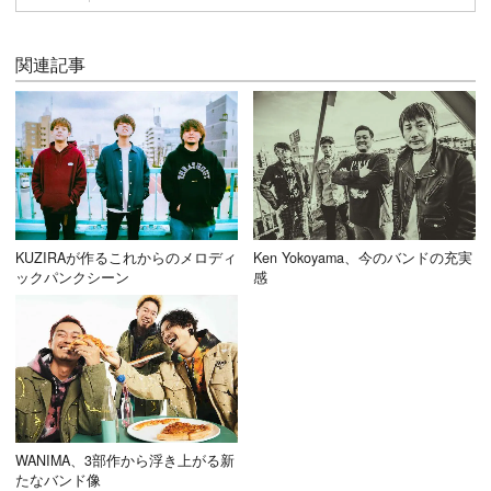
関連記事
KUZIRAが作るこれからのメロディ
Ken Yokoyama、今のバンドの充実
ックパンクシーン
感
WANIMA、3部作から浮き上がる新
たなバンド像