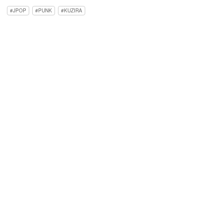
JPOP
PUNK
KUZIRA