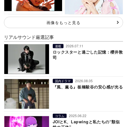
画像をもっと見る
リアルサウンド厳選記事
2026.07.11
連載
ロックスターと過ごした記憶：櫻井敦
司
2026.08.05
国内ドラマ
『風、薫る』板橋駿谷の安心感が光る
2025.06.22
コラム
JOIとK、Lapwingと私たちの“類似
性の正体”